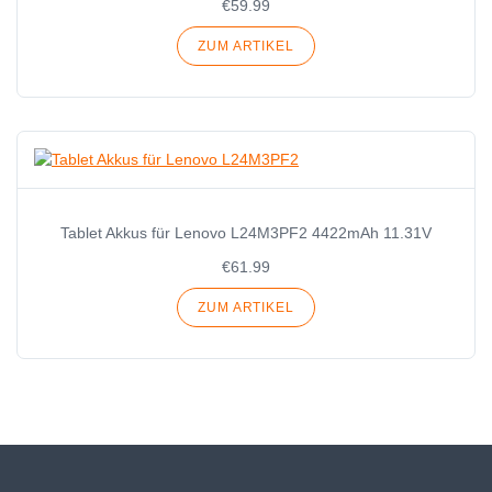
€59.99
ZUM ARTIKEL
Tablet Akkus für Lenovo L24M3PF2 4422mAh 11.31V
€61.99
ZUM ARTIKEL