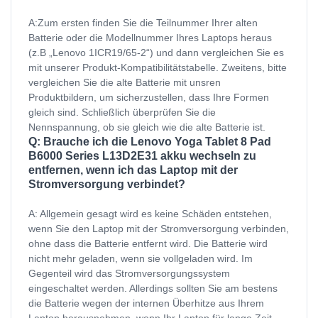
A:Zum ersten finden Sie die Teilnummer Ihrer alten
Batterie oder die Modellnummer Ihres Laptops heraus
(z.B „Lenovo 1ICR19/65-2“) und dann vergleichen Sie es
mit unserer Produkt-Kompatibilitätstabelle. Zweitens, bitte
vergleichen Sie die alte Batterie mit unsren
Produktbildern, um sicherzustellen, dass Ihre Formen
gleich sind. Schließlich überprüfen Sie die
Nennspannung, ob sie gleich wie die alte Batterie ist.
Q: Brauche ich die Lenovo Yoga Tablet 8 Pad
B6000 Series L13D2E31 akku wechseln zu
entfernen, wenn ich das Laptop mit der
Stromversorgung verbindet?
A: Allgemein gesagt wird es keine Schäden entstehen,
wenn Sie den Laptop mit der Stromversorgung verbinden,
ohne dass die Batterie entfernt wird. Die Batterie wird
nicht mehr geladen, wenn sie vollgeladen wird. Im
Gegenteil wird das Stromversorgungssystem
eingeschaltet werden. Allerdings sollten Sie am bestens
die Batterie wegen der internen Überhitze aus Ihrem
Laptop herausnehmen, wenn Ihr Laptop für lange Zeit