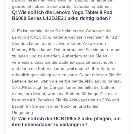
gearbeitet haben. Sonst würden Schäden entstehen.
Q: Wie soll ich die Lenovo Yoga Tablet 8 Pad
B6000 Series L13D2E31 akku richtig laden?
A: Es ist unnötig, dass Sie beim ersten Gebrauch die
Lenovo 1ICR19/65-2 batterie wechseln wechseln für 12
Stunden laden, da der Lithium-Ionen-Akku keinen
Memory-Effekt kennt. Daher brauchen Sie sie nur normal
zu laden und zu entladen. Außerdem sollen Sie es
vermeiden, dass Sie die Batteriekapazität ausschöpfen
und dann die Batterie laden, weil dadurch Ihre Batterie
erheblich geschädigt werden kann. Daher müssen Sie die
Batterie laden, wenn die verbleibende Akkuladung nahezu
10-20% beträgt. Im Übrigen laden Sie bitte die Batterie
einmal pro Monat, wenn die Batterie für lange Zeit nicht
benutzt wird. Behalten Sie die Akkukapazität zu 50% und
bewahren Sie sie in einer trocknen und kühlen
Umgebung.
Q: Wie soll ich die 1ICR19/65-2 akku pflegen, um
ihre Lebensdauer zu verlängern?