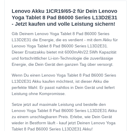
Lenovo Akku 1ICR19/65-2 für Dein Lenovo
Yoga Tablet 8 Pad B6000 Series L13D2E31
- Jetzt kaufen und volle Leistung sichern!
Gib Deinem Lenovo Yoga Tablet 8 Pad B6000 Series
L13D2E31 die Energie, die es verdient - mit dem Akku für
Lenovo Yoga Tablet 8 Pad B6000 Series L13D2E31.
Dieser Ersatzakku bietet mit 6000mAh/22.5Wh Kapazität
und fortschrittlicher Li-ion-Technologie die zuverlässige
Energie, die Dein Gerät den ganzen Tag über versorgt.
Wenn Du einen Lenovo Yoga Tablet 8 Pad B6000 Series
L13D2E31 Akku kaufen möchtest, ist dieser Akku die
perfekte Wahl. Er passt nahtlos in Dein Gerät und liefert
Leistung ohne Kompromisse.
Setze jetzt auf maximale Leistung und bestelle den
Lenovo Yoga Tablet 8 Pad B6000 Series L13D2E31 Akku
zu einem unschlagbaren Preis. Erlebe, wie Dein Gerät
wieder in Bestform läuft - kauf jetzt Deinen Lenovo Yoga
Tablet 8 Pad B6000 Series L13D2E31 Akku!