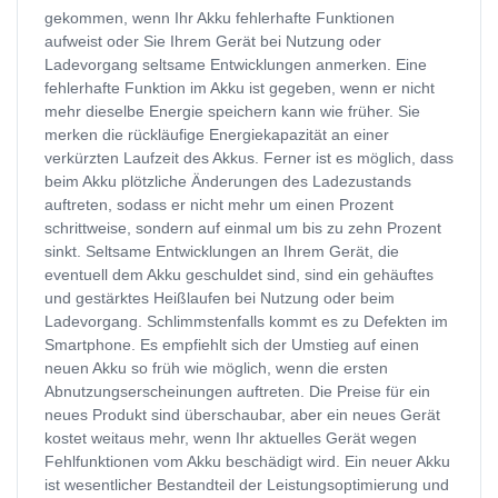
gekommen, wenn Ihr Akku fehlerhafte Funktionen
aufweist oder Sie Ihrem Gerät bei Nutzung oder
Ladevorgang seltsame Entwicklungen anmerken. Eine
fehlerhafte Funktion im Akku ist gegeben, wenn er nicht
mehr dieselbe Energie speichern kann wie früher. Sie
merken die rückläufige Energiekapazität an einer
verkürzten Laufzeit des Akkus. Ferner ist es möglich, dass
beim Akku plötzliche Änderungen des Ladezustands
auftreten, sodass er nicht mehr um einen Prozent
schrittweise, sondern auf einmal um bis zu zehn Prozent
sinkt. Seltsame Entwicklungen an Ihrem Gerät, die
eventuell dem Akku geschuldet sind, sind ein gehäuftes
und gestärktes Heißlaufen bei Nutzung oder beim
Ladevorgang. Schlimmstenfalls kommt es zu Defekten im
Smartphone. Es empfiehlt sich der Umstieg auf einen
neuen Akku so früh wie möglich, wenn die ersten
Abnutzungserscheinungen auftreten. Die Preise für ein
neues Produkt sind überschaubar, aber ein neues Gerät
kostet weitaus mehr, wenn Ihr aktuelles Gerät wegen
Fehlfunktionen vom Akku beschädigt wird. Ein neuer Akku
ist wesentlicher Bestandteil der Leistungsoptimierung und