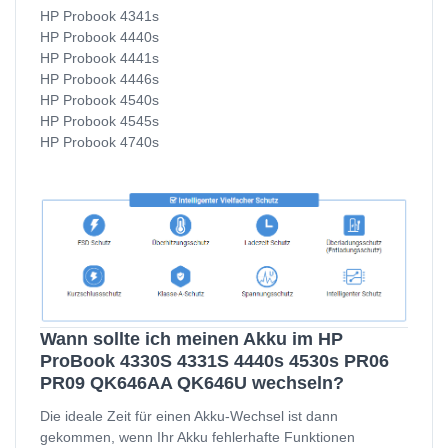
HP Probook 4341s
HP Probook 4440s
HP Probook 4441s
HP Probook 4446s
HP Probook 4540s
HP Probook 4545s
HP Probook 4740s
Wann sollte ich meinen Akku im HP
ProBook 4330S 4331S 4440s 4530s PR06
PR09 QK646AA QK646U wechseln?
Die ideale Zeit für einen Akku-Wechsel ist dann
gekommen, wenn Ihr Akku fehlerhafte Funktionen