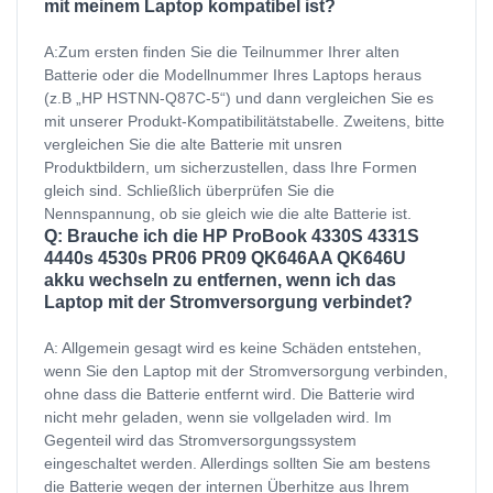
mit meinem Laptop kompatibel ist?
A:Zum ersten finden Sie die Teilnummer Ihrer alten
Batterie oder die Modellnummer Ihres Laptops heraus
(z.B „HP HSTNN-Q87C-5“) und dann vergleichen Sie es
mit unserer Produkt-Kompatibilitätstabelle. Zweitens, bitte
vergleichen Sie die alte Batterie mit unsren
Produktbildern, um sicherzustellen, dass Ihre Formen
gleich sind. Schließlich überprüfen Sie die
Nennspannung, ob sie gleich wie die alte Batterie ist.
Q: Brauche ich die HP ProBook 4330S 4331S
4440s 4530s PR06 PR09 QK646AA QK646U
akku wechseln zu entfernen, wenn ich das
Laptop mit der Stromversorgung verbindet?
A: Allgemein gesagt wird es keine Schäden entstehen,
wenn Sie den Laptop mit der Stromversorgung verbinden,
ohne dass die Batterie entfernt wird. Die Batterie wird
nicht mehr geladen, wenn sie vollgeladen wird. Im
Gegenteil wird das Stromversorgungssystem
eingeschaltet werden. Allerdings sollten Sie am bestens
die Batterie wegen der internen Überhitze aus Ihrem