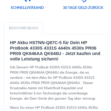
BESCHREIBUNG
HP Akku HSTNN-Q87C-5 für Dein HP
ProBook 4330S 4331S 4440s 4530s PR06
PR09 QK646AA QK646U - Jetzt kaufen und
volle Leistung sichern!
Gib Deinem HP ProBook 4330S 4331S 4440s 4530s
PR06 PR09 QK646AA QK646U die Energie, die es
verdient - mit dem Akku für HP ProBook 4330S 4331S
4440s 4530s PR06 PR09 QK646AA QK646U . Dieser
Ersatzakku bietet mit 93wh/9cell Kapazität und
fortschrittlicher li-ion-Technologie die zuverlässige
Energie, die Dein Gerät den ganzen Tag über versorgt.
Wenn Du einen HP ProBook 4330S 4331S 4440s 4530s