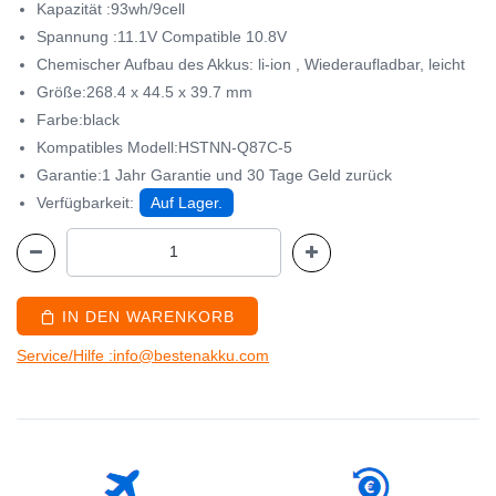
Kapazität :93wh/9cell
Spannung :11.1V Compatible 10.8V
Chemischer Aufbau des Akkus: li-ion , Wiederaufladbar, leicht
Größe:268.4 x 44.5 x 39.7 mm
Farbe:black
Kompatibles Modell:HSTNN-Q87C-5
Garantie:1 Jahr Garantie und 30 Tage Geld zurück
Verfügbarkeit:
Auf Lager.
IN DEN WARENKORB
Service/Hilfe :info@bestenakku.com