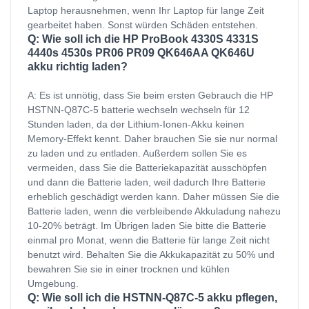
Laptop herausnehmen, wenn Ihr Laptop für lange Zeit
gearbeitet haben. Sonst würden Schäden entstehen.
Q: Wie soll ich die HP ProBook 4330S 4331S
4440s 4530s PR06 PR09 QK646AA QK646U
akku richtig laden?
A: Es ist unnötig, dass Sie beim ersten Gebrauch die HP
HSTNN-Q87C-5 batterie wechseln wechseln für 12
Stunden laden, da der Lithium-Ionen-Akku keinen
Memory-Effekt kennt. Daher brauchen Sie sie nur normal
zu laden und zu entladen. Außerdem sollen Sie es
vermeiden, dass Sie die Batteriekapazität ausschöpfen
und dann die Batterie laden, weil dadurch Ihre Batterie
erheblich geschädigt werden kann. Daher müssen Sie die
Batterie laden, wenn die verbleibende Akkuladung nahezu
10-20% beträgt. Im Übrigen laden Sie bitte die Batterie
einmal pro Monat, wenn die Batterie für lange Zeit nicht
benutzt wird. Behalten Sie die Akkukapazität zu 50% und
bewahren Sie sie in einer trocknen und kühlen
Umgebung.
Q: Wie soll ich die HSTNN-Q87C-5 akku pflegen,