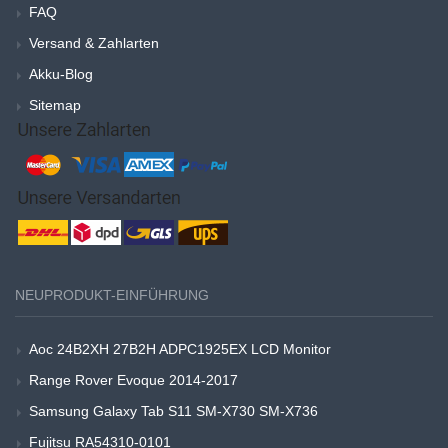
FAQ
Versand & Zahlarten
Akku-Blog
Sitemap
NEUPRODUKT-EINFÜHRUNG
Aoc 24B2XH 27B2H ADPC1925EX LCD Monitor
Range Rover Evoque 2014-2017
Samsung Galaxy Tab S11 SM-X730 SM-X736
Fujitsu RA54310-0101