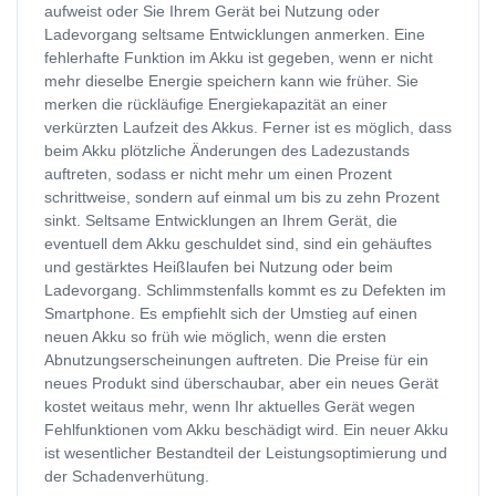
aufweist oder Sie Ihrem Gerät bei Nutzung oder
Ladevorgang seltsame Entwicklungen anmerken. Eine
fehlerhafte Funktion im Akku ist gegeben, wenn er nicht
mehr dieselbe Energie speichern kann wie früher. Sie
merken die rückläufige Energiekapazität an einer
verkürzten Laufzeit des Akkus. Ferner ist es möglich, dass
beim Akku plötzliche Änderungen des Ladezustands
auftreten, sodass er nicht mehr um einen Prozent
schrittweise, sondern auf einmal um bis zu zehn Prozent
sinkt. Seltsame Entwicklungen an Ihrem Gerät, die
eventuell dem Akku geschuldet sind, sind ein gehäuftes
und gestärktes Heißlaufen bei Nutzung oder beim
Ladevorgang. Schlimmstenfalls kommt es zu Defekten im
Smartphone. Es empfiehlt sich der Umstieg auf einen
neuen Akku so früh wie möglich, wenn die ersten
Abnutzungserscheinungen auftreten. Die Preise für ein
neues Produkt sind überschaubar, aber ein neues Gerät
kostet weitaus mehr, wenn Ihr aktuelles Gerät wegen
Fehlfunktionen vom Akku beschädigt wird. Ein neuer Akku
ist wesentlicher Bestandteil der Leistungsoptimierung und
der Schadenverhütung.