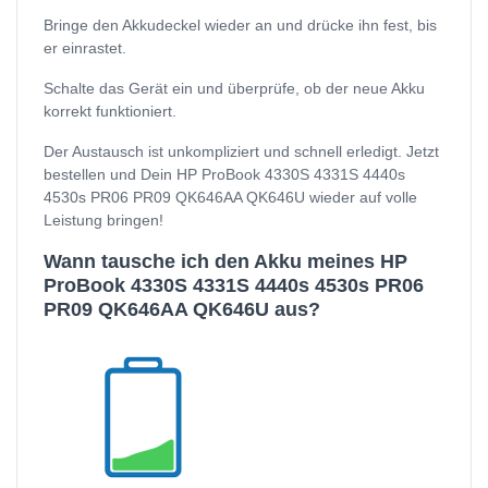
Bringe den Akkudeckel wieder an und drücke ihn fest, bis
er einrastet.
Schalte das Gerät ein und überprüfe, ob der neue Akku
korrekt funktioniert.
Der Austausch ist unkompliziert und schnell erledigt. Jetzt
bestellen und Dein HP ProBook 4330S 4331S 4440s
4530s PR06 PR09 QK646AA QK646U wieder auf volle
Leistung bringen!
Wann tausche ich den Akku meines HP
ProBook 4330S 4331S 4440s 4530s PR06
PR09 QK646AA QK646U aus?