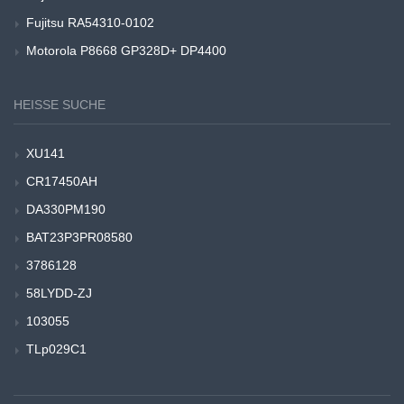
Fujitsu RA54310-0102
Motorola P8668 GP328D+ DP4400
HEISSE SUCHE
XU141
CR17450AH
DA330PM190
BAT23P3PR08580
3786128
58LYDD-ZJ
103055
TLp029C1