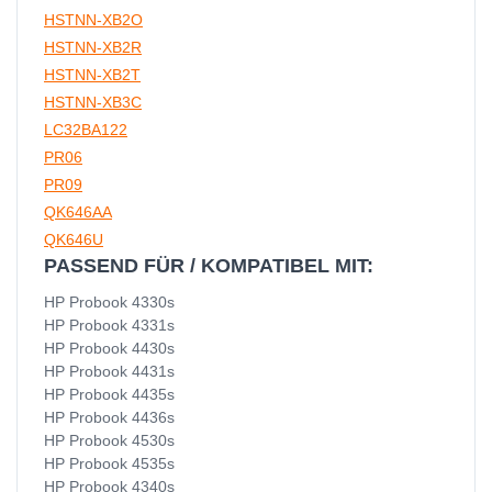
HSTNN-XB2O
HSTNN-XB2R
HSTNN-XB2T
HSTNN-XB3C
LC32BA122
PR06
PR09
QK646AA
QK646U
PASSEND FÜR / KOMPATIBEL MIT:
HP Probook 4330s
HP Probook 4331s
HP Probook 4430s
HP Probook 4431s
HP Probook 4435s
HP Probook 4436s
HP Probook 4530s
HP Probook 4535s
HP Probook 4340s