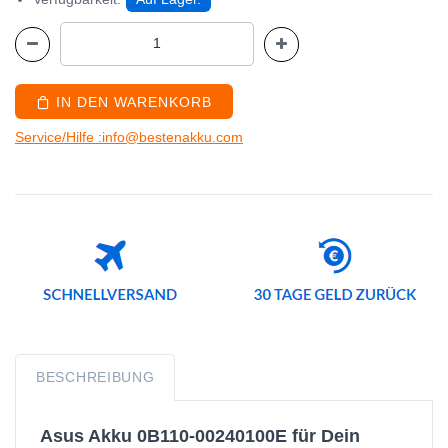
IN DEN WARENKORB
Service/Hilfe :info@bestenakku.com
BESCHREIBUNG
Asus Akku 0B110-00240100E für Dein