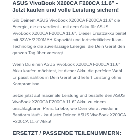
ASUS VivoBook X200CA F200CA 11.6" -
Jetzt kaufen und volle Leistung sichern!
Gib Deinem ASUS VivoBook X200CA F200CA 11.6" die
Energie, die es verdient - mit dem Akku für ASUS
VivoBook X200CA F200CA 11.6". Dieser Ersatzakku bietet
mit 33WH/2200MAH Kapazität und fortschrittlicher li-ion-
Technologie die zuverlässige Energie, die Dein Gerät den
ganzen Tag über versorgt.
Wenn Du einen ASUS VivoBook X200CA F200CA 11.6"
Akku kaufen möchtest, ist dieser Akku die perfekte Wahl.
Er passt nahtlos in Dein Gerät und liefert Leistung ohne
Kompromisse.
Setze jetzt auf maximale Leistung und bestelle den ASUS
VivoBook X200CA F200CA 11.6" Akku zu einem
unschlagbaren Preis. Erlebe, wie Dein Gerät wieder in
Bestform läuft - kauf jetzt Deinen ASUS VivoBook X200CA
F200CA 11.6" Akku!
ERSETZT / PASSENDE TEILENUMMERN: