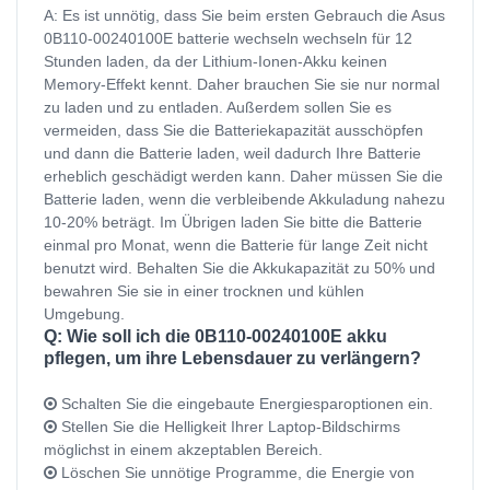
A: Es ist unnötig, dass Sie beim ersten Gebrauch die Asus
0B110-00240100E batterie wechseln wechseln für 12
Stunden laden, da der Lithium-Ionen-Akku keinen
Memory-Effekt kennt. Daher brauchen Sie sie nur normal
zu laden und zu entladen. Außerdem sollen Sie es
vermeiden, dass Sie die Batteriekapazität ausschöpfen
und dann die Batterie laden, weil dadurch Ihre Batterie
erheblich geschädigt werden kann. Daher müssen Sie die
Batterie laden, wenn die verbleibende Akkuladung nahezu
10-20% beträgt. Im Übrigen laden Sie bitte die Batterie
einmal pro Monat, wenn die Batterie für lange Zeit nicht
benutzt wird. Behalten Sie die Akkukapazität zu 50% und
bewahren Sie sie in einer trocknen und kühlen
Umgebung.
Q: Wie soll ich die 0B110-00240100E akku
pflegen, um ihre Lebensdauer zu verlängern?
Schalten Sie die eingebaute Energiesparoptionen ein.
Stellen Sie die Helligkeit Ihrer Laptop-Bildschirms
möglichst in einem akzeptablen Bereich.
Löschen Sie unnötige Programme, die Energie von