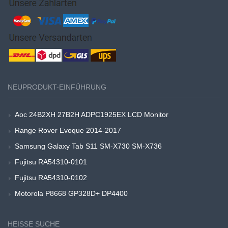
NEUPRODUKT-EINFÜHRUNG
Aoc 24B2XH 27B2H ADPC1925EX LCD Monitor
Range Rover Evoque 2014-2017
Samsung Galaxy Tab S11 SM-X730 SM-X736
Fujitsu RA54310-0101
Fujitsu RA54310-0102
Motorola P8668 GP328D+ DP4400
HEISSE SUCHE