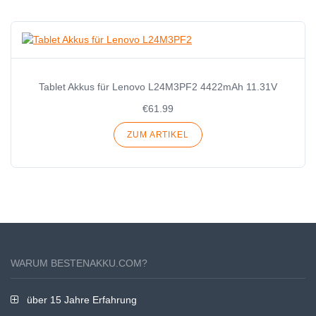
Tablet Akkus für Lenovo L24M3PF2 4422mAh 11.31V
€61.99
ZUM ARTIKEL
WARUM BESTENAKKU.COM?
über 15 Jahre Erfahrung