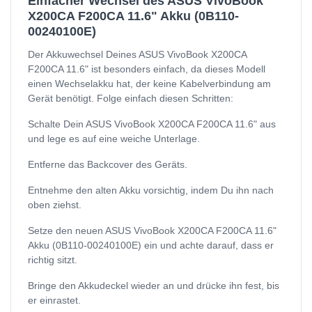
Einfacher Wechsel des ASUS VivoBook
X200CA F200CA 11.6" Akku (0B110-
00240100E)
Der Akkuwechsel Deines ASUS VivoBook X200CA
F200CA 11.6" ist besonders einfach, da dieses Modell
einen Wechselakku hat, der keine Kabelverbindung am
Gerät benötigt. Folge einfach diesen Schritten:
Schalte Dein ASUS VivoBook X200CA F200CA 11.6" aus
und lege es auf eine weiche Unterlage.
Entferne das Backcover des Geräts.
Entnehme den alten Akku vorsichtig, indem Du ihn nach
oben ziehst.
Setze den neuen ASUS VivoBook X200CA F200CA 11.6"
Akku (0B110-00240100E) ein und achte darauf, dass er
richtig sitzt.
Bringe den Akkudeckel wieder an und drücke ihn fest, bis
er einrastet.