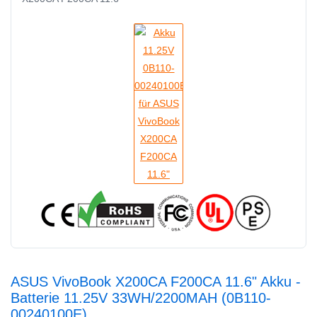
ASUS VivoBook X200CA F200CA 11.6" Akku -
Batterie 11.25V 33WH/2200MAH (0B110-
00240100E)