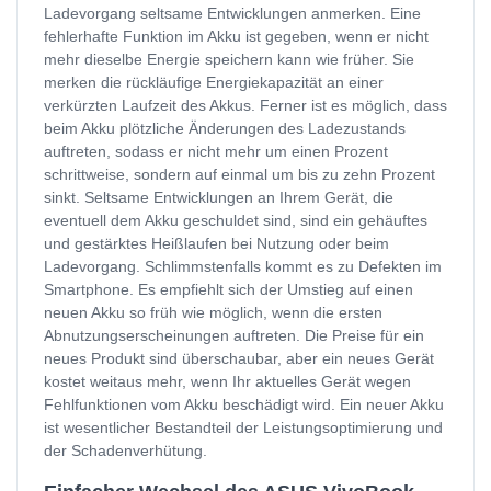
Ladevorgang seltsame Entwicklungen anmerken. Eine
fehlerhafte Funktion im Akku ist gegeben, wenn er nicht
mehr dieselbe Energie speichern kann wie früher. Sie
merken die rückläufige Energiekapazität an einer
verkürzten Laufzeit des Akkus. Ferner ist es möglich, dass
beim Akku plötzliche Änderungen des Ladezustands
auftreten, sodass er nicht mehr um einen Prozent
schrittweise, sondern auf einmal um bis zu zehn Prozent
sinkt. Seltsame Entwicklungen an Ihrem Gerät, die
eventuell dem Akku geschuldet sind, sind ein gehäuftes
und gestärktes Heißlaufen bei Nutzung oder beim
Ladevorgang. Schlimmstenfalls kommt es zu Defekten im
Smartphone. Es empfiehlt sich der Umstieg auf einen
neuen Akku so früh wie möglich, wenn die ersten
Abnutzungserscheinungen auftreten. Die Preise für ein
neues Produkt sind überschaubar, aber ein neues Gerät
kostet weitaus mehr, wenn Ihr aktuelles Gerät wegen
Fehlfunktionen vom Akku beschädigt wird. Ein neuer Akku
ist wesentlicher Bestandteil der Leistungsoptimierung und
der Schadenverhütung.