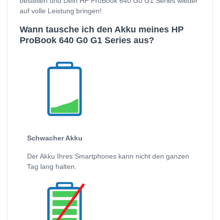
bestellen und Dein HP ProBook 640 G0 G1 Series wieder
auf volle Leistung bringen!
Wann tausche ich den Akku meines HP
ProBook 640 G0 G1 Series aus?
Schwacher Akku
Der Akku Ihres Smartphones kann nicht den ganzen
Tag lang halten.