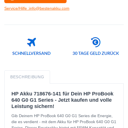
Service/Hilfe :info@bestenakku.com
BESCHREIBUNG
HP Akku 718676-141 für Dein HP ProBook
640 G0 G1 Series - Jetzt kaufen und volle
Leistung sichern!
Gib Deinem HP ProBook 640 G0 G1 Series die Energie,
die es verdient - mit dem Akku für HP ProBook 640 G0 G1
Series. Dieser Ersatzakku bietet mit 55WH Kapazität und