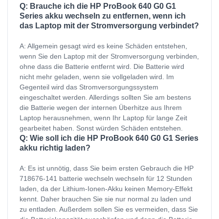
Q: Brauche ich die HP ProBook 640 G0 G1
Series akku wechseln zu entfernen, wenn ich
das Laptop mit der Stromversorgung verbindet?
A: Allgemein gesagt wird es keine Schäden entstehen,
wenn Sie den Laptop mit der Stromversorgung verbinden,
ohne dass die Batterie entfernt wird. Die Batterie wird
nicht mehr geladen, wenn sie vollgeladen wird. Im
Gegenteil wird das Stromversorgungssystem
eingeschaltet werden. Allerdings sollten Sie am bestens
die Batterie wegen der internen Überhitze aus Ihrem
Laptop herausnehmen, wenn Ihr Laptop für lange Zeit
gearbeitet haben. Sonst würden Schäden entstehen.
Q: Wie soll ich die HP ProBook 640 G0 G1 Series
akku richtig laden?
A: Es ist unnötig, dass Sie beim ersten Gebrauch die HP
718676-141 batterie wechseln wechseln für 12 Stunden
laden, da der Lithium-Ionen-Akku keinen Memory-Effekt
kennt. Daher brauchen Sie sie nur normal zu laden und
zu entladen. Außerdem sollen Sie es vermeiden, dass Sie