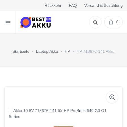
Rückkehr
FAQ
Versand & Bezahlung
0
Startseite
Laptop Akku
HP
HP 718676-141 Akku