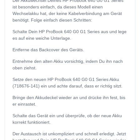
Der Akkuwechsel Deines HP ProBook 640 G0 G1 Series
ist besonders einfach, da dieses Modell einen
Wechselakku hat, der keine Kabelverbindung am Gerät
benötigt. Folge einfach diesen Schritten:
Schalte Dein HP ProBook 640 G0 G1 Series aus und lege
es auf eine weiche Unterlage.
Entferne das Backcover des Geräts.
Entnehme den alten Akku vorsichtig, indem Du ihn nach
oben ziehst.
Setze den neuen HP ProBook 640 G0 G1 Series Akku
(718676-141) ein und achte darauf, dass er richtig sitzt.
Bringe den Akkudeckel wieder an und drücke ihn fest, bis
er einrastet.
Schalte das Gerät ein und überprüfe, ob der neue Akku
korrekt funktioniert.
Der Austausch ist unkompliziert und schnell erledigt. Jetzt