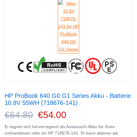
HP ProBook 640 G0 G1 Series Akku - Batterie
10.8V 55WH (718676-141)
€64.80
€54.00
Er eignet sich hervorragend als Austausch-Akku für Ihren
vorhandenen oder en HP 718676-141. Er kann ebenso als