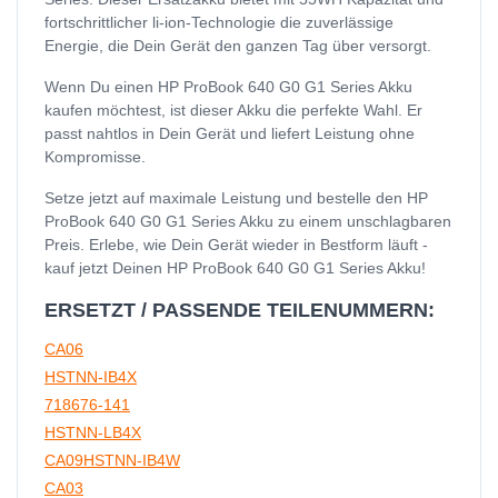
fortschrittlicher li-ion-Technologie die zuverlässige
Energie, die Dein Gerät den ganzen Tag über versorgt.
Wenn Du einen HP ProBook 640 G0 G1 Series Akku
kaufen möchtest, ist dieser Akku die perfekte Wahl. Er
passt nahtlos in Dein Gerät und liefert Leistung ohne
Kompromisse.
Setze jetzt auf maximale Leistung und bestelle den HP
ProBook 640 G0 G1 Series Akku zu einem unschlagbaren
Preis. Erlebe, wie Dein Gerät wieder in Bestform läuft -
kauf jetzt Deinen HP ProBook 640 G0 G1 Series Akku!
ERSETZT / PASSENDE TEILENUMMERN:
CA06
HSTNN-IB4X
718676-141
HSTNN-LB4X
CA09HSTNN-IB4W
CA03