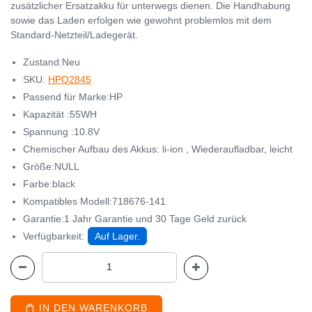
zusätzlicher Ersatzakku für unterwegs dienen. Die Handhabung
sowie das Laden erfolgen wie gewohnt problemlos mit dem
Standard-Netzteil/Ladegerät.
Zustand:Neu
SKU:
HPQ2845
Passend für Marke:HP
Kapazität :55WH
Spannung :10.8V
Chemischer Aufbau des Akkus: li-ion , Wiederaufladbar, leicht
Größe:NULL
Farbe:black
Kompatibles Modell:718676-141
Garantie:1 Jahr Garantie und 30 Tage Geld zurück
Verfügbarkeit:
Auf Lager.
IN DEN WARENKORB