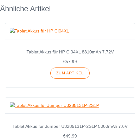
Ähnliche Artikel
Tablet Akkus für HP CI04XL 8810mAh 7.72V
€57.99
ZUM ARTIKEL
Tablet Akkus für Jumper U3285131P-2S1P 5000mAh 7.6V
€49.99