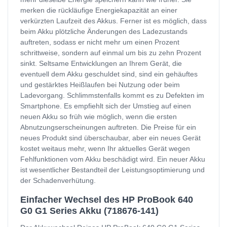
merken die rückläufige Energiekapazität an einer
verkürzten Laufzeit des Akkus. Ferner ist es möglich, dass
beim Akku plötzliche Änderungen des Ladezustands
auftreten, sodass er nicht mehr um einen Prozent
schrittweise, sondern auf einmal um bis zu zehn Prozent
sinkt. Seltsame Entwicklungen an Ihrem Gerät, die
eventuell dem Akku geschuldet sind, sind ein gehäuftes
und gestärktes Heißlaufen bei Nutzung oder beim
Ladevorgang. Schlimmstenfalls kommt es zu Defekten im
Smartphone. Es empfiehlt sich der Umstieg auf einen
neuen Akku so früh wie möglich, wenn die ersten
Abnutzungserscheinungen auftreten. Die Preise für ein
neues Produkt sind überschaubar, aber ein neues Gerät
kostet weitaus mehr, wenn Ihr aktuelles Gerät wegen
Fehlfunktionen vom Akku beschädigt wird. Ein neuer Akku
ist wesentlicher Bestandteil der Leistungsoptimierung und
der Schadenverhütung.
Einfacher Wechsel des HP ProBook 640
G0 G1 Series Akku (718676-141)