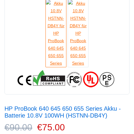
HP ProBook 640 645 650 655 Series Akku -
Batterie 10.8V 100WH (HSTNN-DB4Y)
€90.00
€75.00