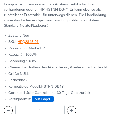
Er eignet sich hervorragend als Austausch-Akku für Ihren
vorhandenen oder en HP HSTNN-DB4Y. Er kann ebenso als
zusätzlicher Ersatzakku für unterwegs dienen. Die Handhabung
sowie das Laden erfolgen wie gewohnt problemlos mit dem
Standard-Netzteil/Ladegerät.
Zustand:Neu
SKU:
HPQ2845-01
Passend für Marke:HP
Kapazität :100WH
Spannung :10.8V
Chemischer Aufbau des Akkus: li-ion , Wiederaufladbar, leicht
Größe:NULL
Farbe:black
Kompatibles Modell:HSTNN-DB4Y
Garantie:1 Jahr Garantie und 30 Tage Geld zurück
Verfügbarkeit:
Auf Lager.