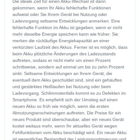
Die ideale Zeit für einen Akku-Wechsel ist dann
gekommen, wenn Ihr Akku fehlerhafte Funktionen
aufweist oder Sie Ihrem Gerät bei Nutzung oder
Ladevorgang seltsame Entwicklungen anmerken. Eine
fehlerhafte Funktion im Akku ist gegeben, wenn er nicht
mehr dieselbe Energie speichern kann wie früher. Sie
merken die rückläufige Energiekapazität an einer
verkürzten Laufzeit des Akkus. Ferner ist es möglich, dass
beim Akku plötzliche Änderungen des Ladezustands
auftreten, sodass er nicht mehr um einen Prozent
schrittweise, sondern auf einmal um bis zu zehn Prozent
sinkt. Seltsame Entwicklungen an Ihrem Gerät, die
eventuell dem Akku geschuldet sind, sind ein gehäuftes
und gestärktes Heißlaufen bei Nutzung oder beim
Ladevorgang. Schlimmstenfalls kommt es zu Defekten im
Smartphone. Es empfiehlt sich der Umstieg auf einen
neuen Akku so früh wie möglich, wenn die ersten
Abnutzungserscheinungen auftreten. Die Preise für ein
neues Produkt sind überschaubar, aber ein neues Gerät
kostet weitaus mehr, wenn Ihr aktuelles Gerät wegen
Fehlfunktionen vom Akku beschädigt wird. Ein neuer Akku
ist wesentlicher Bestandteil der Leistungsoptimierung und