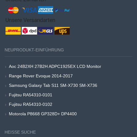
NEUPRODUKT-EINFÜHRUNG
Aoc 24B2XH 27B2H ADPC1925EX LCD Monitor
Range Rover Evoque 2014-2017
Samsung Galaxy Tab S11 SM-X730 SM-X736
Fujitsu RA54310-0101
Fujitsu RA54310-0102
Motorola P8668 GP328D+ DP4400
HEISSE SUCHE