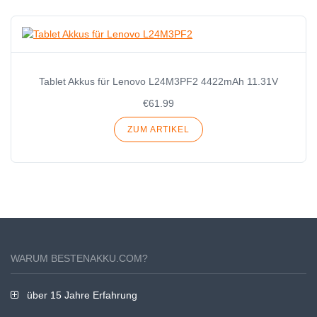
Tablet Akkus für Lenovo L24M3PF2 4422mAh 11.31V
€61.99
ZUM ARTIKEL
WARUM BESTENAKKU.COM?
über 15 Jahre Erfahrung