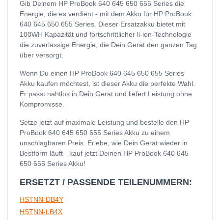
Gib Deinem HP ProBook 640 645 650 655 Series die
Energie, die es verdient - mit dem Akku für HP ProBook
640 645 650 655 Series. Dieser Ersatzakku bietet mit
100WH Kapazität und fortschrittlicher li-ion-Technologie
die zuverlässige Energie, die Dein Gerät den ganzen Tag
über versorgt.
Wenn Du einen HP ProBook 640 645 650 655 Series
Akku kaufen möchtest, ist dieser Akku die perfekte Wahl.
Er passt nahtlos in Dein Gerät und liefert Leistung ohne
Kompromisse.
Setze jetzt auf maximale Leistung und bestelle den HP
ProBook 640 645 650 655 Series Akku zu einem
unschlagbaren Preis. Erlebe, wie Dein Gerät wieder in
Bestform läuft - kauf jetzt Deinen HP ProBook 640 645
650 655 Series Akku!
ERSETZT / PASSENDE TEILENUMMERN:
HSTNN-DB4Y
HSTNN-LB4X