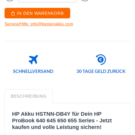
IN DEN WARENKORB
Service/Hilfe :info@bestenakku.com
BESCHREIBUNG
HP Akku HSTNN-DB4Y für Dein HP
ProBook 640 645 650 655 Series - Jetzt
kaufen und volle Leistung sichern!