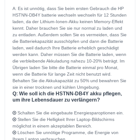
A: Es ist unnötig, dass Sie beim ersten Gebrauch die HP
HSTNN-DB4Y batterie wechseln wechseln für 12 Stunden
laden, da der Lithium-Ionen-Akku keinen Memory-Effekt
kennt. Daher brauchen Sie sie nur normal zu laden und
zu entladen. Außerdem sollen Sie es vermeiden, dass Sie
die Batteriekapazität ausschöpfen und dann die Batterie
laden, weil dadurch Ihre Batterie erheblich geschädigt
werden kann. Daher müssen Sie die Batterie laden, wenn
die verbleibende Akkuladung nahezu 10-20% beträgt. Im
Übrigen laden Sie bitte die Batterie einmal pro Monat,
wenn die Batterie für lange Zeit nicht benutzt wird.
Behalten Sie die Akkukapazität zu 50% und bewahren Sie
sie in einer trocknen und kühlen Umgebung.
Q: Wie soll ich die HSTNN-DB4Y akku pflegen,
um ihre Lebensdauer zu verlängern?
Schalten Sie die eingebaute Energiesparoptionen ein.
Stellen Sie die Helligkeit Ihrer Laptop-Bildschirms
möglichst in einem akzeptablen Bereich.
Löschen Sie unnötige Programme, die Energie von
Ihrem Laptop verbrauchen.