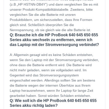
(z.B „HP HSTNN-DB4Y“) und dann vergleichen Sie es mit
unserer Produkt-Kompatibilitätstabelle. Zweitens, bitte
vergleichen Sie die alte Batterie mit unsren
Produktbildern, um sicherzustellen, dass Ihre Formen
gleich sind. Schließlich überprüfen Sie die
Nennspannung, ob sie gleich wie die alte Batterie ist.
Q: Brauche ich die HP ProBook 640 645 650 655
Series akku wechseln zu entfernen, wenn ich
das Laptop mit der Stromversorgung verbindet?
A: Allgemein gesagt wird es keine Schäden entstehen,
wenn Sie den Laptop mit der Stromversorgung verbinden,
ohne dass die Batterie entfernt wird. Die Batterie wird
nicht mehr geladen, wenn sie vollgeladen wird. Im
Gegenteil wird das Stromversorgungssystem
eingeschaltet werden. Allerdings sollten Sie am bestens
die Batterie wegen der internen Überhitze aus Ihrem
Laptop herausnehmen, wenn Ihr Laptop für lange Zeit
gearbeitet haben. Sonst würden Schäden entstehen.
Q: Wie soll ich die HP ProBook 640 645 650 655
Series akku richtig laden?