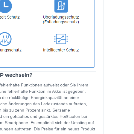
3P wechseln?
fehlerhafte Funktionen aufweist oder Sie Ihrem
e fehlerhafte Funktion im Akku ist gegeben,
 die rückläufige Energiekapazität an einer
zliche Änderungen des Ladezustands auftreten,
 bis zu zehn Prozent sinkt. Seltsame
d ein gehäuftes und gestärktes Heißlaufen bei
m Smartphone. Es empfiehlt sich der Umstieg auf
ungen auftreten. Die Preise für ein neues Produkt