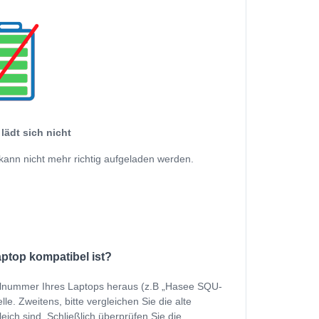
lädt sich nicht
kann nicht mehr richtig aufgeladen werden.
aptop kompatibel ist?
dellnummer Ihres Laptops heraus (z.B „Hasee SQU-
e. Zweitens, bitte vergleichen Sie die alte
eich sind. Schließlich überprüfen Sie die