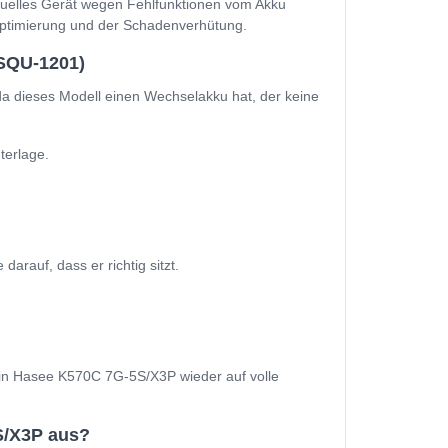
ktuelles Gerät wegen Fehlfunktionen vom Akku
soptimierung und der Schadenverhütung.
SQU-1201)
 dieses Modell einen Wechselakku hat, der keine
terlage.
auf, dass er richtig sitzt.
 Dein Hasee K570C 7G-5S/X3P wieder auf volle
S/X3P aus?