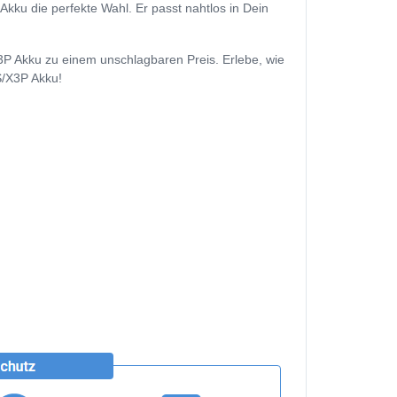
ku die perfekte Wahl. Er passt nahtlos in Dein
P Akku zu einem unschlagbaren Preis. Erlebe, wie
S/X3P Akku!