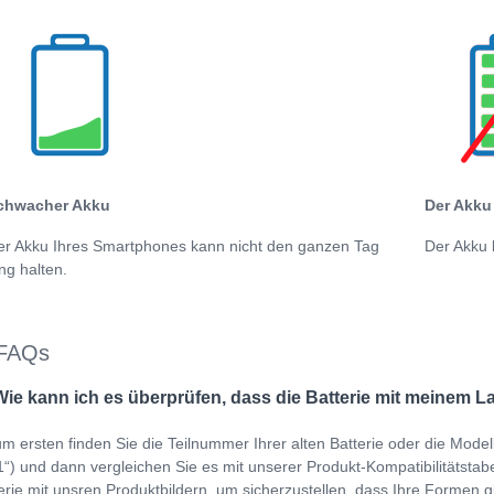
chwacher Akku
Der Akku 
er Akku Ihres Smartphones kann nicht den ganzen Tag
Der Akku 
ng halten.
FAQs
Wie kann ich es überprüfen, dass die Batterie mit meinem L
m ersten finden Sie die Teilnummer Ihrer alten Batterie oder die Mo
“) und dann vergleichen Sie es mit unserer Produkt-Kompatibilitätstabell
erie mit unsren Produktbildern, um sicherzustellen, dass Ihre Formen gl