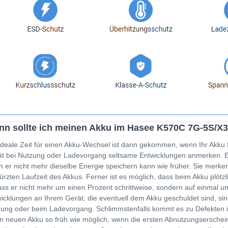
n sollte ich meinen Akku im Hasee K570C 7G-5S/X
ideale Zeit für einen Akku-Wechsel ist dann gekommen, wenn Ihr Akku 
t bei Nutzung oder Ladevorgang seltsame Entwicklungen anmerken. Ein
 er nicht mehr dieselbe Energie speichern kann wie früher. Sie merken
ürzten Laufzeit des Akkus. Ferner ist es möglich, dass beim Akku plöt
ss er nicht mehr um einen Prozent schrittweise, sondern auf einmal um
icklungen an Ihrem Gerät, die eventuell dem Akku geschuldet sind, sin
ung oder beim Ladevorgang. Schlimmstenfalls kommt es zu Defekten i
n neuen Akku so früh wie möglich, wenn die ersten Abnutzungserschein