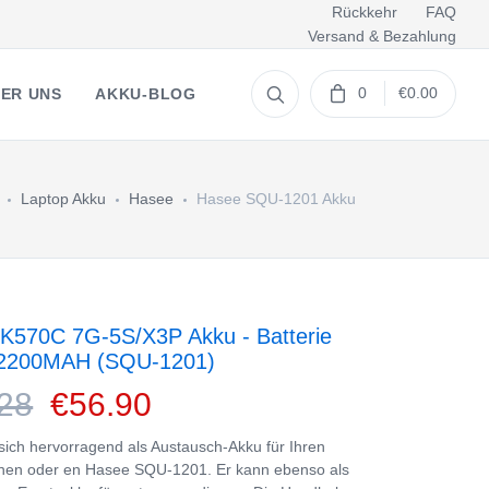
Rückkehr
FAQ
Versand & Bezahlung
0
€0.00
ER UNS
AKKU-BLOG
Laptop Akku
Hasee
Hasee SQU-1201 Akku
K570C 7G-5S/X3P Akku - Batterie
 2200MAH (SQU-1201)
28
€56.90
 sich hervorragend als Austausch-Akku für Ihren
nen oder en Hasee SQU-1201. Er kann ebenso als