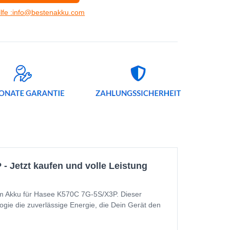
ilfe :info@bestenakku.com
 Jetzt kaufen und volle Leistung
em Akku für Hasee K570C 7G-5S/X3P. Dieser
logie die zuverlässige Energie, die Dein Gerät den