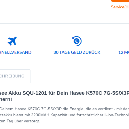
Service/H
CHREIBUNG
ee Akku SQU-1201 für Dein Hasee K570C 7G-5S/X3P -
hern!
Deinem Hasee K570C 7G-5S/X3P die Energie, die es verdient - mit d
tzakku bietet mit 2200MAH Kapazität und fortschrittlicher li-ion-Techno
en Tag über versorgt.