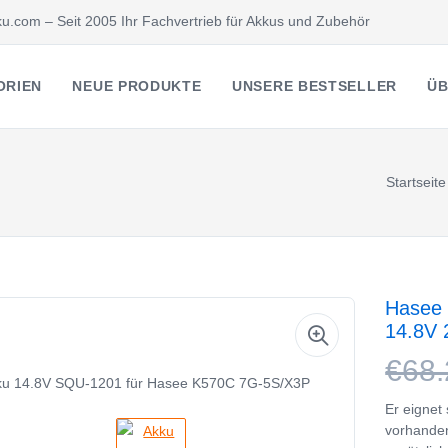
u.com – Seit 2005 Ihr Fachvertrieb für Akkus und Zubehör
ORIEN
NEUE PRODUKTE
UNSERE BESTSELLER
ÜB
Startseite
Hasee 
14.8V
€68.
Er eignet
vorhande