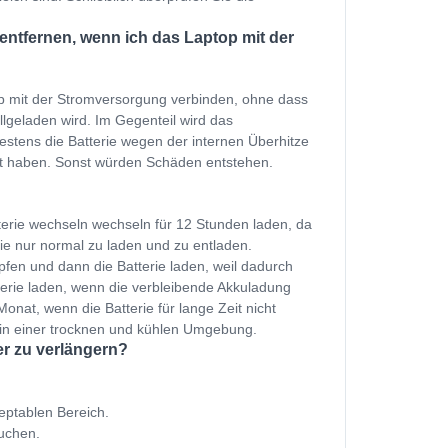
ntfernen, wenn ich das Laptop mit der
p mit der Stromversorgung verbinden, ohne dass
ollgeladen wird. Im Gegenteil wird das
estens die Batterie wegen der internen Überhitze
et haben. Sonst würden Schäden entstehen.
terie wechseln wechseln für 12 Stunden laden, da
ie nur normal zu laden und zu entladen.
fen und dann die Batterie laden, weil dadurch
terie laden, wenn die verbleibende Akkuladung
onat, wenn die Batterie für lange Zeit nicht
 in einer trocknen und kühlen Umgebung.
er zu verlängern?
zeptablen Bereich.
uchen.