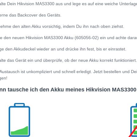
lte Dein Hikvision MAS3300 aus und lege es auf eine weiche Unterlag
erne das Backcover des Geräts.
ehme den alten Akku vorsichtig, indem Du ihn nach oben ziehst.
e den neuen Hikvision MAS3300 Akku (605056-02) ein und achte darauf, 
ge den Akkudeckel wieder an und drücke ihn fest, bis er einrastet.
lte das Gerät ein und überprüfe, ob der neue Akku korrekt funktioniert.
Austausch ist unkompliziert und schnell erledigt. Jetzt bestellen und D
gen!
n tausche ich den Akku meines Hikvision MAS3300