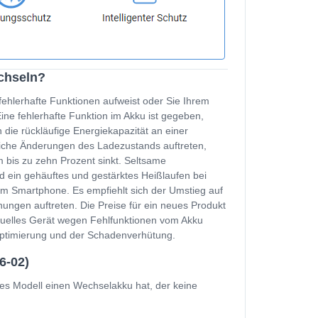
chseln?
fehlerhafte Funktionen aufweist oder Sie Ihrem
e fehlerhafte Funktion im Akku ist gegeben,
 die rückläufige Energiekapazität an einer
zliche Änderungen des Ladezustands auftreten,
 bis zu zehn Prozent sinkt. Seltsame
d ein gehäuftes und gestärktes Heißlaufen bei
m Smartphone. Es empfiehlt sich der Umstieg auf
ungen auftreten. Die Preise für ein neues Produkt
ktuelles Gerät wegen Fehlfunktionen vom Akku
soptimierung und der Schadenverhütung.
6-02)
es Modell einen Wechselakku hat, der keine