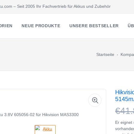
u.com – Seit 2005 Ihr Fachvertrieb für Akkus und Zubehör
ORIEN
NEUE PRODUKTE
UNSERE BESTSELLER
ÜB
Startseite
Kompat
Hikvis
5145m
€41.
Er eignet
vorhanden