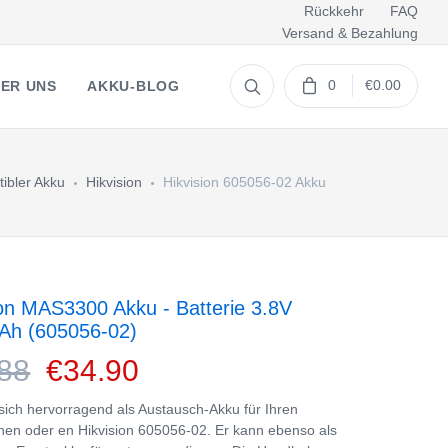
Rückkehr
FAQ
Versand & Bezahlung
0
€0.00
ER UNS
AKKU-BLOG
ibler Akku
Hikvision
Hikvision 605056-02 Akku
ion MAS3300 Akku - Batterie 3.8V
Ah (605056-02)
88
€34.90
 sich hervorragend als Austausch-Akku für Ihren
en oder en Hikvision 605056-02. Er kann ebenso als