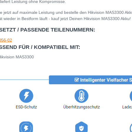
liefert Leistung ohne Kompromisse.
e jetzt auf maximale Leistung und bestelle den Hikvision MAS3300 Akk
t wieder in Bestform läuft - kauf jetzt Deinen Hikvision MAS3300 Akku!
SETZT / PASSENDE TEILENUMMERN:
056-02
SSEND FÜR / KOMPATIBEL MIT:
Hikvision MAS3300