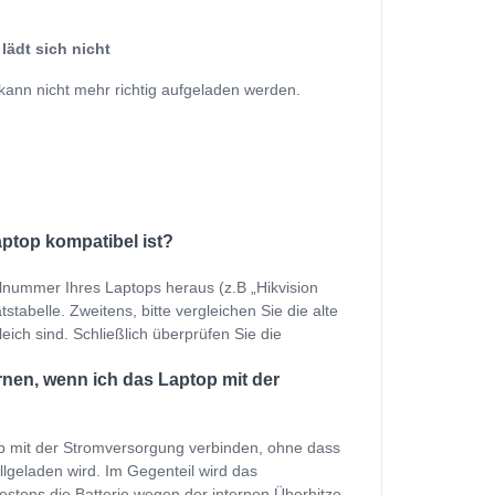
lädt sich nicht
kann nicht mehr richtig aufgeladen werden.
aptop kompatibel ist?
llnummer Ihres Laptops heraus (z.B „Hikvision
tabelle. Zweitens, bitte vergleichen Sie die alte
eich sind. Schließlich überprüfen Sie die
nen, wenn ich das Laptop mit der
p mit der Stromversorgung verbinden, ohne dass
ollgeladen wird. Im Gegenteil wird das
estens die Batterie wegen der internen Überhitze