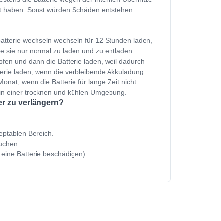
et haben. Sonst würden Schäden entstehen.
batterie wechseln wechseln für 12 Stunden laden,
e sie nur normal zu laden und zu entladen.
fen und dann die Batterie laden, weil dadurch
terie laden, wenn die verbleibende Akkuladung
onat, wenn die Batterie für lange Zeit nicht
 in einer trocknen und kühlen Umgebung.
er zu verlängern?
zeptablen Bereich.
uchen.
 eine Batterie beschädigen).