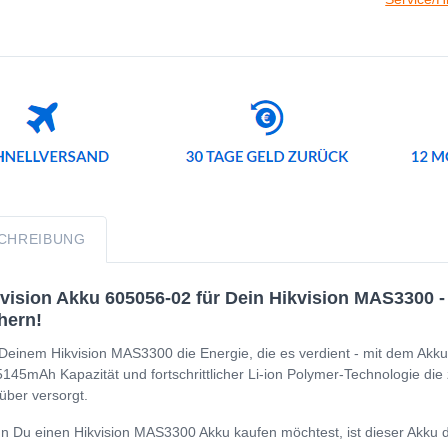
CHREIBUNG
vision Akku 605056-02 für Dein Hikvision MAS3300 - 
hern!
Deinem Hikvision MAS3300 die Energie, die es verdient - mit dem Akku
5145mAh Kapazität und fortschrittlicher Li-ion Polymer-Technologie di
über versorgt.
 Du einen Hikvision MAS3300 Akku kaufen möchtest, ist dieser Akku di