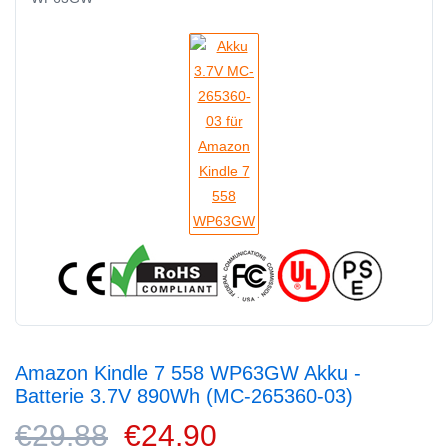
Amazon Kindle 7 558 WP63GW Akku -
Batterie 3.7V 890Wh (MC-265360-03)
€29.88
€24.90