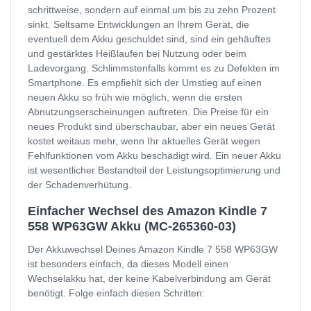
schrittweise, sondern auf einmal um bis zu zehn Prozent
sinkt. Seltsame Entwicklungen an Ihrem Gerät, die
eventuell dem Akku geschuldet sind, sind ein gehäuftes
und gestärktes Heißlaufen bei Nutzung oder beim
Ladevorgang. Schlimmstenfalls kommt es zu Defekten im
Smartphone. Es empfiehlt sich der Umstieg auf einen
neuen Akku so früh wie möglich, wenn die ersten
Abnutzungserscheinungen auftreten. Die Preise für ein
neues Produkt sind überschaubar, aber ein neues Gerät
kostet weitaus mehr, wenn Ihr aktuelles Gerät wegen
Fehlfunktionen vom Akku beschädigt wird. Ein neuer Akku
ist wesentlicher Bestandteil der Leistungsoptimierung und
der Schadenverhütung.
Einfacher Wechsel des Amazon Kindle 7
558 WP63GW Akku (MC-265360-03)
Der Akkuwechsel Deines Amazon Kindle 7 558 WP63GW
ist besonders einfach, da dieses Modell einen
Wechselakku hat, der keine Kabelverbindung am Gerät
benötigt. Folge einfach diesen Schritten: