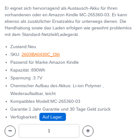
Er eignet sich hervorragend als Austausch-Akku für Ihren
vorhandenen oder en Amazon Kindle MC-265360-03. Er kann
ebenso als zusätzlicher Ersatzakku für unterwegs dienen. Die
Handhabung sowie das Laden erfolgen wie gewohnt problemlos
mit dem Standard-Netzteil/Ladegerät.
Zustand:Neu
SKU:
2603BA0430C_Oth
Passend für Marke:Amazon Kindle
Kapazität :890Wh
Spannung :3.7V
Chemischer Aufbau des Akkus: Li-ion Polymer ,
Wiederaufladbar, leicht
Kompatibles Modell:MC-265360-03
Garantie:1 Jahr Garantie und 30 Tage Geld zurück
Verfügbarkeit:
Auf Lager.