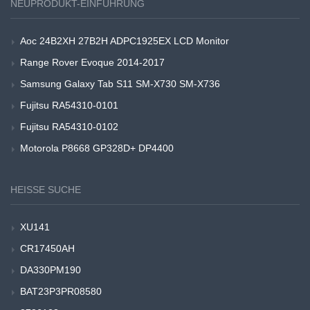
NEUPRODUKT-EINFÜHRUNG
Aoc 24B2XH 27B2H ADPC1925EX LCD Monitor
Range Rover Evoque 2014-2017
Samsung Galaxy Tab S11 SM-X730 SM-X736
Fujitsu RA54310-0101
Fujitsu RA54310-0102
Motorola P8668 GP328D+ DP4400
HEISSE SUCHE
XU141
CR17450AH
DA330PM190
BAT23P3PR08580