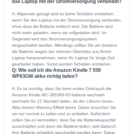
das Laptop mit der Stromversorgung verbindet?
A: Allgemein gesagt wird es keine Schäden entstehen,
wenn Sie den Laptop mit der Stromversorgung verbinden,
ohne dass die Batterie entfernt wird. Die Batterie wird
nicht mehr geladen, wenn sie vollgeladen wird. Im
Gegenteil wird das Stromversorgungssystem
eingeschaltet werden. Allerdings sollten Sie am bestens
die Batterie wegen der internen Überhitze aus Ihrem
Laptop herausnehmen, wenn Ihr Laptop für lange Zeit
gearbeitet haben. Sonst würden Schäden entstehen.
Q: Wie soll ich die Amazon Kindle 7 558
WP63GW akku richtig laden?
A: Es ist unnötig, dass Sie beim ersten Gebrauch die
Amazon Kindle MC-265360-03 batterie wechseln
wechseln für 12 Stunden laden, da der Lithium-Ionen-
Akku keinen Memory-Effekt kennt. Daher brauchen Sie
sie nur normal zu laden und zu entladen. Außerdem
sollen Sie es vermeiden, dass Sie die Batteriekapazität
ausschöpfen und dann die Batterie laden, weil dadurch
Ihre Batterie erheblich geschädigt werden kann. Daher