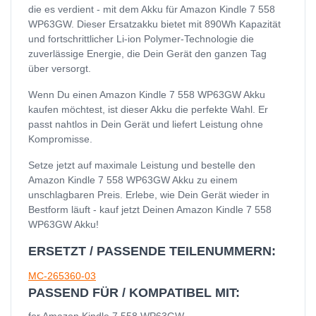
die es verdient - mit dem Akku für Amazon Kindle 7 558
WP63GW. Dieser Ersatzakku bietet mit 890Wh Kapazität
und fortschrittlicher Li-ion Polymer-Technologie die
zuverlässige Energie, die Dein Gerät den ganzen Tag
über versorgt.
Wenn Du einen Amazon Kindle 7 558 WP63GW Akku
kaufen möchtest, ist dieser Akku die perfekte Wahl. Er
passt nahtlos in Dein Gerät und liefert Leistung ohne
Kompromisse.
Setze jetzt auf maximale Leistung und bestelle den
Amazon Kindle 7 558 WP63GW Akku zu einem
unschlagbaren Preis. Erlebe, wie Dein Gerät wieder in
Bestform läuft - kauf jetzt Deinen Amazon Kindle 7 558
WP63GW Akku!
ERSETZT / PASSENDE TEILENUMMERN:
MC-265360-03
PASSEND FÜR / KOMPATIBEL MIT: