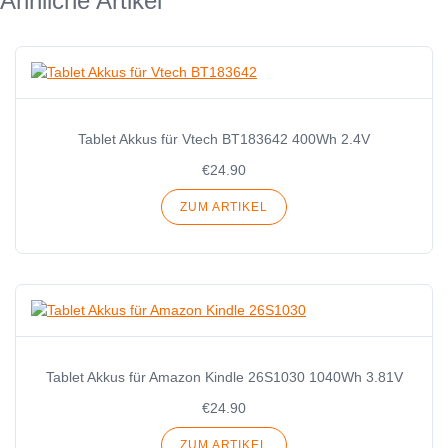
Ähnliche Artikel
Tablet Akkus für Vtech BT183642 400Wh 2.4V
€24.90
ZUM ARTIKEL
Tablet Akkus für Amazon Kindle 26S1030 1040Wh 3.81V
€24.90
ZUM ARTIKEL