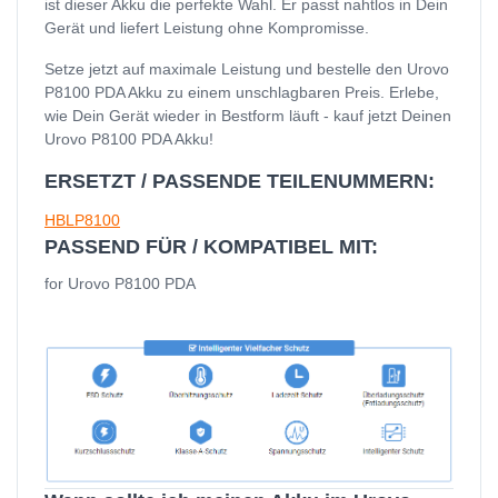
ist dieser Akku die perfekte Wahl. Er passt nahtlos in Dein
Gerät und liefert Leistung ohne Kompromisse.
Setze jetzt auf maximale Leistung und bestelle den Urovo
P8100 PDA Akku zu einem unschlagbaren Preis. Erlebe,
wie Dein Gerät wieder in Bestform läuft - kauf jetzt Deinen
Urovo P8100 PDA Akku!
ERSETZT / PASSENDE TEILENUMMERN:
HBLP8100
PASSEND FÜR / KOMPATIBEL MIT:
for Urovo P8100 PDA