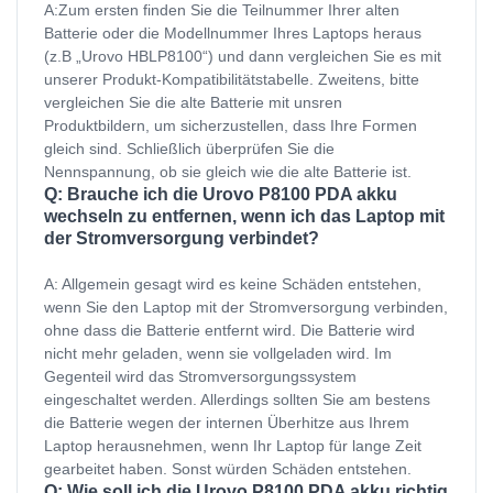
A:Zum ersten finden Sie die Teilnummer Ihrer alten
Batterie oder die Modellnummer Ihres Laptops heraus
(z.B „Urovo HBLP8100“) und dann vergleichen Sie es mit
unserer Produkt-Kompatibilitätstabelle. Zweitens, bitte
vergleichen Sie die alte Batterie mit unsren
Produktbildern, um sicherzustellen, dass Ihre Formen
gleich sind. Schließlich überprüfen Sie die
Nennspannung, ob sie gleich wie die alte Batterie ist.
Q: Brauche ich die Urovo P8100 PDA akku
wechseln zu entfernen, wenn ich das Laptop mit
der Stromversorgung verbindet?
A: Allgemein gesagt wird es keine Schäden entstehen,
wenn Sie den Laptop mit der Stromversorgung verbinden,
ohne dass die Batterie entfernt wird. Die Batterie wird
nicht mehr geladen, wenn sie vollgeladen wird. Im
Gegenteil wird das Stromversorgungssystem
eingeschaltet werden. Allerdings sollten Sie am bestens
die Batterie wegen der internen Überhitze aus Ihrem
Laptop herausnehmen, wenn Ihr Laptop für lange Zeit
gearbeitet haben. Sonst würden Schäden entstehen.
Q: Wie soll ich die Urovo P8100 PDA akku richtig