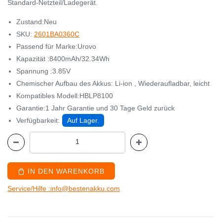
Standard-Netzteil/Ladegerät.
Zustand:Neu
SKU:
2601BA0360C
Passend für Marke:Urovo
Kapazität :8400mAh/32.34Wh
Spannung :3.85V
Chemischer Aufbau des Akkus: Li-ion , Wiederaufladbar, leicht
Kompatibles Modell:HBLP8100
Garantie:1 Jahr Garantie und 30 Tage Geld zurück
Verfügbarkeit:
Auf Lager.
IN DEN WARENKORB
Service/Hilfe :info@bestenakku.com