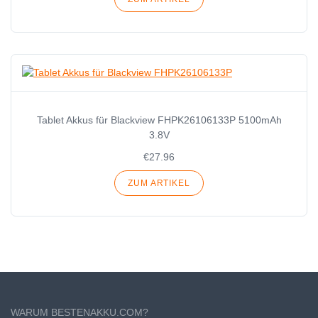
Tablet Akkus für Blackview FHPK26106133P 5100mAh
3.8V
€27.96
ZUM ARTIKEL
WARUM BESTENAKKU.COM?