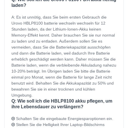
laden?
A: Es ist unnötig, dass Sie beim ersten Gebrauch die
Urovo HBLP8100 batterie wechseln wechseln für 12
Stunden laden, da der Lithium-Ionen-Akku keinen
Memory-Effekt kennt. Daher brauchen Sie sie nur normal
zu laden und zu entladen. Außerdem sollen Sie es
vermeiden, dass Sie die Batteriekapazität ausschöpfen
und dann die Batterie laden, weil dadurch Ihre Batterie
erheblich geschädigt werden kann. Daher müssen Sie die
Batterie laden, wenn die verbleibende Akkuladung nahezu
10-20% beträgt. Im Übrigen laden Sie bitte die Batterie
einmal pro Monat, wenn die Batterie für lange Zeit nicht
benutzt wird. Behalten Sie die Akkukapazität zu 50% und
bewahren Sie sie in einer trocknen und kühlen
Umgebung.
Q: Wie soll ich die HBLP8100 akku pflegen, um
ihre Lebensdauer zu verlängern?
Schalten Sie die eingebaute Energiesparoptionen ein.
Stellen Sie die Helligkeit Ihrer Laptop-Bildschirms