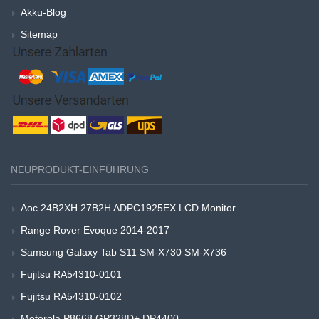
Akku-Blog
Sitemap
NEUPRODUKT-EINFÜHRUNG
Aoc 24B2XH 27B2H ADPC1925EX LCD Monitor
Range Rover Evoque 2014-2017
Samsung Galaxy Tab S11 SM-X730 SM-X736
Fujitsu RA54310-0101
Fujitsu RA54310-0102
Motorola P8668 GP328D+ DP4400