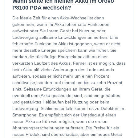
Wann sollte ich meinen Akku im Urovo
P8100 PDA wechseln?
Die ideale Zeit für einen Akku-Wechsel ist dann
gekommen, wenn Ihr Akku fehlerhafte Funktionen
aufweist oder Sie Ihrem Gerät bei Nutzung oder
Ladevorgang seltsame Entwicklungen anmerken. Eine
fehlerhafte Funktion im Akku ist gegeben, wenn er nicht
mehr dieselbe Energie speichern kann wie früher. Sie
merken die rückläufige Energiekapazität an einer
verkürzten Laufzeit des Akkus. Ferner ist es möglich, dass
beim Akku plötzliche Änderungen des Ladezustands
auftreten, sodass er nicht mehr um einen Prozent
schrittweise, sondern auf einmal um bis zu zehn Prozent
sinkt. Seltsame Entwicklungen an Ihrem Gerät, die
eventuell dem Akku geschuldet sind, sind ein gehäuftes
und gestärktes Heißlaufen bei Nutzung oder beim
Ladevorgang. Schlimmstenfalls kommt es zu Defekten im
Smartphone. Es empfiehlt sich der Umstieg auf einen
neuen Akku so früh wie möglich, wenn die ersten
Abnutzungserscheinungen auftreten. Die Preise für ein
neues Produkt sind überschaubar, aber ein neues Gerät