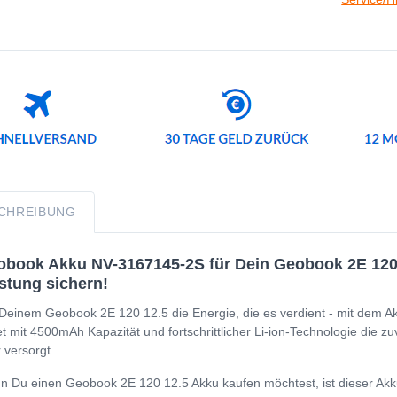
CHREIBUNG
book Akku NV-3167145-2S für Dein Geobook 2E 120 1
stung sichern!
Deinem Geobook 2E 120 12.5 die Energie, die es verdient - mit dem A
et mit 4500mAh Kapazität und fortschrittlicher Li-ion-Technologie die 
 versorgt.
 Du einen Geobook 2E 120 12.5 Akku kaufen möchtest, ist dieser Akku 