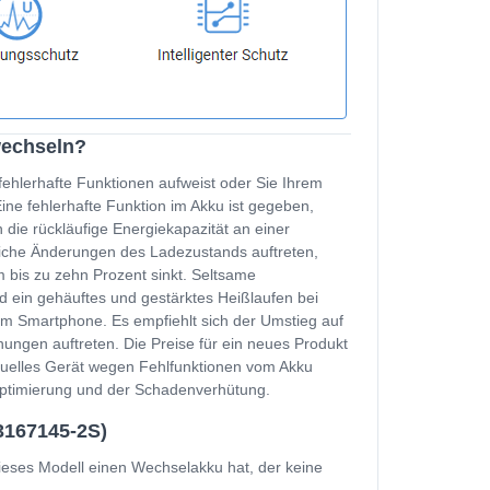
wechseln?
fehlerhafte Funktionen aufweist oder Sie Ihrem
e fehlerhafte Funktion im Akku ist gegeben,
 die rückläufige Energiekapazität an einer
zliche Änderungen des Ladezustands auftreten,
 bis zu zehn Prozent sinkt. Seltsame
d ein gehäuftes und gestärktes Heißlaufen bei
m Smartphone. Es empfiehlt sich der Umstieg auf
ungen auftreten. Die Preise für ein neues Produkt
ktuelles Gerät wegen Fehlfunktionen vom Akku
soptimierung und der Schadenverhütung.
3167145-2S)
eses Modell einen Wechselakku hat, der keine