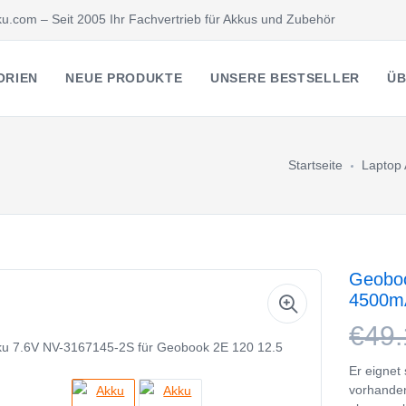
u.com – Seit 2005 Ihr Fachvertrieb für Akkus und Zubehör
ORIEN
NEUE PRODUKTE
UNSERE BESTSELLER
ÜB
Startseite
Laptop
Geoboo
4500m
€49.
Er eignet
vorhande