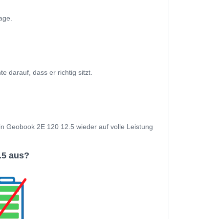
age.
arauf, dass er richtig sitzt.
Dein Geobook 2E 120 12.5 wieder auf volle Leistung
.5 aus?