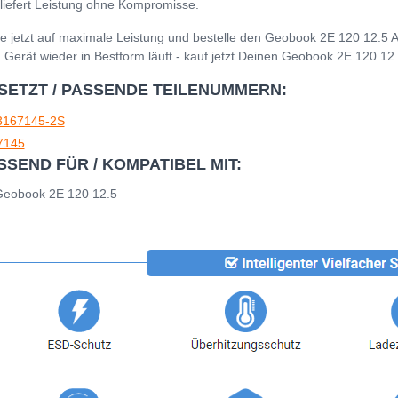
liefert Leistung ohne Kompromisse.
e jetzt auf maximale Leistung und bestelle den Geobook 2E 120 12.5 A
 Gerät wieder in Bestform läuft - kauf jetzt Deinen Geobook 2E 120 12
SETZT / PASSENDE TEILENUMMERN:
3167145-2S
7145
SSEND FÜR / KOMPATIBEL MIT:
Geobook 2E 120 12.5