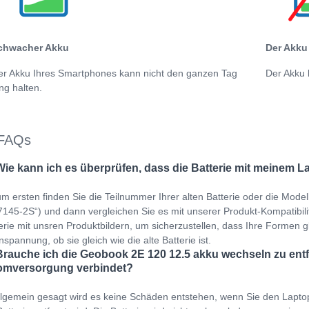
chwacher Akku
Der Akku 
er Akku Ihres Smartphones kann nicht den ganzen Tag
Der Akku 
ng halten.
FAQs
Wie kann ich es überprüfen, dass die Batterie mit meinem L
m ersten finden Sie die Teilnummer Ihrer alten Batterie oder die Mod
145-2S“) und dann vergleichen Sie es mit unserer Produkt-Kompatibilität
erie mit unsren Produktbildern, um sicherzustellen, dass Ihre Formen gl
spannung, ob sie gleich wie die alte Batterie ist.
Brauche ich die Geobook 2E 120 12.5 akku wechseln zu entf
omversorgung verbindet?
llgemein gesagt wird es keine Schäden entstehen, wenn Sie den Lapto