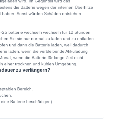
ollgeladen wird. Im Gegenteil wird das
estens die Batterie wegen der internen Überhitze
et haben. Sonst würden Schäden entstehen.
-2S batterie wechseln wechseln für 12 Stunden
hen Sie sie nur normal zu laden und zu entladen.
fen und dann die Batterie laden, weil dadurch
terie laden, wenn die verbleibende Akkuladung
onat, wenn die Batterie für lange Zeit nicht
 in einer trocknen und kühlen Umgebung.
nsdauer zu verlängern?
zeptablen Bereich.
uchen.
 eine Batterie beschädigen).