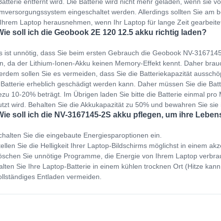
Batterie entfernt wird. Die Batterie wird nicht mehr geladen, wenn sie v
mversorgungssystem eingeschaltet werden. Allerdings sollten Sie am b
Ihrem Laptop herausnehmen, wenn Ihr Laptop für lange Zeit gearbeit
Wie soll ich die Geobook 2E 120 12.5 akku richtig laden?
s ist unnötig, dass Sie beim ersten Gebrauch die Geobook NV-3167145
n, da der Lithium-Ionen-Akku keinen Memory-Effekt kennt. Daher brauc
rdem sollen Sie es vermeiden, dass Sie die Batteriekapazität ausschöp
 Batterie erheblich geschädigt werden kann. Daher müssen Sie die Bat
zu 10-20% beträgt. Im Übrigen laden Sie bitte die Batterie einmal pro M
tzt wird. Behalten Sie die Akkukapazität zu 50% und bewahren Sie sie
Wie soll ich die NV-3167145-2S akku pflegen, um ihre Lebe
halten Sie die eingebaute Energiesparoptionen ein.
ellen Sie die Helligkeit Ihrer Laptop-Bildschirms möglichst in einem ak
schen Sie unnötige Programme, die Energie von Ihrem Laptop verbra
lten Sie Ihre Laptop-Batterie in einem kühlen trocknen Ort (Hitze kann
llständiges Entladen vermeiden.