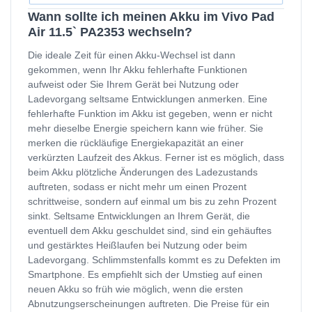
Wann sollte ich meinen Akku im Vivo Pad
Air 11.5` PA2353 wechseln?
Die ideale Zeit für einen Akku-Wechsel ist dann
gekommen, wenn Ihr Akku fehlerhafte Funktionen
aufweist oder Sie Ihrem Gerät bei Nutzung oder
Ladevorgang seltsame Entwicklungen anmerken. Eine
fehlerhafte Funktion im Akku ist gegeben, wenn er nicht
mehr dieselbe Energie speichern kann wie früher. Sie
merken die rückläufige Energiekapazität an einer
verkürzten Laufzeit des Akkus. Ferner ist es möglich, dass
beim Akku plötzliche Änderungen des Ladezustands
auftreten, sodass er nicht mehr um einen Prozent
schrittweise, sondern auf einmal um bis zu zehn Prozent
sinkt. Seltsame Entwicklungen an Ihrem Gerät, die
eventuell dem Akku geschuldet sind, sind ein gehäuftes
und gestärktes Heißlaufen bei Nutzung oder beim
Ladevorgang. Schlimmstenfalls kommt es zu Defekten im
Smartphone. Es empfiehlt sich der Umstieg auf einen
neuen Akku so früh wie möglich, wenn die ersten
Abnutzungserscheinungen auftreten. Die Preise für ein