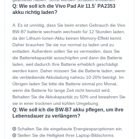
Q: Wie soll ich die Vivo Pad Air 11.5` PA2353
akku richtig laden?
A: Es ist unnötig, dass Sie beim ersten Gebrauch die Vivo
BW-B7 batterie wechseln wechseln für 12 Stunden laden,
da der Lithium-Ionen-Akku keinen Memory-Effekt kennt.
Daher brauchen Sie sie nur normal zu laden und zu
entladen. Außerdem sollen Sie es vermeiden, dass Sie
die Batteriekapazität ausschöpfen und dann die Batterie
laden, weil dadurch Ihre Batterie erheblich geschädigt
werden kann. Daher müssen Sie die Batterie laden, wenn
die verbleibende Akkuladung nahezu 10-20% beträgt. Im
Übrigen laden Sie bitte die Batterie einmal pro Monat,
wenn die Batterie für lange Zeit nicht benutzt wird.
Behalten Sie die Akkukapazität zu 50% und bewahren Sie
sie in einer trocknen und kühlen Umgebung.
Q: Wie soll ich die BW-B7 akku pflegen, um ihre
Lebensdauer zu verlängern?
Schalten Sie die eingebaute Energiesparoptionen ein.
Stellen Sie die Helligkeit Ihrer Laptop-Bildschirms