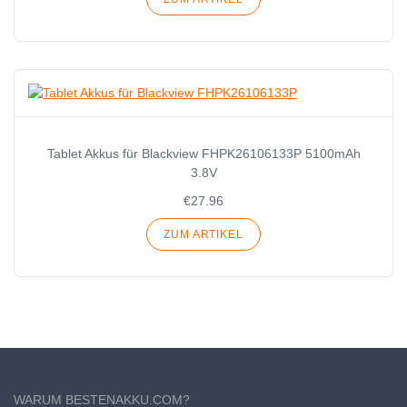
Tablet Akkus für Blackview FHPK26106133P 5100mAh
3.8V
€27.96
ZUM ARTIKEL
WARUM BESTENAKKU.COM?