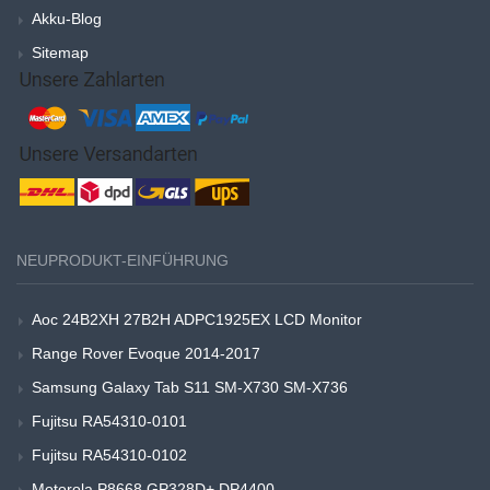
Akku-Blog
Sitemap
NEUPRODUKT-EINFÜHRUNG
Aoc 24B2XH 27B2H ADPC1925EX LCD Monitor
Range Rover Evoque 2014-2017
Samsung Galaxy Tab S11 SM-X730 SM-X736
Fujitsu RA54310-0101
Fujitsu RA54310-0102
Motorola P8668 GP328D+ DP4400