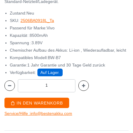
Standard-Netzteil/Ladegerät.
Zustand:Neu
SKU:
2506BA0918L_Ta
Passend für Marke:Vivo
Kapazität :8500mAh
Spannung :3.89V
Chemischer Aufbau des Akkus: Li-ion , Wiederaufladbar, leicht
Kompatibles Modell:BW-B7
Garantie:1 Jahr Garantie und 30 Tage Geld zurück
Verfügbarkeit:
Auf Lager.
IN DEN WARENKORB
Service/Hilfe :info@bestenakku.com