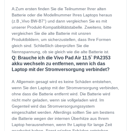
A:Zum ersten finden Sie die Teilnummer Ihrer alten
Batterie oder die Modellnummer Ihres Laptops heraus
(z.B „Vivo BW-B7“) und dann vergleichen Sie es mit
unserer Produkt-Kompatibilitätstabelle. Zweitens, bitte
vergleichen Sie die alte Batterie mit unsren
Produktbildern, um sicherzustellen, dass Ihre Formen
gleich sind. Schließlich überprüfen Sie die
Nennspannung, ob sie gleich wie die alte Batterie ist.
Q: Brauche ich die Vivo Pad Air 11.5` PA2353
akku wechseln zu entfernen, wenn ich das
Laptop mit der Stromversorgung verbindet?
A: Allgemein gesagt wird es keine Schäden entstehen,
wenn Sie den Laptop mit der Stromversorgung verbinden,
ohne dass die Batterie entfernt wird. Die Batterie wird
nicht mehr geladen, wenn sie vollgeladen wird. Im
Gegenteil wird das Stromversorgungssystem
eingeschaltet werden. Allerdings sollten Sie am bestens
die Batterie wegen der internen Überhitze aus Ihrem
Laptop herausnehmen, wenn Ihr Laptop für lange Zeit
gearbeitet haben. Sonst würden Schäden entstehen.