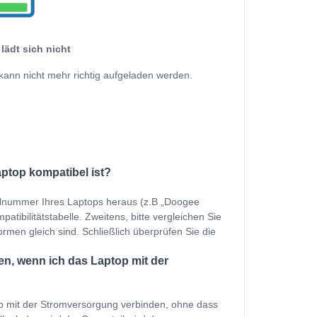
lädt sich nicht
kann nicht mehr richtig aufgeladen werden.
aptop kompatibel ist?
ellnummer Ihres Laptops heraus (z.B „Doogee
bilitätstabelle. Zweitens, bitte vergleichen Sie
ormen gleich sind. Schließlich überprüfen Sie die
en, wenn ich das Laptop mit der
p mit der Stromversorgung verbinden, ohne dass