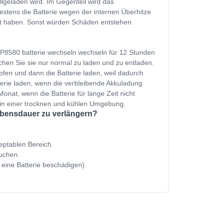
ollgeladen wird. Im Gegenteil wird das
estens die Batterie wegen der internen Überhitze
et haben. Sonst würden Schäden entstehen.
P8580 batterie wechseln wechseln für 12 Stunden
hen Sie sie nur normal zu laden und zu entladen.
fen und dann die Batterie laden, weil dadurch
terie laden, wenn die verbleibende Akkuladung
onat, wenn die Batterie für lange Zeit nicht
 in einer trocknen und kühlen Umgebung.
ebensdauer zu verlängern?
zeptablen Bereich.
uchen.
 eine Batterie beschädigen).