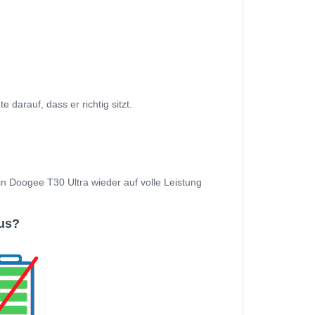
arauf, dass er richtig sitzt.
ein Doogee T30 Ultra wieder auf volle Leistung
us?