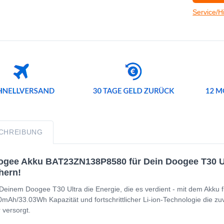
Service/H
CHREIBUNG
gee Akku BAT23ZN138P8580 für Dein Doogee T30 Ultr
hern!
Deinem Doogee T30 Ultra die Energie, die es verdient - mit dem Akku f
mAh/33.03Wh Kapazität und fortschrittlicher Li-ion-Technologie die zu
 versorgt.