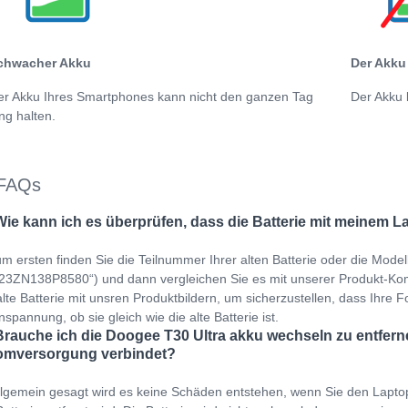
chwacher Akku
Der Akku 
er Akku Ihres Smartphones kann nicht den ganzen Tag
Der Akku 
ng halten.
FAQs
Wie kann ich es überprüfen, dass die Batterie mit meinem L
m ersten finden Sie die Teilnummer Ihrer alten Batterie oder die Mod
3ZN138P8580“) und dann vergleichen Sie es mit unserer Produkt-Kompati
alte Batterie mit unsren Produktbildern, um sicherzustellen, dass Ihre F
spannung, ob sie gleich wie die alte Batterie ist.
Brauche ich die Doogee T30 Ultra akku wechseln zu entfern
omversorgung verbindet?
llgemein gesagt wird es keine Schäden entstehen, wenn Sie den Lapto