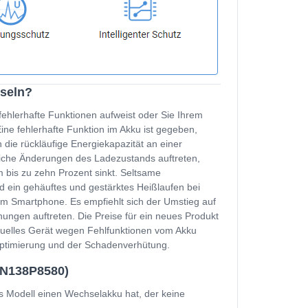
hseln?
fehlerhafte Funktionen aufweist oder Sie Ihrem
e fehlerhafte Funktion im Akku ist gegeben,
 die rückläufige Energiekapazität an einer
zliche Änderungen des Ladezustands auftreten,
 bis zu zehn Prozent sinkt. Seltsame
d ein gehäuftes und gestärktes Heißlaufen bei
m Smartphone. Es empfiehlt sich der Umstieg auf
ungen auftreten. Die Preise für ein neues Produkt
ktuelles Gerät wegen Fehlfunktionen vom Akku
soptimierung und der Schadenverhütung.
ZN138P8580)
s Modell einen Wechselakku hat, der keine