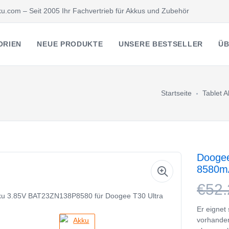
u.com – Seit 2005 Ihr Fachvertrieb für Akkus und Zubehör
ORIEN
NEUE PRODUKTE
UNSERE BESTSELLER
ÜB
Startseite
Tablet 
Doogee
8580m
€52.
Er eignet
vorhande