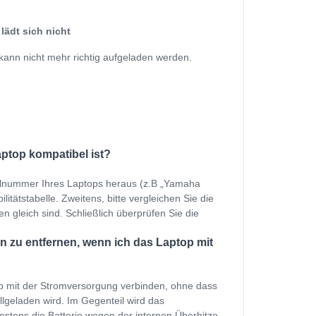
lädt sich nicht
kann nicht mehr richtig aufgeladen werden.
aptop kompatibel ist?
ellnummer Ihres Laptops heraus (z.B „Yamaha
ätstabelle. Zweitens, bitte vergleichen Sie die
n gleich sind. Schließlich überprüfen Sie die
 zu entfernen, wenn ich das Laptop mit
p mit der Stromversorgung verbinden, ohne dass
ollgeladen wird. Im Gegenteil wird das
estens die Batterie wegen der internen Überhitze