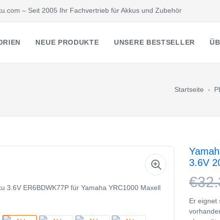
u.com – Seit 2005 Ihr Fachvertrieb für Akkus und Zubehör
ORIEN
NEUE PRODUKTE
UNSERE BESTSELLER
ÜB
Startseite
P
Yamaha
3.6V 
€32.
Er eignet
vorhande