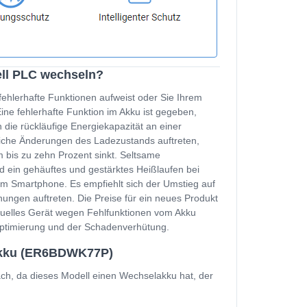
ll PLC wechseln?
fehlerhafte Funktionen aufweist oder Sie Ihrem
e fehlerhafte Funktion im Akku ist gegeben,
 die rückläufige Energiekapazität an einer
zliche Änderungen des Ladezustands auftreten,
 bis zu zehn Prozent sinkt. Seltsame
d ein gehäuftes und gestärktes Heißlaufen bei
m Smartphone. Es empfiehlt sich der Umstieg auf
ungen auftreten. Die Preise für ein neues Produkt
ktuelles Gerät wegen Fehlfunktionen vom Akku
soptimierung und der Schadenverhütung.
Akku (ER6BDWK77P)
h, da dieses Modell einen Wechselakku hat, der