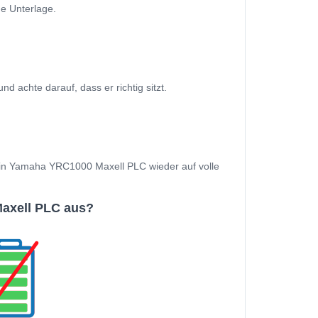
e Unterlage.
chte darauf, dass er richtig sitzt.
 Dein Yamaha YRC1000 Maxell PLC wieder auf volle
axell PLC aus?