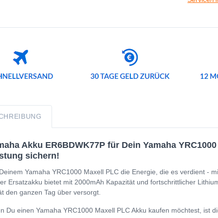
CHREIBUNG
aha Akku ER6BDWK77P für Dein Yamaha YRC1000 Max
stung sichern!
Deinem Yamaha YRC1000 Maxell PLC die Energie, die es verdient - 
er Ersatzakku bietet mit 2000mAh Kapazität und fortschrittlicher Lithiu
t den ganzen Tag über versorgt.
 Du einen Yamaha YRC1000 Maxell PLC Akku kaufen möchtest, ist diese