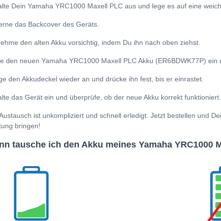
lte Dein Yamaha YRC1000 Maxell PLC aus und lege es auf eine weich
erne das Backcover des Geräts.
ehme den alten Akku vorsichtig, indem Du ihn nach oben ziehst.
e den neuen Yamaha YRC1000 Maxell PLC Akku (ER6BDWK77P) ein und a
ge den Akkudeckel wieder an und drücke ihn fest, bis er einrastet.
lte das Gerät ein und überprüfe, ob der neue Akku korrekt funktioniert.
Austausch ist unkompliziert und schnell erledigt. Jetzt bestellen und
tung bringen!
nn tausche ich den Akku meines Yamaha YRC1000 M