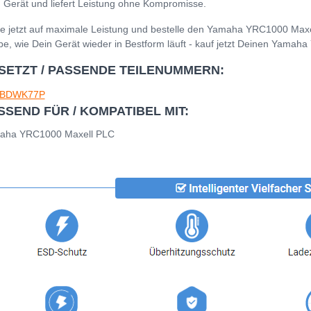
 Gerät und liefert Leistung ohne Kompromisse.
e jetzt auf maximale Leistung und bestelle den Yamaha YRC1000 Maxe
be, wie Dein Gerät wieder in Bestform läuft - kauf jetzt Deinen Yama
SETZT / PASSENDE TEILENUMMERN:
BDWK77P
SSEND FÜR / KOMPATIBEL MIT:
aha YRC1000 Maxell PLC