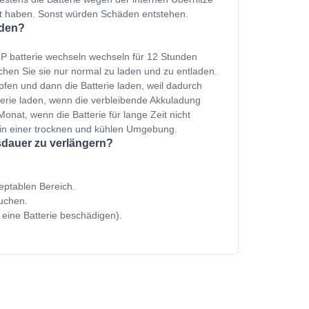
et haben. Sonst würden Schäden entstehen.
aden?
 batterie wechseln wechseln für 12 Stunden
hen Sie sie nur normal zu laden und zu entladen.
fen und dann die Batterie laden, weil dadurch
terie laden, wenn die verbleibende Akkuladung
onat, wenn die Batterie für lange Zeit nicht
 in einer trocknen und kühlen Umgebung.
sdauer zu verlängern?
zeptablen Bereich.
uchen.
 eine Batterie beschädigen).