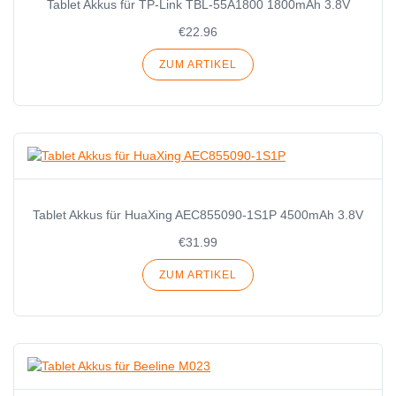
Tablet Akkus für TP-Link TBL-55A1800 1800mAh 3.8V
€22.96
ZUM ARTIKEL
Tablet Akkus für HuaXing AEC855090-1S1P 4500mAh 3.8V
€31.99
ZUM ARTIKEL