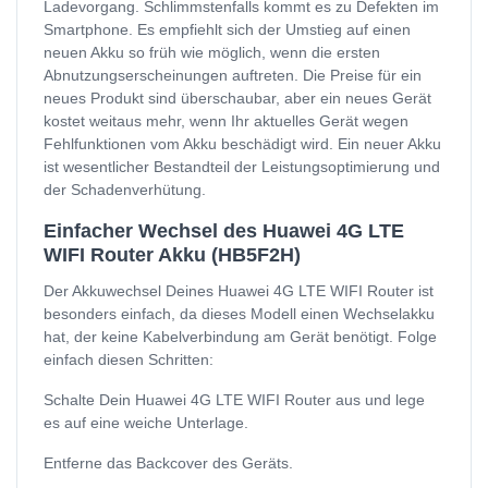
Ladevorgang. Schlimmstenfalls kommt es zu Defekten im
Smartphone. Es empfiehlt sich der Umstieg auf einen
neuen Akku so früh wie möglich, wenn die ersten
Abnutzungserscheinungen auftreten. Die Preise für ein
neues Produkt sind überschaubar, aber ein neues Gerät
kostet weitaus mehr, wenn Ihr aktuelles Gerät wegen
Fehlfunktionen vom Akku beschädigt wird. Ein neuer Akku
ist wesentlicher Bestandteil der Leistungsoptimierung und
der Schadenverhütung.
Einfacher Wechsel des Huawei 4G LTE
WIFI Router Akku (HB5F2H)
Der Akkuwechsel Deines Huawei 4G LTE WIFI Router ist
besonders einfach, da dieses Modell einen Wechselakku
hat, der keine Kabelverbindung am Gerät benötigt. Folge
einfach diesen Schritten:
Schalte Dein Huawei 4G LTE WIFI Router aus und lege
es auf eine weiche Unterlage.
Entferne das Backcover des Geräts.