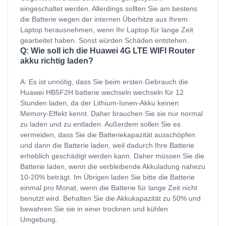
eingeschaltet werden. Allerdings sollten Sie am bestens
die Batterie wegen der internen Überhitze aus Ihrem
Laptop herausnehmen, wenn Ihr Laptop für lange Zeit
gearbeitet haben. Sonst würden Schäden entstehen.
Q: Wie soll ich die Huawei 4G LTE WIFI Router
akku richtig laden?
A: Es ist unnötig, dass Sie beim ersten Gebrauch die
Huawei HB5F2H batterie wechseln wechseln für 12
Stunden laden, da der Lithium-Ionen-Akku keinen
Memory-Effekt kennt. Daher brauchen Sie sie nur normal
zu laden und zu entladen. Außerdem sollen Sie es
vermeiden, dass Sie die Batteriekapazität ausschöpfen
und dann die Batterie laden, weil dadurch Ihre Batterie
erheblich geschädigt werden kann. Daher müssen Sie die
Batterie laden, wenn die verbleibende Akkuladung nahezu
10-20% beträgt. Im Übrigen laden Sie bitte die Batterie
einmal pro Monat, wenn die Batterie für lange Zeit nicht
benutzt wird. Behalten Sie die Akkukapazität zu 50% und
bewahren Sie sie in einer trocknen und kühlen
Umgebung.