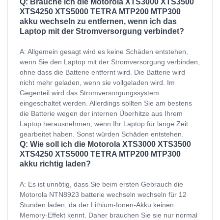
Q: Brauche ich die Motorola XTS3000 XTS3500
XTS4250 XTS5000 TETRA MTP200 MTP300
akku wechseln zu entfernen, wenn ich das
Laptop mit der Stromversorgung verbindet?
A: Allgemein gesagt wird es keine Schäden entstehen,
wenn Sie den Laptop mit der Stromversorgung verbinden,
ohne dass die Batterie entfernt wird. Die Batterie wird
nicht mehr geladen, wenn sie vollgeladen wird. Im
Gegenteil wird das Stromversorgungssystem
eingeschaltet werden. Allerdings sollten Sie am bestens
die Batterie wegen der internen Überhitze aus Ihrem
Laptop herausnehmen, wenn Ihr Laptop für lange Zeit
gearbeitet haben. Sonst würden Schäden entstehen.
Q: Wie soll ich die Motorola XTS3000 XTS3500
XTS4250 XTS5000 TETRA MTP200 MTP300
akku richtig laden?
A: Es ist unnötig, dass Sie beim ersten Gebrauch die
Motorola NTN8923 batterie wechseln wechseln für 12
Stunden laden, da der Lithium-Ionen-Akku keinen
Memory-Effekt kennt. Daher brauchen Sie sie nur normal