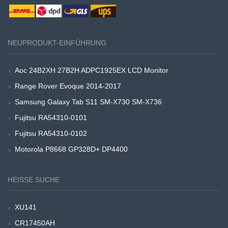
NEUPRODUKT-EINFÜHRUNG
Aoc 24B2XH 27B2H ADPC1925EX LCD Monitor
Range Rover Evoque 2014-2017
Samsung Galaxy Tab S11 SM-X730 SM-X736
Fujitsu RA54310-0101
Fujitsu RA54310-0102
Motorola P8668 GP328D+ DP4400
HEISSE SUCHE
XU141
CR17450AH