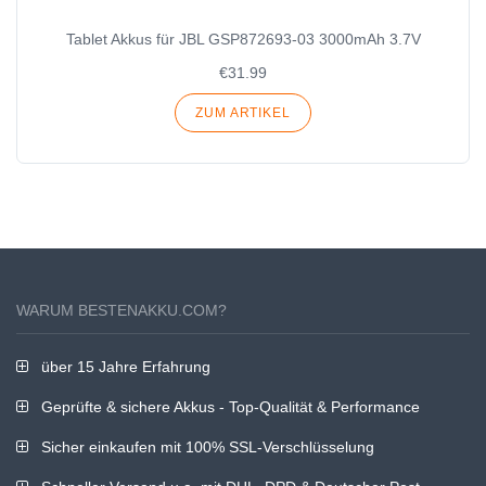
Tablet Akkus für JBL GSP872693-03 3000mAh 3.7V
€31.99
ZUM ARTIKEL
WARUM BESTENAKKU.COM?
über 15 Jahre Erfahrung
Geprüfte & sichere Akkus - Top-Qualität & Performance
Sicher einkaufen mit 100% SSL-Verschlüsselung