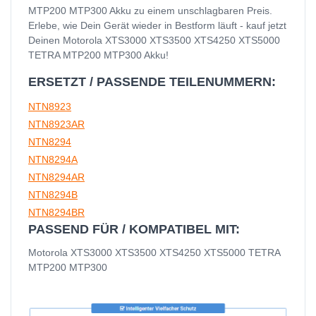
MTP200 MTP300 Akku zu einem unschlagbaren Preis.
Erlebe, wie Dein Gerät wieder in Bestform läuft - kauf jetzt
Deinen Motorola XTS3000 XTS3500 XTS4250 XTS5000
TETRA MTP200 MTP300 Akku!
ERSETZT / PASSENDE TEILENUMMERN:
NTN8923
NTN8923AR
NTN8294
NTN8294A
NTN8294AR
NTN8294B
NTN8294BR
PASSEND FÜR / KOMPATIBEL MIT:
Motorola XTS3000 XTS3500 XTS4250 XTS5000 TETRA
MTP200 MTP300