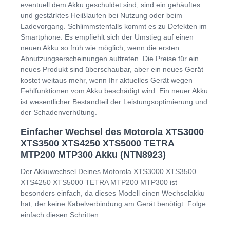
eventuell dem Akku geschuldet sind, sind ein gehäuftes
und gestärktes Heißlaufen bei Nutzung oder beim
Ladevorgang. Schlimmstenfalls kommt es zu Defekten im
Smartphone. Es empfiehlt sich der Umstieg auf einen
neuen Akku so früh wie möglich, wenn die ersten
Abnutzungserscheinungen auftreten. Die Preise für ein
neues Produkt sind überschaubar, aber ein neues Gerät
kostet weitaus mehr, wenn Ihr aktuelles Gerät wegen
Fehlfunktionen vom Akku beschädigt wird. Ein neuer Akku
ist wesentlicher Bestandteil der Leistungsoptimierung und
der Schadenverhütung.
Einfacher Wechsel des Motorola XTS3000
XTS3500 XTS4250 XTS5000 TETRA
MTP200 MTP300 Akku (NTN8923)
Der Akkuwechsel Deines Motorola XTS3000 XTS3500
XTS4250 XTS5000 TETRA MTP200 MTP300 ist
besonders einfach, da dieses Modell einen Wechselakku
hat, der keine Kabelverbindung am Gerät benötigt. Folge
einfach diesen Schritten: