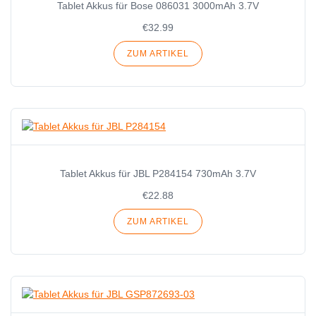
Tablet Akkus für Bose 086031 3000mAh 3.7V
€32.99
ZUM ARTIKEL
Tablet Akkus für JBL P284154 730mAh 3.7V
€22.88
ZUM ARTIKEL