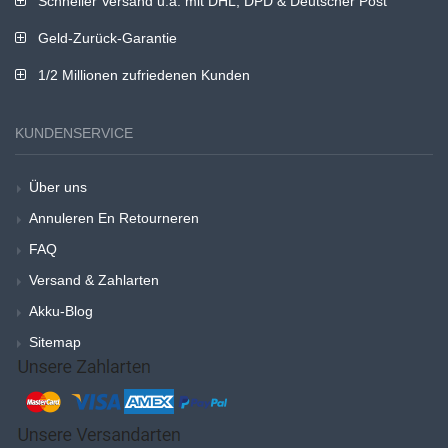
Schneller Versand u.a. mit DHL, DPD & Deutscher Post
Geld-Zurück-Garantie
1/2 Millionen zufriedenen Kunden
KUNDENSERVICE
Über uns
Annuleren En Retourneren
FAQ
Versand & Zahlarten
Akku-Blog
Sitemap