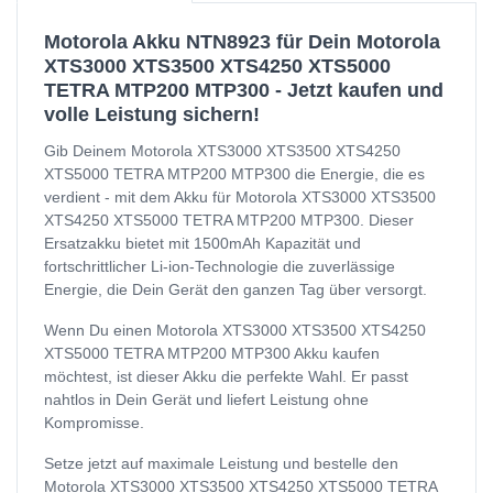
Motorola Akku NTN8923 für Dein Motorola
XTS3000 XTS3500 XTS4250 XTS5000
TETRA MTP200 MTP300 - Jetzt kaufen und
volle Leistung sichern!
Gib Deinem Motorola XTS3000 XTS3500 XTS4250
XTS5000 TETRA MTP200 MTP300 die Energie, die es
verdient - mit dem Akku für Motorola XTS3000 XTS3500
XTS4250 XTS5000 TETRA MTP200 MTP300. Dieser
Ersatzakku bietet mit 1500mAh Kapazität und
fortschrittlicher Li-ion-Technologie die zuverlässige
Energie, die Dein Gerät den ganzen Tag über versorgt.
Wenn Du einen Motorola XTS3000 XTS3500 XTS4250
XTS5000 TETRA MTP200 MTP300 Akku kaufen
möchtest, ist dieser Akku die perfekte Wahl. Er passt
nahtlos in Dein Gerät und liefert Leistung ohne
Kompromisse.
Setze jetzt auf maximale Leistung und bestelle den
Motorola XTS3000 XTS3500 XTS4250 XTS5000 TETRA