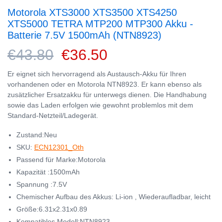
Motorola XTS3000 XTS3500 XTS4250
XTS5000 TETRA MTP200 MTP300 Akku -
Batterie 7.5V 1500mAh (NTN8923)
€43.80
€36.50
Er eignet sich hervorragend als Austausch-Akku für Ihren
vorhandenen oder en Motorola NTN8923. Er kann ebenso als
zusätzlicher Ersatzakku für unterwegs dienen. Die Handhabung
sowie das Laden erfolgen wie gewohnt problemlos mit dem
Standard-Netzteil/Ladegerät.
Zustand:Neu
SKU:
ECN12301_Oth
Passend für Marke:Motorola
Kapazität :1500mAh
Spannung :7.5V
Chemischer Aufbau des Akkus: Li-ion , Wiederaufladbar, leicht
Größe:6.31x2.31x0.89
Kompatibles Modell:NTN8923