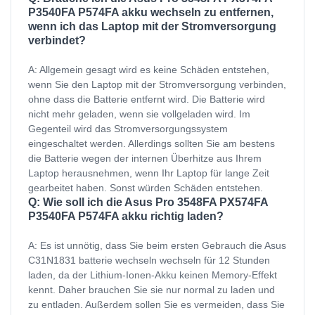
P3540FA P574FA akku wechseln zu entfernen,
wenn ich das Laptop mit der Stromversorgung
verbindet?
A: Allgemein gesagt wird es keine Schäden entstehen,
wenn Sie den Laptop mit der Stromversorgung verbinden,
ohne dass die Batterie entfernt wird. Die Batterie wird
nicht mehr geladen, wenn sie vollgeladen wird. Im
Gegenteil wird das Stromversorgungssystem
eingeschaltet werden. Allerdings sollten Sie am bestens
die Batterie wegen der internen Überhitze aus Ihrem
Laptop herausnehmen, wenn Ihr Laptop für lange Zeit
gearbeitet haben. Sonst würden Schäden entstehen.
Q: Wie soll ich die Asus Pro 3548FA PX574FA
P3540FA P574FA akku richtig laden?
A: Es ist unnötig, dass Sie beim ersten Gebrauch die Asus
C31N1831 batterie wechseln wechseln für 12 Stunden
laden, da der Lithium-Ionen-Akku keinen Memory-Effekt
kennt. Daher brauchen Sie sie nur normal zu laden und
zu entladen. Außerdem sollen Sie es vermeiden, dass Sie