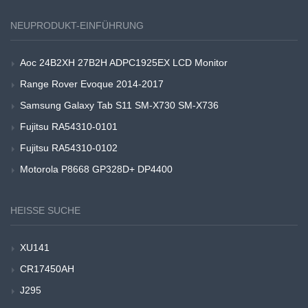
NEUPRODUKT-EINFÜHRUNG
Aoc 24B2XH 27B2H ADPC1925EX LCD Monitor
Range Rover Evoque 2014-2017
Samsung Galaxy Tab S11 SM-X730 SM-X736
Fujitsu RA54310-0101
Fujitsu RA54310-0102
Motorola P8668 GP328D+ DP4400
HEISSE SUCHE
XU141
CR17450AH
J295