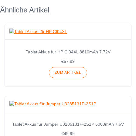
Ähnliche Artikel
Tablet Akkus für HP CI04XL 8810mAh 7.72V
€57.99
ZUM ARTIKEL
Tablet Akkus für Jumper U3285131P-2S1P 5000mAh 7.6V
€49.99