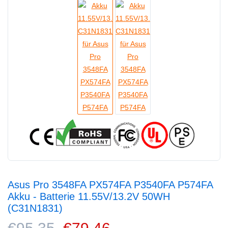
Asus Pro 3548FA PX574FA P3540FA P574FA
Akku - Batterie 11.55V/13.2V 50WH
(C31N1831)