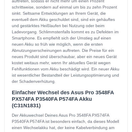
auftreten, sodass er nicht mehr um einen Prozent
schrittweise, sondern auf einmal um bis zu zehn Prozent
sinkt. Seltsame Entwicklungen an Ihrem Gerät, die
eventuell dem Akku geschuldet sind, sind ein gehäuftes
und gestärktes Heißlaufen bei Nutzung oder beim
Ladevorgang. Schlimmstenfalls kommt es zu Defekten im
Smartphone. Es empfiehlt sich der Umstieg auf einen
neuen Akku so früh wie möglich, wenn die ersten
Abnutzungserscheinungen auftreten. Die Preise für ein
neues Produkt sind überschaubar, aber ein neues Gerät
kostet weitaus mehr, wenn Ihr aktuelles Gerät wegen
Fehlfunktionen vom Akku beschädigt wird. Ein neuer Akku
ist wesentlicher Bestandteil der Leistungsoptimierung und
der Schadenverhütung.
Einfacher Wechsel des Asus Pro 3548FA
PX574FA P3540FA P574FA Akku
(C31N1831)
Der Akkuwechsel Deines Asus Pro 3548FA PX574FA
P3540FA P574FA ist besonders einfach, da dieses Modell
einen Wechselakku hat, der keine Kabelverbindung am