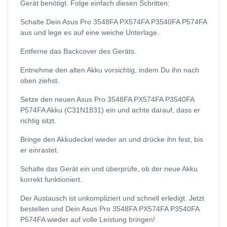
Gerät benötigt. Folge einfach diesen Schritten:
Schalte Dein Asus Pro 3548FA PX574FA P3540FA P574FA
aus und lege es auf eine weiche Unterlage.
Entferne das Backcover des Geräts.
Entnehme den alten Akku vorsichtig, indem Du ihn nach
oben ziehst.
Setze den neuen Asus Pro 3548FA PX574FA P3540FA
P574FA Akku (C31N1831) ein und achte darauf, dass er
richtig sitzt.
Bringe den Akkudeckel wieder an und drücke ihn fest, bis
er einrastet.
Schalte das Gerät ein und überprüfe, ob der neue Akku
korrekt funktioniert.
Der Austausch ist unkompliziert und schnell erledigt. Jetzt
bestellen und Dein Asus Pro 3548FA PX574FA P3540FA
P574FA wieder auf volle Leistung bringen!