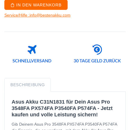
IN DEN WARENKORB
Service/Hilfe :info@bestenakku.com
BESCHREIBUNG
Asus Akku C31N1831 für Dein Asus Pro
3548FA PX574FA P3540FA P574FA - Jetzt
kaufen und volle Leistung sichern!
Gib Deinem Asus Pro 3548FA PX574FA P3540FA P574FA