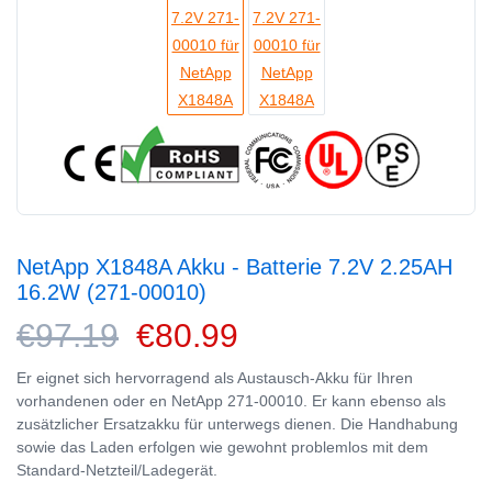
NetApp X1848A Akku - Batterie 7.2V 2.25AH
16.2W (271-00010)
€97.19
€80.99
Er eignet sich hervorragend als Austausch-Akku für Ihren
vorhandenen oder en NetApp 271-00010. Er kann ebenso als
zusätzlicher Ersatzakku für unterwegs dienen. Die Handhabung
sowie das Laden erfolgen wie gewohnt problemlos mit dem
Standard-Netzteil/Ladegerät.