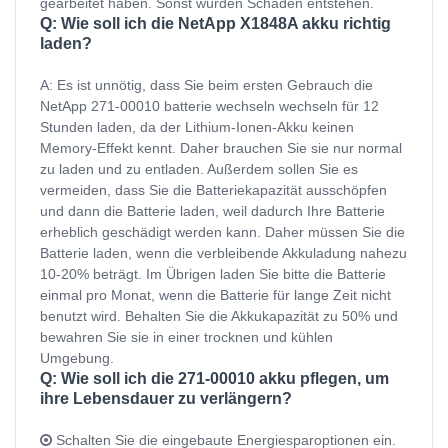
gearbeitet haben. Sonst würden Schäden entstehen.
Q: Wie soll ich die NetApp X1848A akku richtig
laden?
A: Es ist unnötig, dass Sie beim ersten Gebrauch die
NetApp 271-00010 batterie wechseln wechseln für 12
Stunden laden, da der Lithium-Ionen-Akku keinen
Memory-Effekt kennt. Daher brauchen Sie sie nur normal
zu laden und zu entladen. Außerdem sollen Sie es
vermeiden, dass Sie die Batteriekapazität ausschöpfen
und dann die Batterie laden, weil dadurch Ihre Batterie
erheblich geschädigt werden kann. Daher müssen Sie die
Batterie laden, wenn die verbleibende Akkuladung nahezu
10-20% beträgt. Im Übrigen laden Sie bitte die Batterie
einmal pro Monat, wenn die Batterie für lange Zeit nicht
benutzt wird. Behalten Sie die Akkukapazität zu 50% und
bewahren Sie sie in einer trocknen und kühlen
Umgebung.
Q: Wie soll ich die 271-00010 akku pflegen, um
ihre Lebensdauer zu verlängern?
Schalten Sie die eingebaute Energiesparoptionen ein.