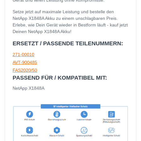
Setze jetzt auf maximale Leistung und bestelle den
NetApp X1848A Akku zu einem unschlagbaren Preis.
Erlebe, wie Dein Gerät wieder in Bestform läuft - kauf jetzt
Deinen NetApp X1848A Akku!
ERSETZT / PASSENDE TEILENUMMERN:
271-00010
AVT-900485
FAS2020/50
PASSEND FÜR / KOMPATIBEL MIT:
NetApp X1848A