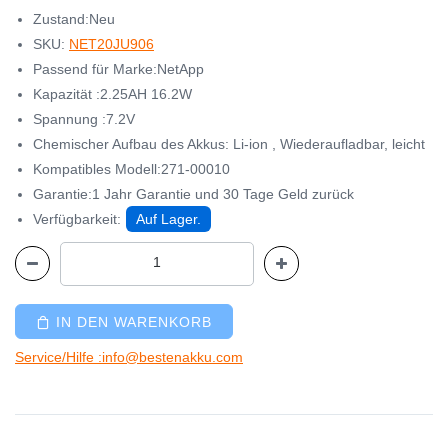
Zustand:Neu
SKU:
NET20JU906
Passend für Marke:NetApp
Kapazität :2.25AH 16.2W
Spannung :7.2V
Chemischer Aufbau des Akkus: Li-ion , Wiederaufladbar, leicht
Kompatibles Modell:271-00010
Garantie:1 Jahr Garantie und 30 Tage Geld zurück
Verfügbarkeit:
Auf Lager.
IN DEN WARENKORB
Service/Hilfe :info@bestenakku.com