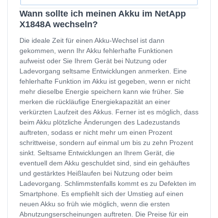
Wann sollte ich meinen Akku im NetApp
X1848A wechseln?
Die ideale Zeit für einen Akku-Wechsel ist dann
gekommen, wenn Ihr Akku fehlerhafte Funktionen
aufweist oder Sie Ihrem Gerät bei Nutzung oder
Ladevorgang seltsame Entwicklungen anmerken. Eine
fehlerhafte Funktion im Akku ist gegeben, wenn er nicht
mehr dieselbe Energie speichern kann wie früher. Sie
merken die rückläufige Energiekapazität an einer
verkürzten Laufzeit des Akkus. Ferner ist es möglich, dass
beim Akku plötzliche Änderungen des Ladezustands
auftreten, sodass er nicht mehr um einen Prozent
schrittweise, sondern auf einmal um bis zu zehn Prozent
sinkt. Seltsame Entwicklungen an Ihrem Gerät, die
eventuell dem Akku geschuldet sind, sind ein gehäuftes
und gestärktes Heißlaufen bei Nutzung oder beim
Ladevorgang. Schlimmstenfalls kommt es zu Defekten im
Smartphone. Es empfiehlt sich der Umstieg auf einen
neuen Akku so früh wie möglich, wenn die ersten
Abnutzungserscheinungen auftreten. Die Preise für ein