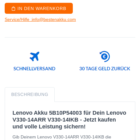
IN DEN WARENKORB
Service/Hilfe :info@bestenakku.com
BESCHREIBUNG
Lenovo Akku 5B10P54003 für Dein Lenovo
V330-14ARR V330-14IKB - Jetzt kaufen
und volle Leistung sichern!
Gib Deinem Lenovo V330-14ARR V330-14IKB die