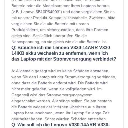
Batterie oder die Modellnummer Ihres Laptops heraus
(z.B „Lenovo 5B10P54003“) und dann vergleichen Sie es
mit unserer Produkt-Kompatibilitätstabelle. Zweitens, bitte
vergleichen Sie die alte Batterie mit unsren
Produktbildern, um sicherzustellen, dass Ihre Formen
gleich sind. Schließlich überprüfen Sie die
Nennspannung, ob sie gleich wie die alte Batterie ist.
Q: Brauche ich die Lenovo V330-14ARR V330-
14IKB akku wechseln zu entfernen, wenn ich
das Laptop mit der Stromversorgung verbindet?
A: Allgemein gesagt wird es keine Schäden entstehen,
wenn Sie den Laptop mit der Stromversorgung verbinden,
ohne dass die Batterie entfernt wird. Die Batterie wird
nicht mehr geladen, wenn sie vollgeladen wird. Im
Gegenteil wird das Stromversorgungssystem
eingeschaltet werden. Allerdings sollten Sie am bestens
die Batterie wegen der internen Überhitze aus Ihrem
Laptop herausnehmen, wenn Ihr Laptop für lange Zeit
gearbeitet haben. Sonst würden Schäden entstehen.
Q: Wie soll ich die Lenovo V330-14ARR V330-