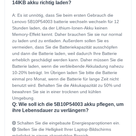
14IKB akku richtig laden?
A: Es ist unnötig, dass Sie beim ersten Gebrauch die
Lenovo 5B10P54003 batterie wechseln wechseln für 12
Stunden laden, da der Lithium-Ionen-Akku keinen
Memory-Effekt kennt. Daher brauchen Sie sie nur normal
zu laden und zu entladen. Außerdem sollen Sie es
vermeiden, dass Sie die Batteriekapazität ausschöpfen
und dann die Batterie laden, weil dadurch Ihre Batterie
erheblich geschädigt werden kann. Daher müssen Sie die
Batterie laden, wenn die verbleibende Akkuladung nahezu
10-20% beträgt. Im Übrigen laden Sie bitte die Batterie
einmal pro Monat, wenn die Batterie für lange Zeit nicht
benutzt wird. Behalten Sie die Akkukapazität zu 50% und
bewahren Sie sie in einer trocknen und kühlen
Umgebung.
Q: Wie soll ich die 5B10P54003 akku pflegen, um
ihre Lebensdauer zu verlängern?
Schalten Sie die eingebaute Energiesparoptionen ein.
Stellen Sie die Helligkeit Ihrer Laptop-Bildschirms
möglichst in einem akzeptablen Bereich.