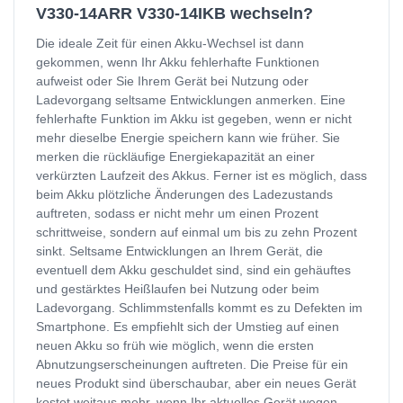
V330-14ARR V330-14IKB wechseln?
Die ideale Zeit für einen Akku-Wechsel ist dann
gekommen, wenn Ihr Akku fehlerhafte Funktionen
aufweist oder Sie Ihrem Gerät bei Nutzung oder
Ladevorgang seltsame Entwicklungen anmerken. Eine
fehlerhafte Funktion im Akku ist gegeben, wenn er nicht
mehr dieselbe Energie speichern kann wie früher. Sie
merken die rückläufige Energiekapazität an einer
verkürzten Laufzeit des Akkus. Ferner ist es möglich, dass
beim Akku plötzliche Änderungen des Ladezustands
auftreten, sodass er nicht mehr um einen Prozent
schrittweise, sondern auf einmal um bis zu zehn Prozent
sinkt. Seltsame Entwicklungen an Ihrem Gerät, die
eventuell dem Akku geschuldet sind, sind ein gehäuftes
und gestärktes Heißlaufen bei Nutzung oder beim
Ladevorgang. Schlimmstenfalls kommt es zu Defekten im
Smartphone. Es empfiehlt sich der Umstieg auf einen
neuen Akku so früh wie möglich, wenn die ersten
Abnutzungserscheinungen auftreten. Die Preise für ein
neues Produkt sind überschaubar, aber ein neues Gerät
kostet weitaus mehr, wenn Ihr aktuelles Gerät wegen