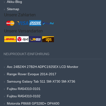
Akku-Blog
Sitemap
NEUPRODUKT-EINFÜHRUNG
Aoc 24B2XH 27B2H ADPC1925EX LCD Monitor
Range Rover Evoque 2014-2017
Samsung Galaxy Tab S11 SM-X730 SM-X736
Fujitsu RA54310-0101
Fujitsu RA54310-0102
Motorola P8668 GP328D+ DP4400