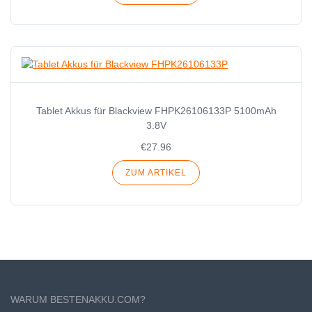
Tablet Akkus für Blackview FHPK26106133P 5100mAh
3.8V
€27.96
ZUM ARTIKEL
WARUM BESTENAKKU.COM?