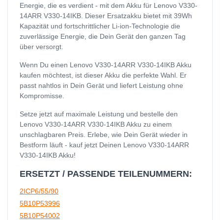
Energie, die es verdient - mit dem Akku für Lenovo V330-
14ARR V330-14IKB. Dieser Ersatzakku bietet mit 39Wh
Kapazität und fortschrittlicher Li-ion-Technologie die
zuverlässige Energie, die Dein Gerät den ganzen Tag
über versorgt.
Wenn Du einen Lenovo V330-14ARR V330-14IKB Akku
kaufen möchtest, ist dieser Akku die perfekte Wahl. Er
passt nahtlos in Dein Gerät und liefert Leistung ohne
Kompromisse.
Setze jetzt auf maximale Leistung und bestelle den
Lenovo V330-14ARR V330-14IKB Akku zu einem
unschlagbaren Preis. Erlebe, wie Dein Gerät wieder in
Bestform läuft - kauf jetzt Deinen Lenovo V330-14ARR
V330-14IKB Akku!
ERSETZT / PASSENDE TEILENUMMERN:
2ICP6/55/90
5B10P53996
5B10P54002