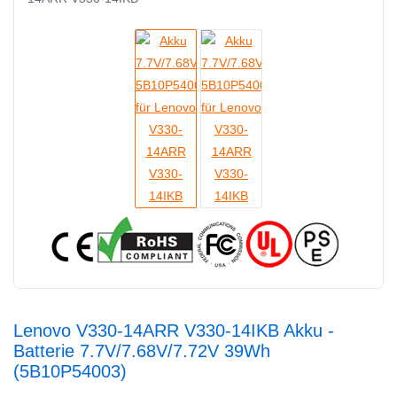
Lenovo V330-14ARR V330-14IKB Akku -
Batterie 7.7V/7.68V/7.72V 39Wh
(5B10P54003)