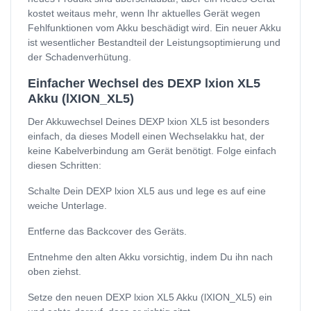
kostet weitaus mehr, wenn Ihr aktuelles Gerät wegen
Fehlfunktionen vom Akku beschädigt wird. Ein neuer Akku
ist wesentlicher Bestandteil der Leistungsoptimierung und
der Schadenverhütung.
Einfacher Wechsel des DEXP lxion XL5
Akku (lXION_XL5)
Der Akkuwechsel Deines DEXP lxion XL5 ist besonders
einfach, da dieses Modell einen Wechselakku hat, der
keine Kabelverbindung am Gerät benötigt. Folge einfach
diesen Schritten:
Schalte Dein DEXP lxion XL5 aus und lege es auf eine
weiche Unterlage.
Entferne das Backcover des Geräts.
Entnehme den alten Akku vorsichtig, indem Du ihn nach
oben ziehst.
Setze den neuen DEXP lxion XL5 Akku (lXION_XL5) ein