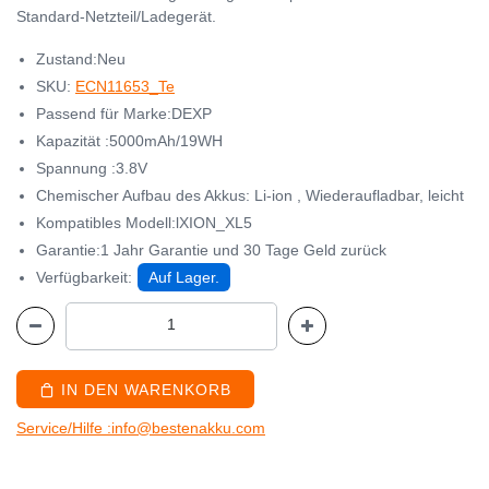
Standard-Netzteil/Ladegerät.
Zustand:Neu
SKU:
ECN11653_Te
Passend für Marke:DEXP
Kapazität :5000mAh/19WH
Spannung :3.8V
Chemischer Aufbau des Akkus: Li-ion , Wiederaufladbar, leicht
Kompatibles Modell:lXION_XL5
Garantie:1 Jahr Garantie und 30 Tage Geld zurück
Verfügbarkeit:
Auf Lager.
IN DEN WARENKORB
Service/Hilfe :info@bestenakku.com