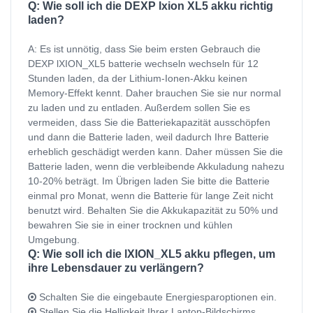
Q: Wie soll ich die DEXP lxion XL5 akku richtig
laden?
A: Es ist unnötig, dass Sie beim ersten Gebrauch die
DEXP lXION_XL5 batterie wechseln wechseln für 12
Stunden laden, da der Lithium-Ionen-Akku keinen
Memory-Effekt kennt. Daher brauchen Sie sie nur normal
zu laden und zu entladen. Außerdem sollen Sie es
vermeiden, dass Sie die Batteriekapazität ausschöpfen
und dann die Batterie laden, weil dadurch Ihre Batterie
erheblich geschädigt werden kann. Daher müssen Sie die
Batterie laden, wenn die verbleibende Akkuladung nahezu
10-20% beträgt. Im Übrigen laden Sie bitte die Batterie
einmal pro Monat, wenn die Batterie für lange Zeit nicht
benutzt wird. Behalten Sie die Akkukapazität zu 50% und
bewahren Sie sie in einer trocknen und kühlen
Umgebung.
Q: Wie soll ich die lXION_XL5 akku pflegen, um
ihre Lebensdauer zu verlängern?
Schalten Sie die eingebaute Energiesparoptionen ein.
Stellen Sie die Helligkeit Ihrer Laptop-Bildschirms