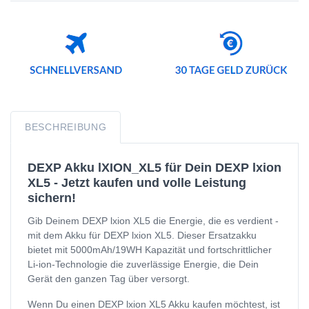
BESCHREIBUNG
DEXP Akku lXION_XL5 für Dein DEXP lxion
XL5 - Jetzt kaufen und volle Leistung
sichern!
Gib Deinem DEXP lxion XL5 die Energie, die es verdient -
mit dem Akku für DEXP lxion XL5. Dieser Ersatzakku
bietet mit 5000mAh/19WH Kapazität und fortschrittlicher
Li-ion-Technologie die zuverlässige Energie, die Dein
Gerät den ganzen Tag über versorgt.
Wenn Du einen DEXP lxion XL5 Akku kaufen möchtest, ist