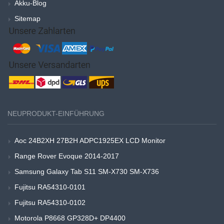
Akku-Blog
Sitemap
NEUPRODUKT-EINFÜHRUNG
Aoc 24B2XH 27B2H ADPC1925EX LCD Monitor
Range Rover Evoque 2014-2017
Samsung Galaxy Tab S11 SM-X730 SM-X736
Fujitsu RA54310-0101
Fujitsu RA54310-0102
Motorola P8668 GP328D+ DP4400