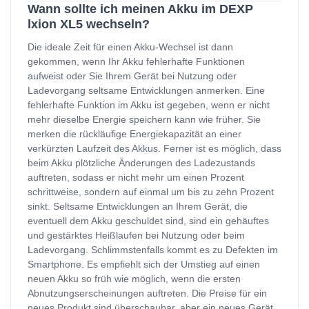
Wann sollte ich meinen Akku im DEXP
lxion XL5 wechseln?
Die ideale Zeit für einen Akku-Wechsel ist dann
gekommen, wenn Ihr Akku fehlerhafte Funktionen
aufweist oder Sie Ihrem Gerät bei Nutzung oder
Ladevorgang seltsame Entwicklungen anmerken. Eine
fehlerhafte Funktion im Akku ist gegeben, wenn er nicht
mehr dieselbe Energie speichern kann wie früher. Sie
merken die rückläufige Energiekapazität an einer
verkürzten Laufzeit des Akkus. Ferner ist es möglich, dass
beim Akku plötzliche Änderungen des Ladezustands
auftreten, sodass er nicht mehr um einen Prozent
schrittweise, sondern auf einmal um bis zu zehn Prozent
sinkt. Seltsame Entwicklungen an Ihrem Gerät, die
eventuell dem Akku geschuldet sind, sind ein gehäuftes
und gestärktes Heißlaufen bei Nutzung oder beim
Ladevorgang. Schlimmstenfalls kommt es zu Defekten im
Smartphone. Es empfiehlt sich der Umstieg auf einen
neuen Akku so früh wie möglich, wenn die ersten
Abnutzungserscheinungen auftreten. Die Preise für ein
neues Produkt sind überschaubar, aber ein neues Gerät