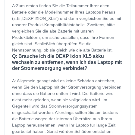
A:Zum ersten finden Sie die Teilnummer Ihrer alten
Batterie oder die Modellnummer Ihres Laptops heraus
(z.B „DEXP lXION_XL5“) und dann vergleichen Sie es mit
unserer Produkt-Kompatibilitätstabelle. Zweitens, bitte
vergleichen Sie die alte Batterie mit unsren
Produktbildern, um sicherzustellen, dass Ihre Formen
gleich sind. Schließlich überprüfen Sie die
Nennspannung, ob sie gleich wie die alte Batterie ist.
Q: Brauche ich die DEXP lxion XL5 akku
wechseln zu entfernen, wenn ich das Laptop mit
der Stromversorgung verbindet?
A: Allgemein gesagt wird es keine Schäden entstehen,
wenn Sie den Laptop mit der Stromversorgung verbinden,
ohne dass die Batterie entfernt wird. Die Batterie wird
nicht mehr geladen, wenn sie vollgeladen wird. Im
Gegenteil wird das Stromversorgungssystem
eingeschaltet werden. Allerdings sollten Sie am bestens
die Batterie wegen der internen Überhitze aus Ihrem
Laptop herausnehmen, wenn Ihr Laptop für lange Zeit
gearbeitet haben. Sonst würden Schäden entstehen.