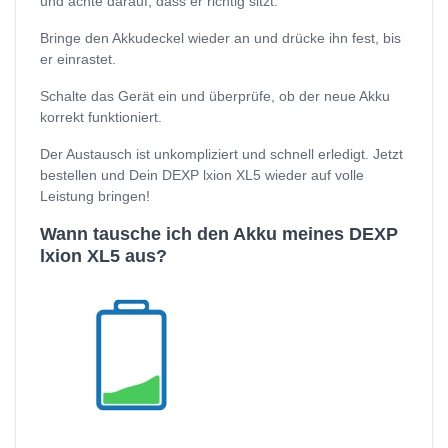
und achte darauf, dass er richtig sitzt.
Bringe den Akkudeckel wieder an und drücke ihn fest, bis
er einrastet.
Schalte das Gerät ein und überprüfe, ob der neue Akku
korrekt funktioniert.
Der Austausch ist unkompliziert und schnell erledigt. Jetzt
bestellen und Dein DEXP lxion XL5 wieder auf volle
Leistung bringen!
Wann tausche ich den Akku meines DEXP
lxion XL5 aus?