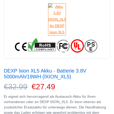
DEXP lxion XL5 Akku - Batterie 3.8V
5000mAh/19WH (lXION_XL5)
€32.99
€27.49
Er eignet sich hervorragend als Austausch-Akku für Ihren
vorhandenen oder en DEXP lXION_XL5. Er kann ebenso als
zusätzlicher Ersatzakku für unterwegs dienen. Die Handhabung
sowie das Laden erfolgen wie gewohnt problemlos mit dem