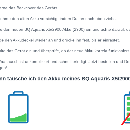
erne das Backcover des Geräts.
ehme den alten Akku vorsichtig, indem Du ihn nach oben ziehst.
e den neuen BQ Aquaris X5/2900 Akku (2900) ein und achte darauf, dass 
ge den Akkudeckel wieder an und drücke ihn fest, bis er einrastet.
lte das Gerät ein und überprüfe, ob der neue Akku korrekt funktioniert.
Austausch ist unkompliziert und schnell erledigt. Jetzt bestellen und D
gen!
n tausche ich den Akku meines BQ Aquaris X5/290