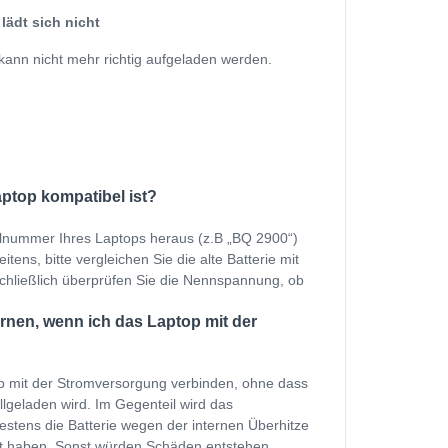
lädt sich nicht
kann nicht mehr richtig aufgeladen werden.
aptop kompatibel ist?
ellnummer Ihres Laptops heraus (z.B „BQ 2900“)
tens, bitte vergleichen Sie die alte Batterie mit
Schließlich überprüfen Sie die Nennspannung, ob
rnen, wenn ich das Laptop mit der
p mit der Stromversorgung verbinden, ohne dass
ollgeladen wird. Im Gegenteil wird das
estens die Batterie wegen der internen Überhitze
et haben. Sonst würden Schäden entstehen.