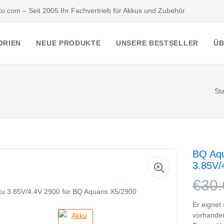
u.com – Seit 2005 Ihr Fachvertrieb für Akkus und Zubehör
ORIEN
NEUE PRODUKTE
UNSERE BESTSELLER
ÜB
Sta
BQ Aqu
3.85V/
€30.
Er eignet
vorhanden