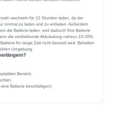
hseln wechseln für 12 Stunden laden, da der
nur normal zu laden und zu entladen. Außerdem
n die Batterie laden, weil dadurch Ihre Batterie
 wenn die verbleibende Akkuladung nahezu 10-20%
Batterie für lange Zeit nicht benutzt wird. Behalten
 kühlen Umgebung.
 verlängern?
zeptablen Bereich.
uchen.
 eine Batterie beschädigen).