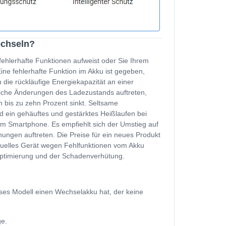
echseln?
fehlerhafte Funktionen aufweist oder Sie Ihrem
e fehlerhafte Funktion im Akku ist gegeben,
 die rückläufige Energiekapazität an einer
zliche Änderungen des Ladezustands auftreten,
 bis zu zehn Prozent sinkt. Seltsame
d ein gehäuftes und gestärktes Heißlaufen bei
m Smartphone. Es empfiehlt sich der Umstieg auf
ungen auftreten. Die Preise für ein neues Produkt
ktuelles Gerät wegen Fehlfunktionen vom Akku
soptimierung und der Schadenverhütung.
ses Modell einen Wechselakku hat, der keine
ge.