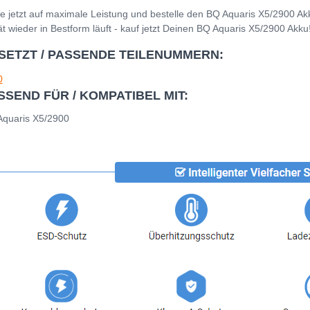
e jetzt auf maximale Leistung und bestelle den BQ Aquaris X5/2900 Ak
t wieder in Bestform läuft - kauf jetzt Deinen BQ Aquaris X5/2900 Akku
SETZT / PASSENDE TEILENUMMERN:
0
SSEND FÜR / KOMPATIBEL MIT:
quaris X5/2900