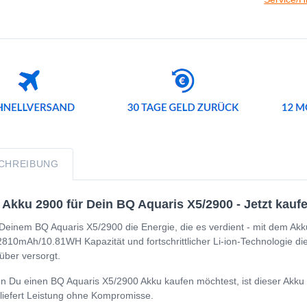
CHREIBUNG
Akku 2900 für Dein BQ Aquaris X5/2900 - Jetzt kaufe
Deinem BQ Aquaris X5/2900 die Energie, die es verdient - mit dem Akk
2810mAh/10.81WH Kapazität und fortschrittlicher Li-ion-Technologie di
über versorgt.
 Du einen BQ Aquaris X5/2900 Akku kaufen möchtest, ist dieser Akku d
liefert Leistung ohne Kompromisse.