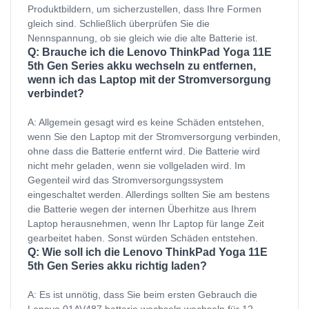
Produktbildern, um sicherzustellen, dass Ihre Formen
gleich sind. Schließlich überprüfen Sie die
Nennspannung, ob sie gleich wie die alte Batterie ist.
Q: Brauche ich die Lenovo ThinkPad Yoga 11E
5th Gen Series akku wechseln zu entfernen,
wenn ich das Laptop mit der Stromversorgung
verbindet?
A: Allgemein gesagt wird es keine Schäden entstehen,
wenn Sie den Laptop mit der Stromversorgung verbinden,
ohne dass die Batterie entfernt wird. Die Batterie wird
nicht mehr geladen, wenn sie vollgeladen wird. Im
Gegenteil wird das Stromversorgungssystem
eingeschaltet werden. Allerdings sollten Sie am bestens
die Batterie wegen der internen Überhitze aus Ihrem
Laptop herausnehmen, wenn Ihr Laptop für lange Zeit
gearbeitet haben. Sonst würden Schäden entstehen.
Q: Wie soll ich die Lenovo ThinkPad Yoga 11E
5th Gen Series akku richtig laden?
A: Es ist unnötig, dass Sie beim ersten Gebrauch die
Lenovo 01AV487 batterie wechseln wechseln für 12