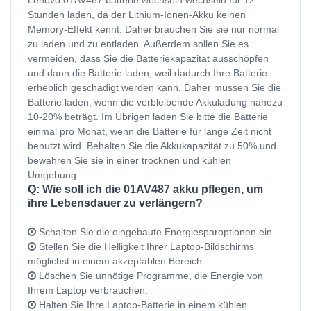
Stunden laden, da der Lithium-Ionen-Akku keinen
Memory-Effekt kennt. Daher brauchen Sie sie nur normal
zu laden und zu entladen. Außerdem sollen Sie es
vermeiden, dass Sie die Batteriekapazität ausschöpfen
und dann die Batterie laden, weil dadurch Ihre Batterie
erheblich geschädigt werden kann. Daher müssen Sie die
Batterie laden, wenn die verbleibende Akkuladung nahezu
10-20% beträgt. Im Übrigen laden Sie bitte die Batterie
einmal pro Monat, wenn die Batterie für lange Zeit nicht
benutzt wird. Behalten Sie die Akkukapazität zu 50% und
bewahren Sie sie in einer trocknen und kühlen
Umgebung.
Q: Wie soll ich die 01AV487 akku pflegen, um
ihre Lebensdauer zu verlängern?
Schalten Sie die eingebaute Energiesparoptionen ein.
Stellen Sie die Helligkeit Ihrer Laptop-Bildschirms
möglichst in einem akzeptablen Bereich.
Löschen Sie unnötige Programme, die Energie von
Ihrem Laptop verbrauchen.
Halten Sie Ihre Laptop-Batterie in einem kühlen