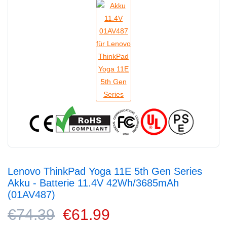
Lenovo ThinkPad Yoga 11E 5th Gen Series
Akku - Batterie 11.4V 42Wh/3685mAh
(01AV487)
€74.39
€61.99