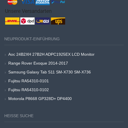
NEUPRODUKT-EINFÜHRUNG
Aoc 24B2XH 27B2H ADPC1925EX LCD Monitor
Range Rover Evoque 2014-2017
Samsung Galaxy Tab S11 SM-X730 SM-X736
Fujitsu RA54310-0101
Fujitsu RA54310-0102
Motorola P8668 GP328D+ DP4400
HEISSE SUCHE