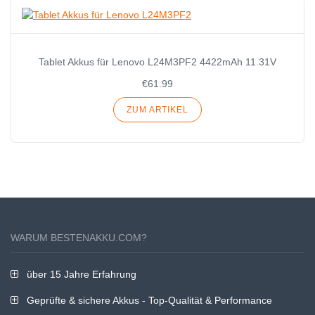
Tablet Akkus für Lenovo L24M3PF2 4422mAh 11.31V
€61.99
ZUM ARTIKEL
WARUM BESTENAKKU.COM?
über 15 Jahre Erfahrung
Geprüfte & sichere Akkus - Top-Qualität & Performance