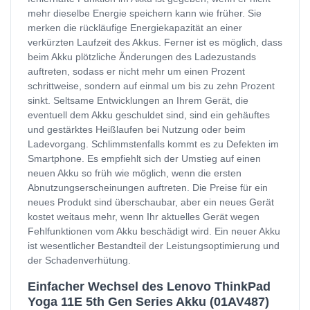
mehr dieselbe Energie speichern kann wie früher. Sie
merken die rückläufige Energiekapazität an einer
verkürzten Laufzeit des Akkus. Ferner ist es möglich, dass
beim Akku plötzliche Änderungen des Ladezustands
auftreten, sodass er nicht mehr um einen Prozent
schrittweise, sondern auf einmal um bis zu zehn Prozent
sinkt. Seltsame Entwicklungen an Ihrem Gerät, die
eventuell dem Akku geschuldet sind, sind ein gehäuftes
und gestärktes Heißlaufen bei Nutzung oder beim
Ladevorgang. Schlimmstenfalls kommt es zu Defekten im
Smartphone. Es empfiehlt sich der Umstieg auf einen
neuen Akku so früh wie möglich, wenn die ersten
Abnutzungserscheinungen auftreten. Die Preise für ein
neues Produkt sind überschaubar, aber ein neues Gerät
kostet weitaus mehr, wenn Ihr aktuelles Gerät wegen
Fehlfunktionen vom Akku beschädigt wird. Ein neuer Akku
ist wesentlicher Bestandteil der Leistungsoptimierung und
der Schadenverhütung.
Einfacher Wechsel des Lenovo ThinkPad
Yoga 11E 5th Gen Series Akku (01AV487)