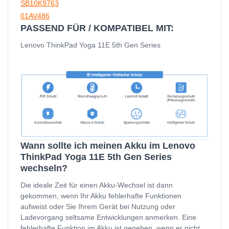
SB10K9763
01AV486
PASSEND FÜR / KOMPATIBEL MIT:
Lenovo ThinkPad Yoga 11E 5th Gen Series
Wann sollte ich meinen Akku im Lenovo
ThinkPad Yoga 11E 5th Gen Series
wechseln?
Die ideale Zeit für einen Akku-Wechsel ist dann
gekommen, wenn Ihr Akku fehlerhafte Funktionen
aufweist oder Sie Ihrem Gerät bei Nutzung oder
Ladevorgang seltsame Entwicklungen anmerken. Eine
fehlerhafte Funktion im Akku ist gegeben, wenn er nicht