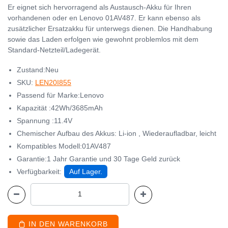
Er eignet sich hervorragend als Austausch-Akku für Ihren
vorhandenen oder en Lenovo 01AV487. Er kann ebenso als
zusätzlicher Ersatzakku für unterwegs dienen. Die Handhabung
sowie das Laden erfolgen wie gewohnt problemlos mit dem
Standard-Netzteil/Ladegerät.
Zustand:Neu
SKU:
LEN20I855
Passend für Marke:Lenovo
Kapazität :42Wh/3685mAh
Spannung :11.4V
Chemischer Aufbau des Akkus: Li-ion , Wiederaufladbar, leicht
Kompatibles Modell:01AV487
Garantie:1 Jahr Garantie und 30 Tage Geld zurück
Verfügbarkeit:
Auf Lager.
IN DEN WARENKORB