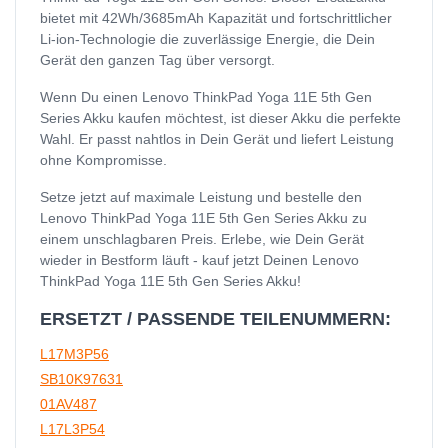
bietet mit 42Wh/3685mAh Kapazität und fortschrittlicher
Li-ion-Technologie die zuverlässige Energie, die Dein
Gerät den ganzen Tag über versorgt.
Wenn Du einen Lenovo ThinkPad Yoga 11E 5th Gen
Series Akku kaufen möchtest, ist dieser Akku die perfekte
Wahl. Er passt nahtlos in Dein Gerät und liefert Leistung
ohne Kompromisse.
Setze jetzt auf maximale Leistung und bestelle den
Lenovo ThinkPad Yoga 11E 5th Gen Series Akku zu
einem unschlagbaren Preis. Erlebe, wie Dein Gerät
wieder in Bestform läuft - kauf jetzt Deinen Lenovo
ThinkPad Yoga 11E 5th Gen Series Akku!
ERSETZT / PASSENDE TEILENUMMERN:
L17M3P56
SB10K97631
01AV487
L17L3P54