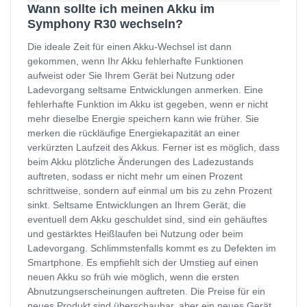
Wann sollte ich meinen Akku im
Symphony R30 wechseln?
Die ideale Zeit für einen Akku-Wechsel ist dann
gekommen, wenn Ihr Akku fehlerhafte Funktionen
aufweist oder Sie Ihrem Gerät bei Nutzung oder
Ladevorgang seltsame Entwicklungen anmerken. Eine
fehlerhafte Funktion im Akku ist gegeben, wenn er nicht
mehr dieselbe Energie speichern kann wie früher. Sie
merken die rückläufige Energiekapazität an einer
verkürzten Laufzeit des Akkus. Ferner ist es möglich, dass
beim Akku plötzliche Änderungen des Ladezustands
auftreten, sodass er nicht mehr um einen Prozent
schrittweise, sondern auf einmal um bis zu zehn Prozent
sinkt. Seltsame Entwicklungen an Ihrem Gerät, die
eventuell dem Akku geschuldet sind, sind ein gehäuftes
und gestärktes Heißlaufen bei Nutzung oder beim
Ladevorgang. Schlimmstenfalls kommt es zu Defekten im
Smartphone. Es empfiehlt sich der Umstieg auf einen
neuen Akku so früh wie möglich, wenn die ersten
Abnutzungserscheinungen auftreten. Die Preise für ein
neues Produkt sind überschaubar, aber ein neues Gerät