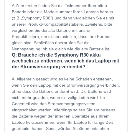
A:Zum ersten finden Sie die Teilnummer Ihrer alten
Batterie oder die Modellnummer Ihres Laptops heraus
(z.B „Symphony R30“) und dann vergleichen Sie es mit
unserer Produkt-Kompatibilitätstabelle. Zweitens, bitte
vergleichen Sie die alte Batterie mit unsren
Produktbildern, um sicherzustellen, dass Ihre Formen
gleich sind. Schließlich überprüfen Sie die
Nennspannung, ob sie gleich wie die alte Batterie ist.
Q: Brauche ich die Symphony R30 akku
wechseln zu entfernen, wenn ich das Laptop mit
der Stromversorgung verbindet?
A: Allgemein gesagt wird es keine Schäden entstehen,
wenn Sie den Laptop mit der Stromversorgung verbinden,
ohne dass die Batterie entfernt wird. Die Batterie wird
nicht mehr geladen, wenn sie vollgeladen wird. Im
Gegenteil wird das Stromversorgungssystem
eingeschaltet werden. Allerdings sollten Sie am bestens
die Batterie wegen der internen Überhitze aus Ihrem
Laptop herausnehmen, wenn Ihr Laptop für lange Zeit
gearbeitet haben. Sonst würden Schäden entstehen.