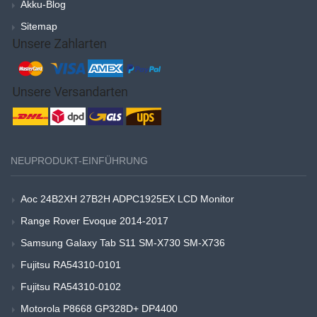
Akku-Blog
Sitemap
NEUPRODUKT-EINFÜHRUNG
Aoc 24B2XH 27B2H ADPC1925EX LCD Monitor
Range Rover Evoque 2014-2017
Samsung Galaxy Tab S11 SM-X730 SM-X736
Fujitsu RA54310-0101
Fujitsu RA54310-0102
Motorola P8668 GP328D+ DP4400