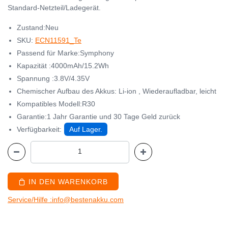
Standard-Netzteil/Ladegerät.
Zustand:Neu
SKU:
ECN11591_Te
Passend für Marke:Symphony
Kapazität :4000mAh/15.2Wh
Spannung :3.8V/4.35V
Chemischer Aufbau des Akkus: Li-ion , Wiederaufladbar, leicht
Kompatibles Modell:R30
Garantie:1 Jahr Garantie und 30 Tage Geld zurück
Verfügbarkeit:
Auf Lager.
IN DEN WARENKORB
Service/Hilfe :info@bestenakku.com