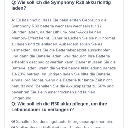
Q: Wie soll ich die Symphony R30 akku richtig
laden?
A: Es ist unnötig, dass Sie beim ersten Gebrauch die
Symphony R30 batterie wechseln wechseln für 12
Stunden laden, da der Lithium-Ionen-Akku keinen
Memory-Effekt kennt. Daher brauchen Sie sie nur normal
zu laden und zu entladen. Außerdem sollen Sie es
vermeiden, dass Sie die Batteriekapazität ausschöpfen
und dann die Batterie laden, weil dadurch Ihre Batterie
erheblich geschädigt werden kann. Daher müssen Sie die
Batterie laden, wenn die verbleibende Akkuladung nahezu
10-20% beträgt. Im Übrigen laden Sie bitte die Batterie
einmal pro Monat, wenn die Batterie für lange Zeit nicht
benutzt wird. Behalten Sie die Akkukapazität zu 50% und
bewahren Sie sie in einer trocknen und kühlen
Umgebung.
Q: Wie soll ich die R30 akku pflegen, um ihre
Lebensdauer zu verlängern?
Schalten Sie die eingebaute Energiesparoptionen ein.
Stellen Sie die Helligkeit Ihrer Laptop-Bildschirms