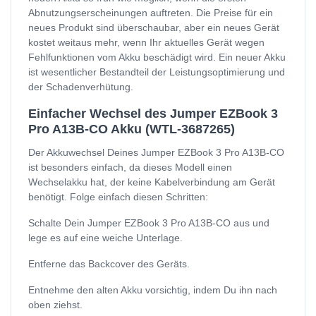
Abnutzungserscheinungen auftreten. Die Preise für ein
neues Produkt sind überschaubar, aber ein neues Gerät
kostet weitaus mehr, wenn Ihr aktuelles Gerät wegen
Fehlfunktionen vom Akku beschädigt wird. Ein neuer Akku
ist wesentlicher Bestandteil der Leistungsoptimierung und
der Schadenverhütung.
Einfacher Wechsel des Jumper EZBook 3
Pro A13B-CO Akku (WTL-3687265)
Der Akkuwechsel Deines Jumper EZBook 3 Pro A13B-CO
ist besonders einfach, da dieses Modell einen
Wechselakku hat, der keine Kabelverbindung am Gerät
benötigt. Folge einfach diesen Schritten:
Schalte Dein Jumper EZBook 3 Pro A13B-CO aus und
lege es auf eine weiche Unterlage.
Entferne das Backcover des Geräts.
Entnehme den alten Akku vorsichtig, indem Du ihn nach
oben ziehst.