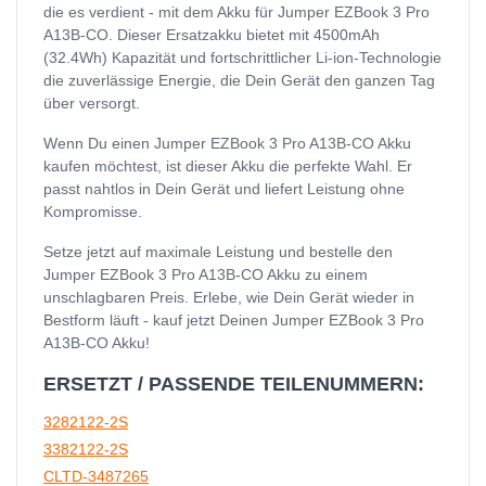
die es verdient - mit dem Akku für Jumper EZBook 3 Pro
A13B-CO. Dieser Ersatzakku bietet mit 4500mAh
(32.4Wh) Kapazität und fortschrittlicher Li-ion-Technologie
die zuverlässige Energie, die Dein Gerät den ganzen Tag
über versorgt.
Wenn Du einen Jumper EZBook 3 Pro A13B-CO Akku
kaufen möchtest, ist dieser Akku die perfekte Wahl. Er
passt nahtlos in Dein Gerät und liefert Leistung ohne
Kompromisse.
Setze jetzt auf maximale Leistung und bestelle den
Jumper EZBook 3 Pro A13B-CO Akku zu einem
unschlagbaren Preis. Erlebe, wie Dein Gerät wieder in
Bestform läuft - kauf jetzt Deinen Jumper EZBook 3 Pro
A13B-CO Akku!
ERSETZT / PASSENDE TEILENUMMERN:
3282122-2S
3382122-2S
CLTD-3487265