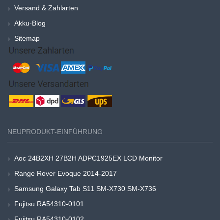
Versand & Zahlarten
Akku-Blog
Sitemap
NEUPRODUKT-EINFÜHRUNG
Aoc 24B2XH 27B2H ADPC1925EX LCD Monitor
Range Rover Evoque 2014-2017
Samsung Galaxy Tab S11 SM-X730 SM-X736
Fujitsu RA54310-0101
Fujitsu RA54310-0102