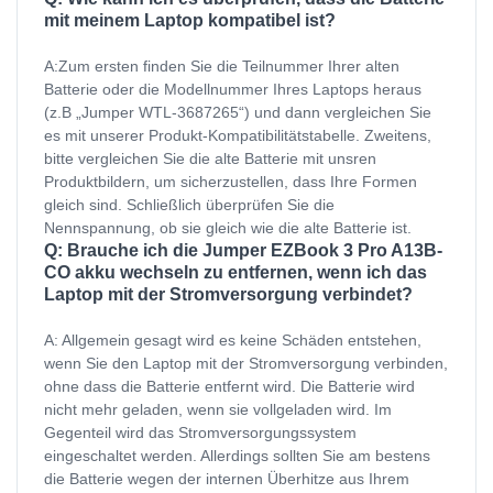
mit meinem Laptop kompatibel ist?
A:Zum ersten finden Sie die Teilnummer Ihrer alten
Batterie oder die Modellnummer Ihres Laptops heraus
(z.B „Jumper WTL-3687265“) und dann vergleichen Sie
es mit unserer Produkt-Kompatibilitätstabelle. Zweitens,
bitte vergleichen Sie die alte Batterie mit unsren
Produktbildern, um sicherzustellen, dass Ihre Formen
gleich sind. Schließlich überprüfen Sie die
Nennspannung, ob sie gleich wie die alte Batterie ist.
Q: Brauche ich die Jumper EZBook 3 Pro A13B-
CO akku wechseln zu entfernen, wenn ich das
Laptop mit der Stromversorgung verbindet?
A: Allgemein gesagt wird es keine Schäden entstehen,
wenn Sie den Laptop mit der Stromversorgung verbinden,
ohne dass die Batterie entfernt wird. Die Batterie wird
nicht mehr geladen, wenn sie vollgeladen wird. Im
Gegenteil wird das Stromversorgungssystem
eingeschaltet werden. Allerdings sollten Sie am bestens
die Batterie wegen der internen Überhitze aus Ihrem