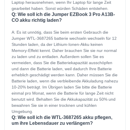
Laptop herausnehmen, wenn Ihr Laptop für lange Zeit
gearbeitet haben. Sonst würden Schäden entstehen.
Q: Wie soll ich die Jumper EZBook 3 Pro A13B-
CO akku richtig laden?
A: Es ist unnötig, dass Sie beim ersten Gebrauch die
Jumper WTL-3687265 batterie wechseln wechseln für 12
Stunden laden, da der Lithium-Ionen-Akku keinen
Memory-Effekt kennt. Daher brauchen Sie sie nur normal
zu laden und zu entladen. Außerdem sollen Sie es
vermeiden, dass Sie die Batteriekapazität ausschöpfen
und dann die Batterie laden, weil dadurch Ihre Batterie
erheblich geschädigt werden kann. Daher müssen Sie die
Batterie laden, wenn die verbleibende Akkuladung nahezu
10-20% beträgt. Im Übrigen laden Sie bitte die Batterie
einmal pro Monat, wenn die Batterie für lange Zeit nicht
benutzt wird. Behalten Sie die Akkukapazität zu 50% und
bewahren Sie sie in einer trocknen und kühlen
Umgebung.
Q: Wie soll ich die WTL-3687265 akku pflegen,
um ihre Lebensdauer zu verlängern?