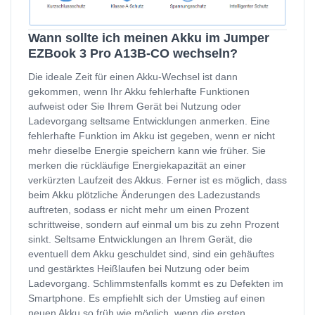
Wann sollte ich meinen Akku im Jumper
EZBook 3 Pro A13B-CO wechseln?
Die ideale Zeit für einen Akku-Wechsel ist dann
gekommen, wenn Ihr Akku fehlerhafte Funktionen
aufweist oder Sie Ihrem Gerät bei Nutzung oder
Ladevorgang seltsame Entwicklungen anmerken. Eine
fehlerhafte Funktion im Akku ist gegeben, wenn er nicht
mehr dieselbe Energie speichern kann wie früher. Sie
merken die rückläufige Energiekapazität an einer
verkürzten Laufzeit des Akkus. Ferner ist es möglich, dass
beim Akku plötzliche Änderungen des Ladezustands
auftreten, sodass er nicht mehr um einen Prozent
schrittweise, sondern auf einmal um bis zu zehn Prozent
sinkt. Seltsame Entwicklungen an Ihrem Gerät, die
eventuell dem Akku geschuldet sind, sind ein gehäuftes
und gestärktes Heißlaufen bei Nutzung oder beim
Ladevorgang. Schlimmstenfalls kommt es zu Defekten im
Smartphone. Es empfiehlt sich der Umstieg auf einen
neuen Akku so früh wie möglich, wenn die ersten