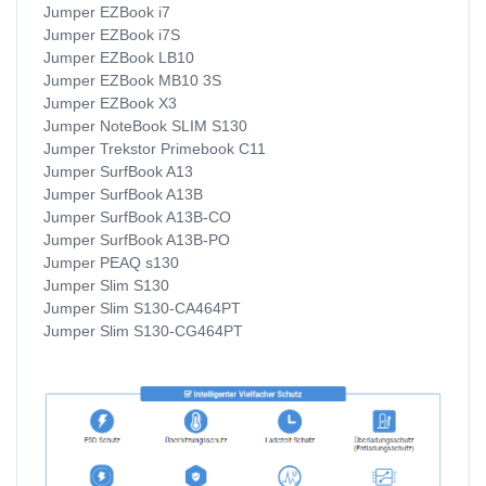
Jumper EZBook i7
Jumper EZBook i7S
Jumper EZBook LB10
Jumper EZBook MB10 3S
Jumper EZBook X3
Jumper NoteBook SLIM S130
Jumper Trekstor Primebook C11
Jumper SurfBook A13
Jumper SurfBook A13B
Jumper SurfBook A13B-CO
Jumper SurfBook A13B-PO
Jumper PEAQ s130
Jumper Slim S130
Jumper Slim S130-CA464PT
Jumper Slim S130-CG464PT