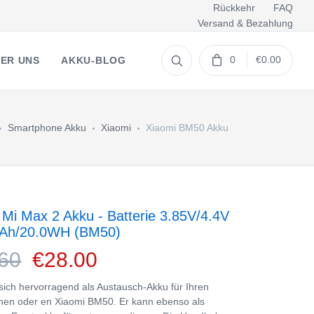
Rückkehr
FAQ
Versand & Bezahlung
0
€0.00
ER UNS
AKKU-BLOG
Smartphone Akku
Xiaomi
Xiaomi BM50 Akku
 Mi Max 2 Akku - Batterie 3.85V/4.4V
Ah/20.0WH (BM50)
60
€28.00
 sich hervorragend als Austausch-Akku für Ihren
en oder en Xiaomi BM50. Er kann ebenso als