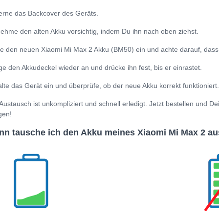
erne das Backcover des Geräts.
ehme den alten Akku vorsichtig, indem Du ihn nach oben ziehst.
e den neuen Xiaomi Mi Max 2 Akku (BM50) ein und achte darauf, dass er
ge den Akkudeckel wieder an und drücke ihn fest, bis er einrastet.
lte das Gerät ein und überprüfe, ob der neue Akku korrekt funktioniert.
Austausch ist unkompliziert und schnell erledigt. Jetzt bestellen und D
gen!
n tausche ich den Akku meines Xiaomi Mi Max 2 au