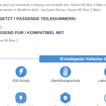
e jetzt auf maximale Leistung und bestelle den Xiaomi Mi Max 2 Akku 
t wieder in Bestform läuft - kauf jetzt Deinen Xiaomi Mi Max 2 Akku!
SETZT / PASSENDE TEILENUMMERN:
0
SSEND FÜR / KOMPATIBEL MIT:
mi Mi Max 2