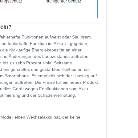
seln?
fehlerhafte Funktionen aufweist oder Sie Ihrem
e fehlerhafte Funktion im Akku ist gegeben,
 die rückläufige Energiekapazität an einer
zliche Änderungen des Ladezustands auftreten,
 bis zu zehn Prozent sinkt. Seltsame
d ein gehäuftes und gestärktes Heißlaufen bei
m Smartphone. Es empfiehlt sich der Umstieg auf
ungen auftreten. Die Preise für ein neues Produkt
ktuelles Gerät wegen Fehlfunktionen vom Akku
soptimierung und der Schadenverhütung.
 Modell einen Wechselakku hat, der keine