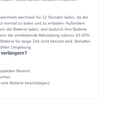
e wechseln wechseln für 12 Stunden laden, da der
nur normal zu laden und zu entladen. Außerdem
n die Batterie laden, weil dadurch Ihre Batterie
 wenn die verbleibende Akkuladung nahezu 10-20%
Batterie für lange Zeit nicht benutzt wird. Behalten
 kühlen Umgebung.
u verlängern?
zeptablen Bereich.
uchen.
 eine Batterie beschädigen).