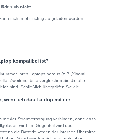
lädt sich nicht
kann nicht mehr richtig aufgeladen werden.
aptop kompatibel ist?
ellnummer Ihres Laptops heraus (z.B „Xiaomi
le. Zweitens, bitte vergleichen Sie die alte
eich sind. Schließlich überprüfen Sie die
, wenn ich das Laptop mit der
p mit der Stromversorgung verbinden, ohne dass
ollgeladen wird. Im Gegenteil wird das
estens die Batterie wegen der internen Überhitze
et haben. Sonst würden Schäden entstehen.