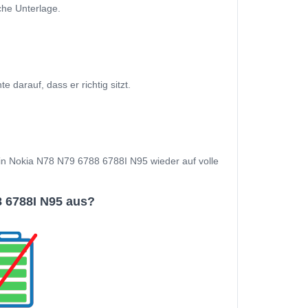
che Unterlage.
darauf, dass er richtig sitzt.
Dein Nokia N78 N79 6788 6788I N95 wieder auf volle
 6788I N95 aus?