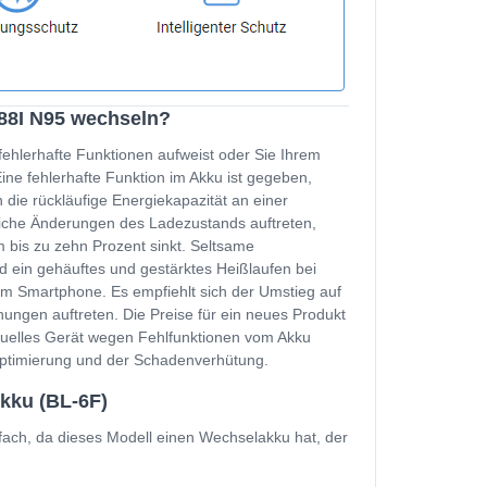
788I N95 wechseln?
fehlerhafte Funktionen aufweist oder Sie Ihrem
e fehlerhafte Funktion im Akku ist gegeben,
 die rückläufige Energiekapazität an einer
zliche Änderungen des Ladezustands auftreten,
 bis zu zehn Prozent sinkt. Seltsame
d ein gehäuftes und gestärktes Heißlaufen bei
m Smartphone. Es empfiehlt sich der Umstieg auf
ungen auftreten. Die Preise für ein neues Produkt
ktuelles Gerät wegen Fehlfunktionen vom Akku
soptimierung und der Schadenverhütung.
kku (BL-6F)
ach, da dieses Modell einen Wechselakku hat, der