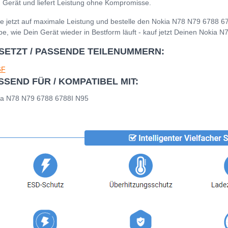
 Gerät und liefert Leistung ohne Kompromisse.
e jetzt auf maximale Leistung und bestelle den Nokia N78 N79 6788 6
be, wie Dein Gerät wieder in Bestform läuft - kauf jetzt Deinen Nokia
SETZT / PASSENDE TEILENUMMERN:
6F
SSEND FÜR / KOMPATIBEL MIT:
ia N78 N79 6788 6788I N95