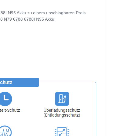
788I N95 Akku zu einem unschlagbaren Preis.
 N78 N79 6788 6788I N95 Akku!