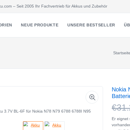
u.com – Seit 2005 Ihr Fachvertrieb für Akkus und Zubehör
ORIEN
NEUE PRODUKTE
UNSERE BESTSELLER
ÜB
Startseit
Nokia 
Batter
€31.
Er eignet
vorhanden