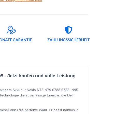
 - Jetzt kaufen und volle Leistung
 mit dem Akku für Nokia N78 N79 6788 6788I N95.
-Technologie die zuverlässige Energie, die Dein
ser Akku die perfekte Wahl. Er passt nahtlos in