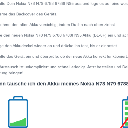
lte Dein Nokia N78 N79 6788 6788I N95 aus und lege es auf eine wei
erne das Backcover des Geräts.
ehme den alten Akku vorsichtig, indem Du ihn nach oben ziehst.
e den neuen Nokia N78 N79 6788 6788I N95 Akku (BL-6F) ein und achte 
ge den Akkudeckel wieder an und drücke ihn fest, bis er einrastet.
lte das Gerät ein und überprüfe, ob der neue Akku korrekt funktioniert.
Austausch ist unkompliziert und schnell erledigt. Jetzt bestellen und 
tung bringen!
n tausche ich den Akku meines Nokia N78 N79 6788