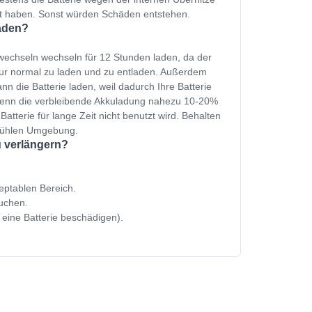
et haben. Sonst würden Schäden entstehen.
laden?
 wechseln wechseln für 12 Stunden laden, da der
nur normal zu laden und zu entladen. Außerdem
n die Batterie laden, weil dadurch Ihre Batterie
 wenn die verbleibende Akkuladung nahezu 10-20%
Batterie für lange Zeit nicht benutzt wird. Behalten
 kühlen Umgebung.
u verlängern?
zeptablen Bereich.
uchen.
 eine Batterie beschädigen).