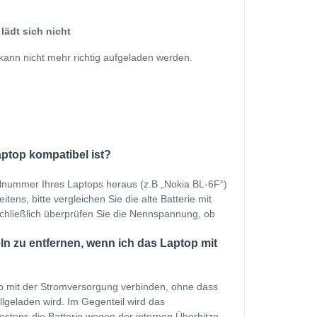
lädt sich nicht
kann nicht mehr richtig aufgeladen werden.
aptop kompatibel ist?
ellnummer Ihres Laptops heraus (z.B „Nokia BL-6F“)
tens, bitte vergleichen Sie die alte Batterie mit
Schließlich überprüfen Sie die Nennspannung, ob
n zu entfernen, wenn ich das Laptop mit
p mit der Stromversorgung verbinden, ohne dass
ollgeladen wird. Im Gegenteil wird das
estens die Batterie wegen der internen Überhitze