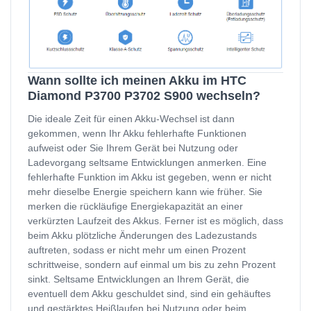
Wann sollte ich meinen Akku im HTC
Diamond P3700 P3702 S900 wechseln?
Die ideale Zeit für einen Akku-Wechsel ist dann
gekommen, wenn Ihr Akku fehlerhafte Funktionen
aufweist oder Sie Ihrem Gerät bei Nutzung oder
Ladevorgang seltsame Entwicklungen anmerken. Eine
fehlerhafte Funktion im Akku ist gegeben, wenn er nicht
mehr dieselbe Energie speichern kann wie früher. Sie
merken die rückläufige Energiekapazität an einer
verkürzten Laufzeit des Akkus. Ferner ist es möglich, dass
beim Akku plötzliche Änderungen des Ladezustands
auftreten, sodass er nicht mehr um einen Prozent
schrittweise, sondern auf einmal um bis zu zehn Prozent
sinkt. Seltsame Entwicklungen an Ihrem Gerät, die
eventuell dem Akku geschuldet sind, sind ein gehäuftes
und gestärktes Heißlaufen bei Nutzung oder beim