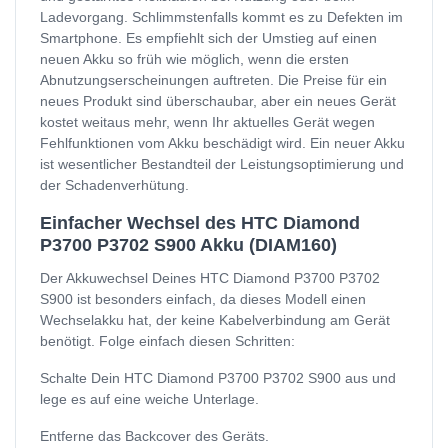
Ladevorgang. Schlimmstenfalls kommt es zu Defekten im
Smartphone. Es empfiehlt sich der Umstieg auf einen
neuen Akku so früh wie möglich, wenn die ersten
Abnutzungserscheinungen auftreten. Die Preise für ein
neues Produkt sind überschaubar, aber ein neues Gerät
kostet weitaus mehr, wenn Ihr aktuelles Gerät wegen
Fehlfunktionen vom Akku beschädigt wird. Ein neuer Akku
ist wesentlicher Bestandteil der Leistungsoptimierung und
der Schadenverhütung.
Einfacher Wechsel des HTC Diamond
P3700 P3702 S900 Akku (DIAM160)
Der Akkuwechsel Deines HTC Diamond P3700 P3702
S900 ist besonders einfach, da dieses Modell einen
Wechselakku hat, der keine Kabelverbindung am Gerät
benötigt. Folge einfach diesen Schritten:
Schalte Dein HTC Diamond P3700 P3702 S900 aus und
lege es auf eine weiche Unterlage.
Entferne das Backcover des Geräts.