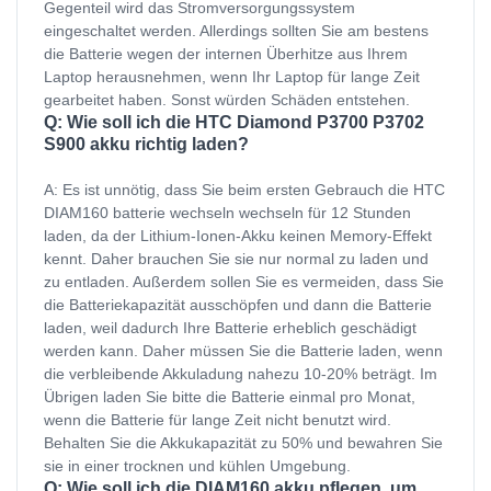
Gegenteil wird das Stromversorgungssystem
eingeschaltet werden. Allerdings sollten Sie am bestens
die Batterie wegen der internen Überhitze aus Ihrem
Laptop herausnehmen, wenn Ihr Laptop für lange Zeit
gearbeitet haben. Sonst würden Schäden entstehen.
Q: Wie soll ich die HTC Diamond P3700 P3702
S900 akku richtig laden?
A: Es ist unnötig, dass Sie beim ersten Gebrauch die HTC
DIAM160 batterie wechseln wechseln für 12 Stunden
laden, da der Lithium-Ionen-Akku keinen Memory-Effekt
kennt. Daher brauchen Sie sie nur normal zu laden und
zu entladen. Außerdem sollen Sie es vermeiden, dass Sie
die Batteriekapazität ausschöpfen und dann die Batterie
laden, weil dadurch Ihre Batterie erheblich geschädigt
werden kann. Daher müssen Sie die Batterie laden, wenn
die verbleibende Akkuladung nahezu 10-20% beträgt. Im
Übrigen laden Sie bitte die Batterie einmal pro Monat,
wenn die Batterie für lange Zeit nicht benutzt wird.
Behalten Sie die Akkukapazität zu 50% und bewahren Sie
sie in einer trocknen und kühlen Umgebung.
Q: Wie soll ich die DIAM160 akku pflegen, um