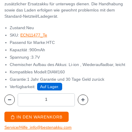
zusätzlicher Ersatzakku für unterwegs dienen. Die Handhabung
sowie das Laden erfolgen wie gewohnt problemlos mit dem
Standard-Netzteil/Ladegerät.
Zustand:Neu
SKU:
ECN11477_Te
Passend für Marke:HTC
Kapazität :900mAh
Spannung :3.7V
Chemischer Aufbau des Akkus: Li-ion , Wiederaufladbar, leicht
Kompatibles Modell:DIAM160
Garantie:1 Jahr Garantie und 30 Tage Geld zurück
Verfügbarkeit:
Auf Lager.
IN DEN WARENKORB
Service/Hilfe :info@bestenakku.com