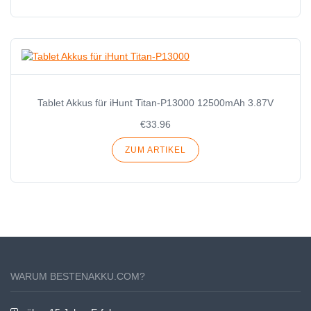
Tablet Akkus für iHunt Titan-P13000 12500mAh 3.87V
€33.96
ZUM ARTIKEL
WARUM BESTENAKKU.COM?