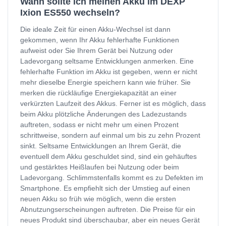
Wann sollte ich meinen Akku im DEXP
Ixion ES550 wechseln?
Die ideale Zeit für einen Akku-Wechsel ist dann
gekommen, wenn Ihr Akku fehlerhafte Funktionen
aufweist oder Sie Ihrem Gerät bei Nutzung oder
Ladevorgang seltsame Entwicklungen anmerken. Eine
fehlerhafte Funktion im Akku ist gegeben, wenn er nicht
mehr dieselbe Energie speichern kann wie früher. Sie
merken die rückläufige Energiekapazität an einer
verkürzten Laufzeit des Akkus. Ferner ist es möglich, dass
beim Akku plötzliche Änderungen des Ladezustands
auftreten, sodass er nicht mehr um einen Prozent
schrittweise, sondern auf einmal um bis zu zehn Prozent
sinkt. Seltsame Entwicklungen an Ihrem Gerät, die
eventuell dem Akku geschuldet sind, sind ein gehäuftes
und gestärktes Heißlaufen bei Nutzung oder beim
Ladevorgang. Schlimmstenfalls kommt es zu Defekten im
Smartphone. Es empfiehlt sich der Umstieg auf einen
neuen Akku so früh wie möglich, wenn die ersten
Abnutzungserscheinungen auftreten. Die Preise für ein
neues Produkt sind überschaubar, aber ein neues Gerät