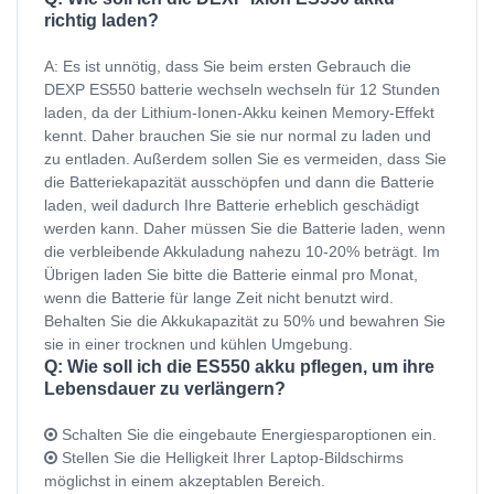
richtig laden?
A: Es ist unnötig, dass Sie beim ersten Gebrauch die
DEXP ES550 batterie wechseln wechseln für 12 Stunden
laden, da der Lithium-Ionen-Akku keinen Memory-Effekt
kennt. Daher brauchen Sie sie nur normal zu laden und
zu entladen. Außerdem sollen Sie es vermeiden, dass Sie
die Batteriekapazität ausschöpfen und dann die Batterie
laden, weil dadurch Ihre Batterie erheblich geschädigt
werden kann. Daher müssen Sie die Batterie laden, wenn
die verbleibende Akkuladung nahezu 10-20% beträgt. Im
Übrigen laden Sie bitte die Batterie einmal pro Monat,
wenn die Batterie für lange Zeit nicht benutzt wird.
Behalten Sie die Akkukapazität zu 50% und bewahren Sie
sie in einer trocknen und kühlen Umgebung.
Q: Wie soll ich die ES550 akku pflegen, um ihre
Lebensdauer zu verlängern?
Schalten Sie die eingebaute Energiesparoptionen ein.
Stellen Sie die Helligkeit Ihrer Laptop-Bildschirms
möglichst in einem akzeptablen Bereich.