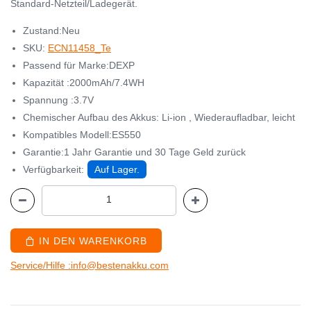
Standard-Netzteil/Ladegerät.
Zustand:Neu
SKU:
ECN11458_Te
Passend für Marke:DEXP
Kapazität :2000mAh/7.4WH
Spannung :3.7V
Chemischer Aufbau des Akkus: Li-ion , Wiederaufladbar, leicht
Kompatibles Modell:ES550
Garantie:1 Jahr Garantie und 30 Tage Geld zurück
Verfügbarkeit:
Auf Lager.
IN DEN WARENKORB
Service/Hilfe :info@bestenakku.com