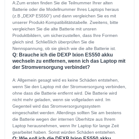
A:Zum ersten finden Sie die Teilnummer Ihrer alten
Batterie oder die Modellnummer Ihres Laptops heraus
(z.B „DEXP ES550“) und dann vergleichen Sie es mit
unserer Produkt-Kompatibilitätstabelle. Zweitens, bitte
vergleichen Sie die alte Batterie mit unsren
Produktbildern, um sicherzustellen, dass Ihre Formen
gleich sind. Schließlich überprüfen Sie die
Nennspannung, ob sie gleich wie die alte Batterie ist.
Q: Brauche ich die DEXP Ixion ES550 akku
wechseln zu entfernen, wenn ich das Laptop mit
der Stromversorgung verbindet?
A: Allgemein gesagt wird es keine Schäden entstehen,
wenn Sie den Laptop mit der Stromversorgung verbinden,
ohne dass die Batterie entfernt wird. Die Batterie wird
nicht mehr geladen, wenn sie vollgeladen wird. Im
Gegenteil wird das Stromversorgungssystem
eingeschaltet werden. Allerdings sollten Sie am bestens
die Batterie wegen der internen Überhitze aus Ihrem
Laptop herausnehmen, wenn Ihr Laptop für lange Zeit
gearbeitet haben. Sonst würden Schäden entstehen.
Q: Wie soll ich die DEXP Ixion ES550 akku