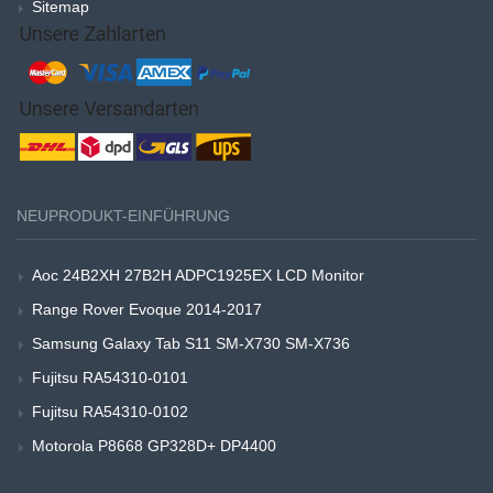
Sitemap
NEUPRODUKT-EINFÜHRUNG
Aoc 24B2XH 27B2H ADPC1925EX LCD Monitor
Range Rover Evoque 2014-2017
Samsung Galaxy Tab S11 SM-X730 SM-X736
Fujitsu RA54310-0101
Fujitsu RA54310-0102
Motorola P8668 GP328D+ DP4400