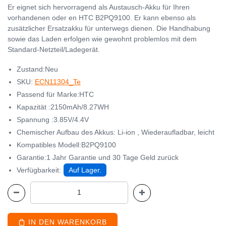
Er eignet sich hervorragend als Austausch-Akku für Ihren
vorhandenen oder en HTC B2PQ9100. Er kann ebenso als
zusätzlicher Ersatzakku für unterwegs dienen. Die Handhabung
sowie das Laden erfolgen wie gewohnt problemlos mit dem
Standard-Netzteil/Ladegerät.
Zustand:Neu
SKU:
ECN11304_Te
Passend für Marke:HTC
Kapazität :2150mAh/8.27WH
Spannung :3.85V/4.4V
Chemischer Aufbau des Akkus: Li-ion , Wiederaufladbar, leicht
Kompatibles Modell:B2PQ9100
Garantie:1 Jahr Garantie und 30 Tage Geld zurück
Verfügbarkeit:
Auf Lager.
IN DEN WARENKORB