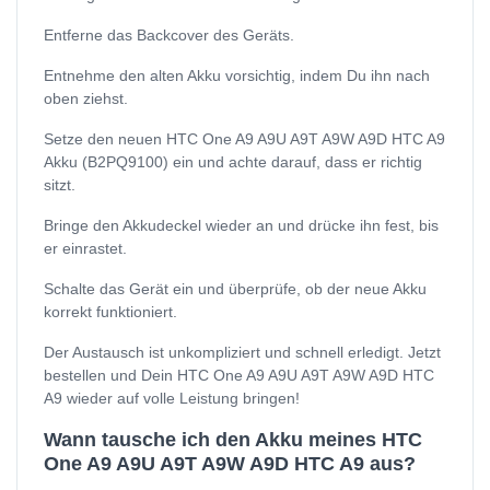
Entferne das Backcover des Geräts.
Entnehme den alten Akku vorsichtig, indem Du ihn nach
oben ziehst.
Setze den neuen HTC One A9 A9U A9T A9W A9D HTC A9
Akku (B2PQ9100) ein und achte darauf, dass er richtig
sitzt.
Bringe den Akkudeckel wieder an und drücke ihn fest, bis
er einrastet.
Schalte das Gerät ein und überprüfe, ob der neue Akku
korrekt funktioniert.
Der Austausch ist unkompliziert und schnell erledigt. Jetzt
bestellen und Dein HTC One A9 A9U A9T A9W A9D HTC
A9 wieder auf volle Leistung bringen!
Wann tausche ich den Akku meines HTC
One A9 A9U A9T A9W A9D HTC A9 aus?