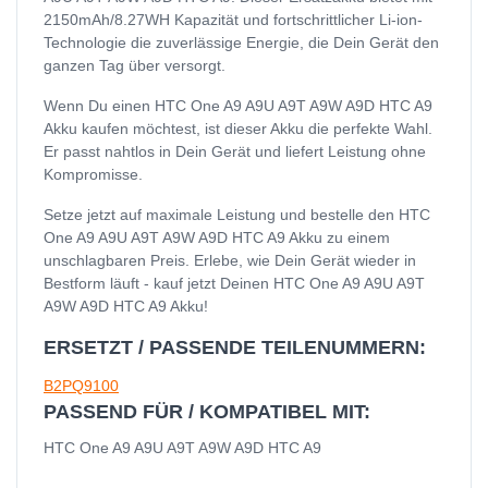
2150mAh/8.27WH Kapazität und fortschrittlicher Li-ion-
Technologie die zuverlässige Energie, die Dein Gerät den
ganzen Tag über versorgt.
Wenn Du einen HTC One A9 A9U A9T A9W A9D HTC A9
Akku kaufen möchtest, ist dieser Akku die perfekte Wahl.
Er passt nahtlos in Dein Gerät und liefert Leistung ohne
Kompromisse.
Setze jetzt auf maximale Leistung und bestelle den HTC
One A9 A9U A9T A9W A9D HTC A9 Akku zu einem
unschlagbaren Preis. Erlebe, wie Dein Gerät wieder in
Bestform läuft - kauf jetzt Deinen HTC One A9 A9U A9T
A9W A9D HTC A9 Akku!
ERSETZT / PASSENDE TEILENUMMERN:
B2PQ9100
PASSEND FÜR / KOMPATIBEL MIT:
HTC One A9 A9U A9T A9W A9D HTC A9