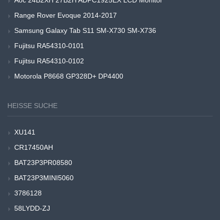
Range Rover Evoque 2014-2017
Samsung Galaxy Tab S11 SM-X730 SM-X736
Fujitsu RA54310-0101
Fujitsu RA54310-0102
Motorola P8668 GP328D+ DP4400
HEISSE SUCHE
XU141
CR17450AH
BAT23P3PR08580
BAT23P3MINI5060
3786128
58LYDD-ZJ