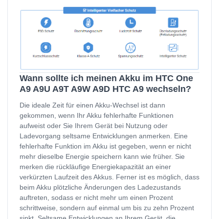
Wann sollte ich meinen Akku im HTC One
A9 A9U A9T A9W A9D HTC A9 wechseln?
Die ideale Zeit für einen Akku-Wechsel ist dann
gekommen, wenn Ihr Akku fehlerhafte Funktionen
aufweist oder Sie Ihrem Gerät bei Nutzung oder
Ladevorgang seltsame Entwicklungen anmerken. Eine
fehlerhafte Funktion im Akku ist gegeben, wenn er nicht
mehr dieselbe Energie speichern kann wie früher. Sie
merken die rückläufige Energiekapazität an einer
verkürzten Laufzeit des Akkus. Ferner ist es möglich, dass
beim Akku plötzliche Änderungen des Ladezustands
auftreten, sodass er nicht mehr um einen Prozent
schrittweise, sondern auf einmal um bis zu zehn Prozent
sinkt. Seltsame Entwicklungen an Ihrem Gerät, die