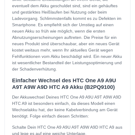
eventuell dem Akku geschuldet sind, sind ein gehäuftes
und gestärktes Heißlaufen bei Nutzung oder beim
Ladevorgang. Schlimmstenfalls kommt es zu Defekten im
Smartphone. Es empfiehlt sich der Umstieg auf einen
neuen Akku so früh wie möglich, wenn die ersten
Abnutzungserscheinungen auftreten. Die Preise für ein
neues Produkt sind überschaubar, aber ein neues Gerät
kostet weitaus mehr, wenn Ihr aktuelles Gerät wegen
Fehlfunktionen vom Akku beschädigt wird. Ein neuer Akku
ist wesentlicher Bestandteil der Leistungsoptimierung und
der Schadenverhütung.
Einfacher Wechsel des HTC One A9 A9U
A9T A9W A9D HTC A9 Akku (B2PQ9100)
Der Akkuwechsel Deines HTC One A9 A9U A9T A9W A9D
HTC A9 ist besonders einfach, da dieses Modell einen
Wechselakku hat, der keine Kabelverbindung am Gerät
benötigt. Folge einfach diesen Schritten:
Schalte Dein HTC One A9 A9U A9T A9W A9D HTC A9 aus
und lege es auf eine weiche Unterlage.