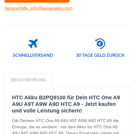
Service/Hilfe :info@bestenakku.com
BESCHREIBUNG
HTC Akku B2PQ9100 für Dein HTC One A9
A9U A9T A9W A9D HTC A9 - Jetzt kaufen
und volle Leistung sichern!
Gib Deinem HTC One A9 A9U A9T A9W A9D HTC A9 die
Energie, die es verdient - mit dem Akku für HTC One A9
A9U A9T A9W A9D HTC A9. Dieser Ersatzakku bietet mit