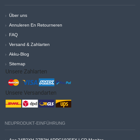
Über uns
Annuleren En Retourneren
FAQ
Versand & Zahlarten
Akku-Blog
Sitemap
NEUPRODUKT-EINFÜHRUNG
Aoc 24B2XH 27B2H ADPC1925EX LCD Monitor