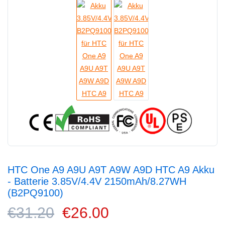
HTC One A9 A9U A9T A9W A9D HTC A9 Akku
- Batterie 3.85V/4.4V 2150mAh/8.27WH
(B2PQ9100)
€31.20
€26.00