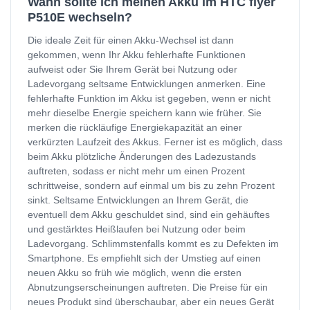
Wann sollte ich meinen Akku im HTC flyer
P510E wechseln?
Die ideale Zeit für einen Akku-Wechsel ist dann
gekommen, wenn Ihr Akku fehlerhafte Funktionen
aufweist oder Sie Ihrem Gerät bei Nutzung oder
Ladevorgang seltsame Entwicklungen anmerken. Eine
fehlerhafte Funktion im Akku ist gegeben, wenn er nicht
mehr dieselbe Energie speichern kann wie früher. Sie
merken die rückläufige Energiekapazität an einer
verkürzten Laufzeit des Akkus. Ferner ist es möglich, dass
beim Akku plötzliche Änderungen des Ladezustands
auftreten, sodass er nicht mehr um einen Prozent
schrittweise, sondern auf einmal um bis zu zehn Prozent
sinkt. Seltsame Entwicklungen an Ihrem Gerät, die
eventuell dem Akku geschuldet sind, sind ein gehäuftes
und gestärktes Heißlaufen bei Nutzung oder beim
Ladevorgang. Schlimmstenfalls kommt es zu Defekten im
Smartphone. Es empfiehlt sich der Umstieg auf einen
neuen Akku so früh wie möglich, wenn die ersten
Abnutzungserscheinungen auftreten. Die Preise für ein
neues Produkt sind überschaubar, aber ein neues Gerät