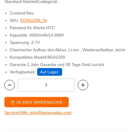
Standard-Netzteil/Ladegerät.
Zustand:Neu
SKU:
ECN11299_Te
Passend für Marke:HTC
Kapazität :4000mAh/14.8WH
Spannung :3.7V
Chemischer Aufbau des Akkus: Li-ion , Wiederaufladbar, leicht
Kompatibles Modell:BG41200
Garantie:1 Jahr Garantie und 30 Tage Geld zurück
Verfügbarkeit:
Auf Lager.
IN DEN WARENKORB
Service/Hilfe :info@bestenakku.com