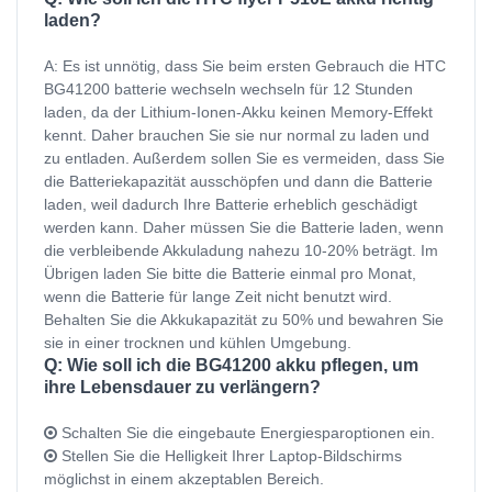
laden?
A: Es ist unnötig, dass Sie beim ersten Gebrauch die HTC
BG41200 batterie wechseln wechseln für 12 Stunden
laden, da der Lithium-Ionen-Akku keinen Memory-Effekt
kennt. Daher brauchen Sie sie nur normal zu laden und
zu entladen. Außerdem sollen Sie es vermeiden, dass Sie
die Batteriekapazität ausschöpfen und dann die Batterie
laden, weil dadurch Ihre Batterie erheblich geschädigt
werden kann. Daher müssen Sie die Batterie laden, wenn
die verbleibende Akkuladung nahezu 10-20% beträgt. Im
Übrigen laden Sie bitte die Batterie einmal pro Monat,
wenn die Batterie für lange Zeit nicht benutzt wird.
Behalten Sie die Akkukapazität zu 50% und bewahren Sie
sie in einer trocknen und kühlen Umgebung.
Q: Wie soll ich die BG41200 akku pflegen, um
ihre Lebensdauer zu verlängern?
Schalten Sie die eingebaute Energiesparoptionen ein.
Stellen Sie die Helligkeit Ihrer Laptop-Bildschirms
möglichst in einem akzeptablen Bereich.