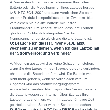
A:Zum ersten finden Sie die Teilnummer Ihrer alten
Batterie oder die Modellnummer Ihres Laptops heraus
(z.B „HTC BG41200“) und dann vergleichen Sie es mit
unserer Produkt-Kompatibilitätstabelle. Zweitens, bitte
vergleichen Sie die alte Batterie mit unsren
Produktbildern, um sicherzustellen, dass Ihre Formen
gleich sind. Schließlich überprüfen Sie die
Nennspannung, ob sie gleich wie die alte Batterie ist.
Q: Brauche ich die HTC flyer P510E akku
wechseln zu entfernen, wenn ich das Laptop mit
der Stromversorgung verbindet?
A: Allgemein gesagt wird es keine Schäden entstehen,
wenn Sie den Laptop mit der Stromversorgung verbinden,
ohne dass die Batterie entfernt wird. Die Batterie wird
nicht mehr geladen, wenn sie vollgeladen wird. Im
Gegenteil wird das Stromversorgungssystem
eingeschaltet werden. Allerdings sollten Sie am bestens
die Batterie wegen der internen Überhitze aus Ihrem
Laptop herausnehmen, wenn Ihr Laptop für lange Zeit
gearbeitet haben. Sonst würden Schäden entstehen.
Q: Wie soll ich die HTC flyer P510E akku richtig