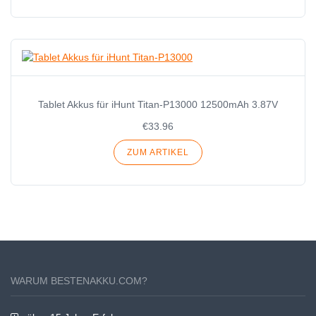
Tablet Akkus für iHunt Titan-P13000 12500mAh 3.87V
€33.96
ZUM ARTIKEL
WARUM BESTENAKKU.COM?