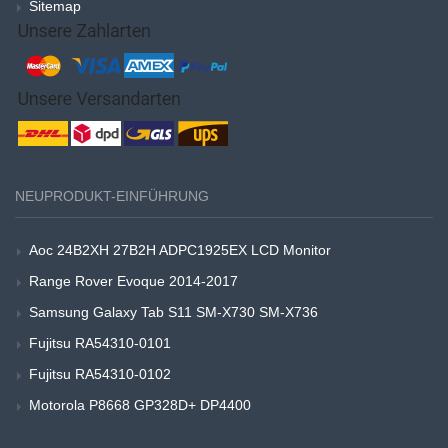
Sitemap
NEUPRODUKT-EINFÜHRUNG
Aoc 24B2XH 27B2H ADPC1925EX LCD Monitor
Range Rover Evoque 2014-2017
Samsung Galaxy Tab S11 SM-X730 SM-X736
Fujitsu RA54310-0101
Fujitsu RA54310-0102
Motorola P8668 GP328D+ DP4400