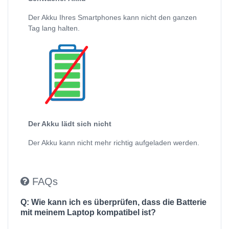
Der Akku Ihres Smartphones kann nicht den ganzen
Tag lang halten.
Der Akku lädt sich nicht
Der Akku kann nicht mehr richtig aufgeladen werden.
FAQs
Q: Wie kann ich es überprüfen, dass die Batterie
mit meinem Laptop kompatibel ist?