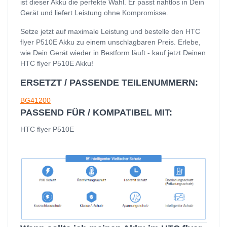
ist dieser Akku die perfekte Wahl. Er passt nahtlos in Dein
Gerät und liefert Leistung ohne Kompromisse.
Setze jetzt auf maximale Leistung und bestelle den HTC
flyer P510E Akku zu einem unschlagbaren Preis. Erlebe,
wie Dein Gerät wieder in Bestform läuft - kauf jetzt Deinen
HTC flyer P510E Akku!
ERSETZT / PASSENDE TEILENUMMERN:
BG41200
PASSEND FÜR / KOMPATIBEL MIT:
HTC flyer P510E