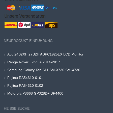
NEUPRODUKT-EINFÜHRUNG
Aoc 24B2XH 27B2H ADPC1925EX LCD Monitor
Range Rover Evoque 2014-2017
Samsung Galaxy Tab S11 SM-X730 SM-X736
Fujitsu RA54310-0101
Fujitsu RA54310-0102
Motorola P8668 GP328D+ DP4400
HEISSE SUCHE