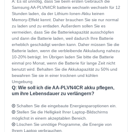
A: Es ist unnötig, dass Sie beim ersten Gebrauch die
Samsung AA-PLVN4CR batterie wechseln wechseln für 12
Stunden laden, da der Lithium-Ionen-Akku keinen
Memory-Effekt kennt. Daher brauchen Sie sie nur normal
zu laden und zu entladen. Außerdem sollen Sie es
vermeiden, dass Sie die Batteriekapazität ausschöpfen
und dann die Batterie laden, weil dadurch Ihre Batterie
erheblich geschädigt werden kann. Daher müssen Sie die
Batterie laden, wenn die verbleibende Akkuladung nahezu
10-20% beträgt. Im Übrigen laden Sie bitte die Batterie
einmal pro Monat, wenn die Batterie für lange Zeit nicht
benutzt wird. Behalten Sie die Akkukapazität zu 50% und
bewahren Sie sie in einer trocknen und kühlen
Umgebung.
Q: Wie soll ich die AA-PLVN4CR akku pflegen,
um ihre Lebensdauer zu verlängern?
Schalten Sie die eingebaute Energiesparoptionen ein.
Stellen Sie die Helligkeit Ihrer Laptop-Bildschirms
möglichst in einem akzeptablen Bereich.
Löschen Sie unnötige Programme, die Energie von
Ihrem Laptop verbrauchen.