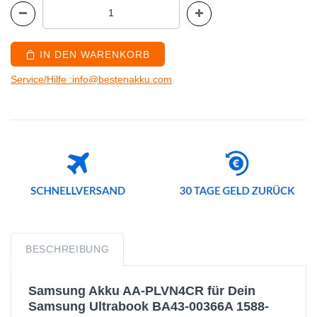
IN DEN WARENKORB
Service/Hilfe :info@bestenakku.com
BESCHREIBUNG
Samsung Akku AA-PLVN4CR für Dein
Samsung Ultrabook BA43-00366A 1588-