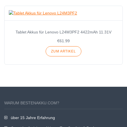
Tablet Akkus für Lenovo L24M3PF2 4422mAh 11.31V
€61.99
ZUM ARTIKEL
WARUM BESTENAKKU.COM?
über 15 Jahre Erfahrung