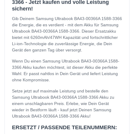
3366 - Jetzt kaufen und volle Leistung
sichern!
Gib Deinem Samsung Ultrabook BA43-00366A 1588-3366
die Energie, die es verdient - mit dem Akku für Samsung
Ultrabook BA43-00366A 1588-3366. Dieser Ersatzakku
bietet mit 6260mAh/47WH Kapazität und fortschrittlicher
Li-ion-Technologie die zuverlässige Energie, die Dein
Gerät den ganzen Tag über versorgt.
Wenn Du einen Samsung Ultrabook BA43-00366A 1588-
3366 Akku kaufen möchtest, ist dieser Akku die perfekte
Wahl. Er passt nahtlos in Dein Gerät und liefert Leistung
ohne Kompromisse.
Setze jetzt auf maximale Leistung und bestelle den
Samsung Ultrabook BA43-00366A 1588-3366 Akku zu
einem unschlagbaren Preis. Erlebe, wie Dein Gerät
wieder in Bestform läuft - kauf jetzt Deinen Samsung
Ultrabook BA43-00366A 1588-3366 Akku!
ERSETZT / PASSENDE TEILENUMMERN: