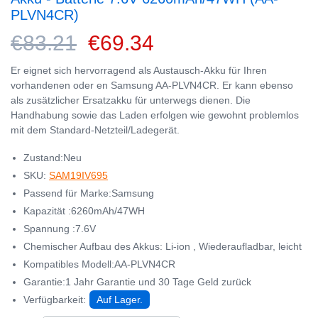
PLVN4CR)
€83.21
€69.34
Er eignet sich hervorragend als Austausch-Akku für Ihren
vorhandenen oder en Samsung AA-PLVN4CR. Er kann ebenso
als zusätzlicher Ersatzakku für unterwegs dienen. Die
Handhabung sowie das Laden erfolgen wie gewohnt problemlos
mit dem Standard-Netzteil/Ladegerät.
Zustand:Neu
SKU:
SAM19IV695
Passend für Marke:Samsung
Kapazität :6260mAh/47WH
Spannung :7.6V
Chemischer Aufbau des Akkus: Li-ion , Wiederaufladbar, leicht
Kompatibles Modell:AA-PLVN4CR
Garantie:1 Jahr Garantie und 30 Tage Geld zurück
Verfügbarkeit:
Auf Lager.