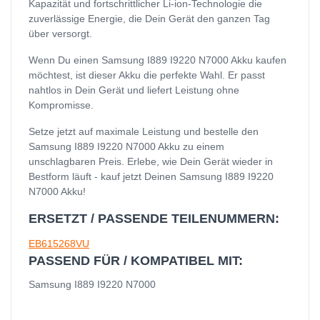
Kapazität und fortschrittlicher Li-ion-Technologie die
zuverlässige Energie, die Dein Gerät den ganzen Tag
über versorgt.
Wenn Du einen Samsung I889 I9220 N7000 Akku kaufen
möchtest, ist dieser Akku die perfekte Wahl. Er passt
nahtlos in Dein Gerät und liefert Leistung ohne
Kompromisse.
Setze jetzt auf maximale Leistung und bestelle den
Samsung I889 I9220 N7000 Akku zu einem
unschlagbaren Preis. Erlebe, wie Dein Gerät wieder in
Bestform läuft - kauf jetzt Deinen Samsung I889 I9220
N7000 Akku!
ERSETZT / PASSENDE TEILENUMMERN:
EB615268VU
PASSEND FÜR / KOMPATIBEL MIT:
Samsung I889 I9220 N7000