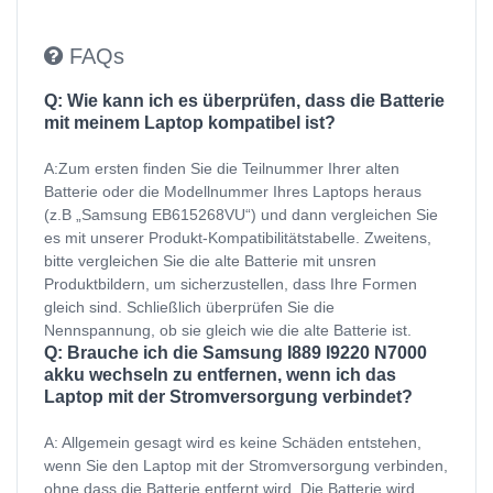
FAQs
Q: Wie kann ich es überprüfen, dass die Batterie
mit meinem Laptop kompatibel ist?
A:Zum ersten finden Sie die Teilnummer Ihrer alten
Batterie oder die Modellnummer Ihres Laptops heraus
(z.B „Samsung EB615268VU“) und dann vergleichen Sie
es mit unserer Produkt-Kompatibilitätstabelle. Zweitens,
bitte vergleichen Sie die alte Batterie mit unsren
Produktbildern, um sicherzustellen, dass Ihre Formen
gleich sind. Schließlich überprüfen Sie die
Nennspannung, ob sie gleich wie die alte Batterie ist.
Q: Brauche ich die Samsung I889 I9220 N7000
akku wechseln zu entfernen, wenn ich das
Laptop mit der Stromversorgung verbindet?
A: Allgemein gesagt wird es keine Schäden entstehen,
wenn Sie den Laptop mit der Stromversorgung verbinden,
ohne dass die Batterie entfernt wird. Die Batterie wird