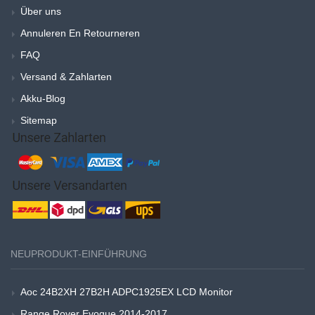
Über uns
Annuleren En Retourneren
FAQ
Versand & Zahlarten
Akku-Blog
Sitemap
NEUPRODUKT-EINFÜHRUNG
Aoc 24B2XH 27B2H ADPC1925EX LCD Monitor
Range Rover Evoque 2014-2017