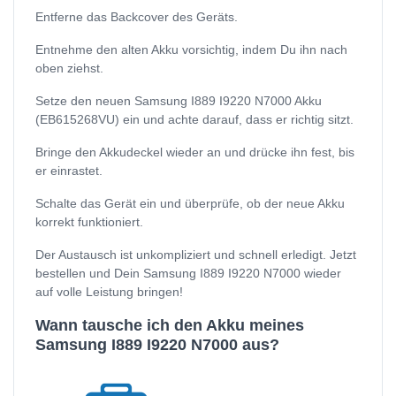
Entferne das Backcover des Geräts.
Entnehme den alten Akku vorsichtig, indem Du ihn nach
oben ziehst.
Setze den neuen Samsung I889 I9220 N7000 Akku
(EB615268VU) ein und achte darauf, dass er richtig sitzt.
Bringe den Akkudeckel wieder an und drücke ihn fest, bis
er einrastet.
Schalte das Gerät ein und überprüfe, ob der neue Akku
korrekt funktioniert.
Der Austausch ist unkompliziert und schnell erledigt. Jetzt
bestellen und Dein Samsung I889 I9220 N7000 wieder
auf volle Leistung bringen!
Wann tausche ich den Akku meines
Samsung I889 I9220 N7000 aus?