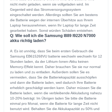
nicht mehr geladen, wenn sie vollgeladen wird. Im
Gegenteil wird das Stromversorgungssystem
eingeschaltet werden. Allerdings sollten Sie am bestens
die Batterie wegen der internen Überhitze aus Ihrem
Laptop herausnehmen, wenn Ihr Laptop für lange Zeit
gearbeitet haben. Sonst würden Schäden entstehen.
Q: Wie soll ich die Samsung I889 I9220 N7000
akku richtig laden?
A: Es ist unnötig, dass Sie beim ersten Gebrauch die
Samsung EB615268VU batterie wechseln wechseln für 12
Stunden laden, da der Lithium-Ionen-Akku keinen
Memory-Effekt kennt. Daher brauchen Sie sie nur normal
zu laden und zu entladen. Außerdem sollen Sie es
vermeiden, dass Sie die Batteriekapazität ausschöpfen
und dann die Batterie laden, weil dadurch Ihre Batterie
erheblich geschädigt werden kann. Daher müssen Sie die
Batterie laden, wenn die verbleibende Akkuladung nahezu
10-20% beträgt. Im Übrigen laden Sie bitte die Batterie
einmal pro Monat, wenn die Batterie für lange Zeit nicht
benutzt wird. Behalten Sie die Akkukapazität zu 50% und