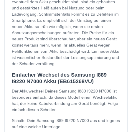
eventuell dem Akku geschuldet sind, sind ein gehäuftes
und gestärktes Heißlaufen bei Nutzung oder beim
Ladevorgang. Schlimmstenfalls kommt es zu Defekten im
Smartphone. Es empfiehlt sich der Umstieg auf einen
neuen Akku so früh wie möglich, wenn die ersten
Abnutzungserscheinungen auftreten. Die Preise für ein
neues Produkt sind überschaubar, aber ein neues Gerät
kostet weitaus mehr, wenn Ihr aktuelles Gerät wegen
Fehlfunktionen vom Akku beschädigt wird. Ein neuer Akku
ist wesentlicher Bestandteil der Leistungsoptimierung und
der Schadenverhütung.
Einfacher Wechsel des Samsung I889
I9220 N7000 Akku (EB615268VU)
Der Akkuwechsel Deines Samsung I889 I9220 N7000 ist
besonders einfach, da dieses Modell einen Wechselakku
hat, der keine Kabelverbindung am Gerät benötigt. Folge
einfach diesen Schritten:
Schalte Dein Samsung I889 I9220 N7000 aus und lege es
auf eine weiche Unterlage.