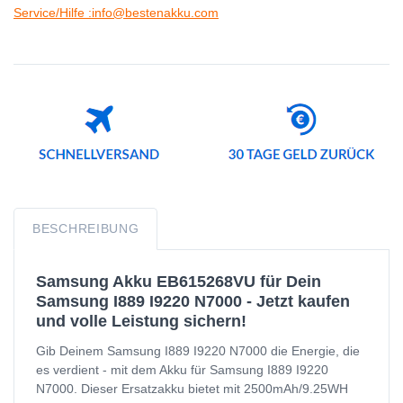
Service/Hilfe :info@bestenakku.com
BESCHREIBUNG
Samsung Akku EB615268VU für Dein
Samsung I889 I9220 N7000 - Jetzt kaufen
und volle Leistung sichern!
Gib Deinem Samsung I889 I9220 N7000 die Energie, die
es verdient - mit dem Akku für Samsung I889 I9220
N7000. Dieser Ersatzakku bietet mit 2500mAh/9.25WH