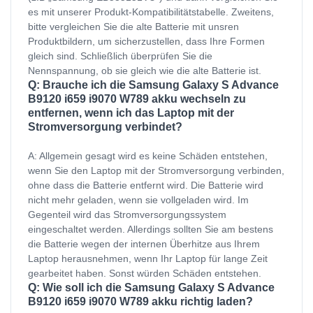
es mit unserer Produkt-Kompatibilitätstabelle. Zweitens,
bitte vergleichen Sie die alte Batterie mit unsren
Produktbildern, um sicherzustellen, dass Ihre Formen
gleich sind. Schließlich überprüfen Sie die
Nennspannung, ob sie gleich wie die alte Batterie ist.
Q: Brauche ich die Samsung Galaxy S Advance
B9120 i659 i9070 W789 akku wechseln zu
entfernen, wenn ich das Laptop mit der
Stromversorgung verbindet?
A: Allgemein gesagt wird es keine Schäden entstehen,
wenn Sie den Laptop mit der Stromversorgung verbinden,
ohne dass die Batterie entfernt wird. Die Batterie wird
nicht mehr geladen, wenn sie vollgeladen wird. Im
Gegenteil wird das Stromversorgungssystem
eingeschaltet werden. Allerdings sollten Sie am bestens
die Batterie wegen der internen Überhitze aus Ihrem
Laptop herausnehmen, wenn Ihr Laptop für lange Zeit
gearbeitet haben. Sonst würden Schäden entstehen.
Q: Wie soll ich die Samsung Galaxy S Advance
B9120 i659 i9070 W789 akku richtig laden?