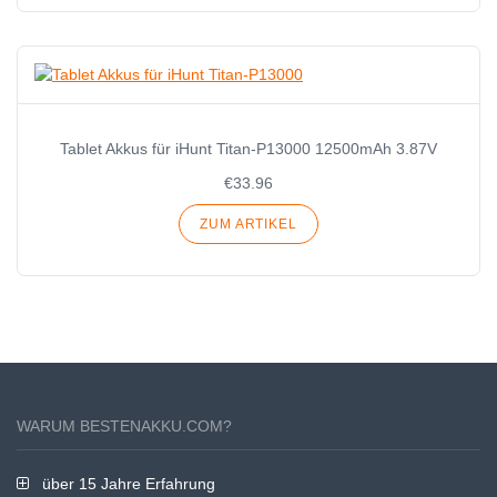
Tablet Akkus für iHunt Titan-P13000 12500mAh 3.87V
€33.96
ZUM ARTIKEL
WARUM BESTENAKKU.COM?
über 15 Jahre Erfahrung