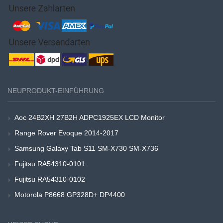
NEUPRODUKT-EINFÜHRUNG
Aoc 24B2XH 27B2H ADPC1925EX LCD Monitor
Range Rover Evoque 2014-2017
Samsung Galaxy Tab S11 SM-X730 SM-X736
Fujitsu RA54310-0101
Fujitsu RA54310-0102
Motorola P8668 GP328D+ DP4400