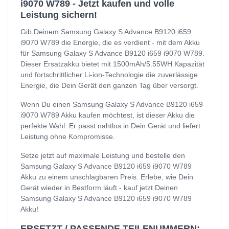
i9070 W789 - Jetzt kaufen und volle
Leistung sichern!
Gib Deinem Samsung Galaxy S Advance B9120 i659
i9070 W789 die Energie, die es verdient - mit dem Akku
für Samsung Galaxy S Advance B9120 i659 i9070 W789.
Dieser Ersatzakku bietet mit 1500mAh/5.55WH Kapazität
und fortschrittlicher Li-ion-Technologie die zuverlässige
Energie, die Dein Gerät den ganzen Tag über versorgt.
Wenn Du einen Samsung Galaxy S Advance B9120 i659
i9070 W789 Akku kaufen möchtest, ist dieser Akku die
perfekte Wahl. Er passt nahtlos in Dein Gerät und liefert
Leistung ohne Kompromisse.
Setze jetzt auf maximale Leistung und bestelle den
Samsung Galaxy S Advance B9120 i659 i9070 W789
Akku zu einem unschlagbaren Preis. Erlebe, wie Dein
Gerät wieder in Bestform läuft - kauf jetzt Deinen
Samsung Galaxy S Advance B9120 i659 i9070 W789
Akku!
ERSETZT / PASSENDE TEILENUMMERN: