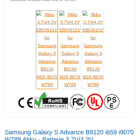
Samsung Galaxy S Advance B9120 i659 i9070
W789 Akku - Batterie 3.7V/4.2V