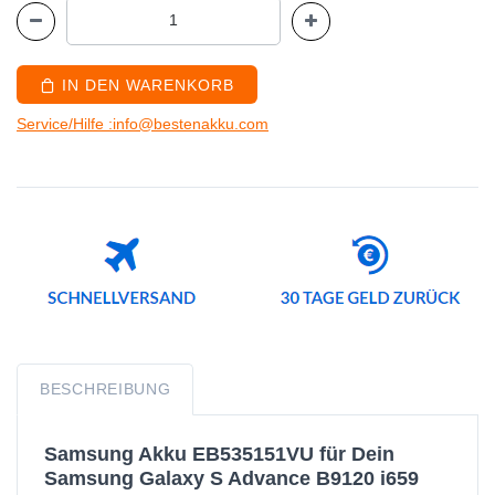
IN DEN WARENKORB
Service/Hilfe :info@bestenakku.com
BESCHREIBUNG
Samsung Akku EB535151VU für Dein
Samsung Galaxy S Advance B9120 i659