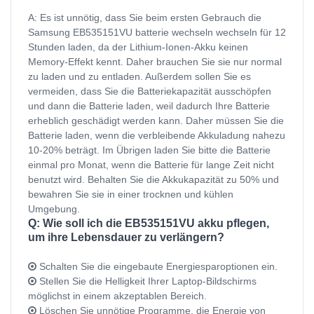
A: Es ist unnötig, dass Sie beim ersten Gebrauch die
Samsung EB535151VU batterie wechseln wechseln für 12
Stunden laden, da der Lithium-Ionen-Akku keinen
Memory-Effekt kennt. Daher brauchen Sie sie nur normal
zu laden und zu entladen. Außerdem sollen Sie es
vermeiden, dass Sie die Batteriekapazität ausschöpfen
und dann die Batterie laden, weil dadurch Ihre Batterie
erheblich geschädigt werden kann. Daher müssen Sie die
Batterie laden, wenn die verbleibende Akkuladung nahezu
10-20% beträgt. Im Übrigen laden Sie bitte die Batterie
einmal pro Monat, wenn die Batterie für lange Zeit nicht
benutzt wird. Behalten Sie die Akkukapazität zu 50% und
bewahren Sie sie in einer trocknen und kühlen
Umgebung.
Q: Wie soll ich die EB535151VU akku pflegen,
um ihre Lebensdauer zu verlängern?
Schalten Sie die eingebaute Energiesparoptionen ein.
Stellen Sie die Helligkeit Ihrer Laptop-Bildschirms
möglichst in einem akzeptablen Bereich.
Löschen Sie unnötige Programme, die Energie von