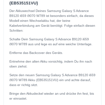
(EB535151VU)
Der Akkuwechsel Deines Samsung Galaxy S Advance
B9120 i659 i9070 W789 ist besonders einfach, da dieses
Modell einen Wechselakku hat, der keine
Kabelverbindung am Gerät benötigt. Folge einfach diesen
Schritten:
Schalte Dein Samsung Galaxy S Advance B9120 i659
i9070 W789 aus und lege es auf eine weiche Unterlage.
Entferne das Backcover des Geräts.
Entnehme den alten Akku vorsichtig, indem Du ihn nach
oben ziehst.
Setze den neuen Samsung Galaxy S Advance B9120 i659
i9070 W789 Akku (EB535151VU) ein und achte darauf,
dass er richtig sitzt.
Bringe den Akkudeckel wieder an und drücke ihn fest, bis
er einrastet.