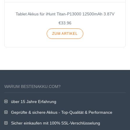
Tablet Akkus für iHunt Titan-P13000 12500mAh 3.87V
€33.96
ZUM ARTIKEL
WARUM BESTENAKKU.COM?
über 15 Jahre Erfahrung
Geprüfte & sichere Akkus - Top-Qualität & Performance
Sicher einkaufen mit 100% SSL-Verschlüsselung