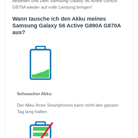
bestellen und Dein Samsung Galaxy S6 Active G890A
G870A wieder auf volle Leistung bringen!
Wann tausche ich den Akku meines
Samsung Galaxy S6 Active G890A G870A
aus?
Schwacher Akku
Der Akku Ihres Smartphones kann nicht den ganzen
Tag lang halten.