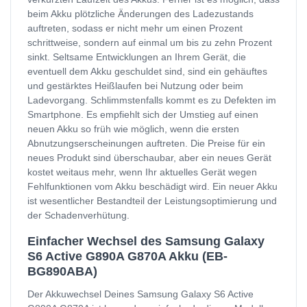
beim Akku plötzliche Änderungen des Ladezustands
auftreten, sodass er nicht mehr um einen Prozent
schrittweise, sondern auf einmal um bis zu zehn Prozent
sinkt. Seltsame Entwicklungen an Ihrem Gerät, die
eventuell dem Akku geschuldet sind, sind ein gehäuftes
und gestärktes Heißlaufen bei Nutzung oder beim
Ladevorgang. Schlimmstenfalls kommt es zu Defekten im
Smartphone. Es empfiehlt sich der Umstieg auf einen
neuen Akku so früh wie möglich, wenn die ersten
Abnutzungserscheinungen auftreten. Die Preise für ein
neues Produkt sind überschaubar, aber ein neues Gerät
kostet weitaus mehr, wenn Ihr aktuelles Gerät wegen
Fehlfunktionen vom Akku beschädigt wird. Ein neuer Akku
ist wesentlicher Bestandteil der Leistungsoptimierung und
der Schadenverhütung.
Einfacher Wechsel des Samsung Galaxy
S6 Active G890A G870A Akku (EB-
BG890ABA)
Der Akkuwechsel Deines Samsung Galaxy S6 Active