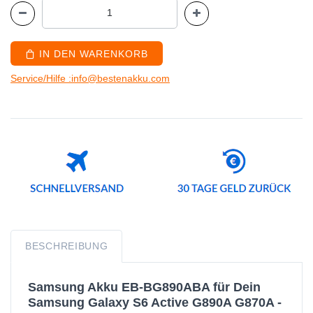
IN DEN WARENKORB
Service/Hilfe :info@bestenakku.com
BESCHREIBUNG
Samsung Akku EB-BG890ABA für Dein
Samsung Galaxy S6 Active G890A G870A -