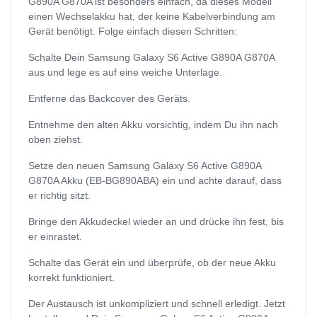
G890A G870A ist besonders einfach, da dieses Modell
einen Wechselakku hat, der keine Kabelverbindung am
Gerät benötigt. Folge einfach diesen Schritten:
Schalte Dein Samsung Galaxy S6 Active G890A G870A
aus und lege es auf eine weiche Unterlage.
Entferne das Backcover des Geräts.
Entnehme den alten Akku vorsichtig, indem Du ihn nach
oben ziehst.
Setze den neuen Samsung Galaxy S6 Active G890A
G870A Akku (EB-BG890ABA) ein und achte darauf, dass
er richtig sitzt.
Bringe den Akkudeckel wieder an und drücke ihn fest, bis
er einrastet.
Schalte das Gerät ein und überprüfe, ob der neue Akku
korrekt funktioniert.
Der Austausch ist unkompliziert und schnell erledigt. Jetzt