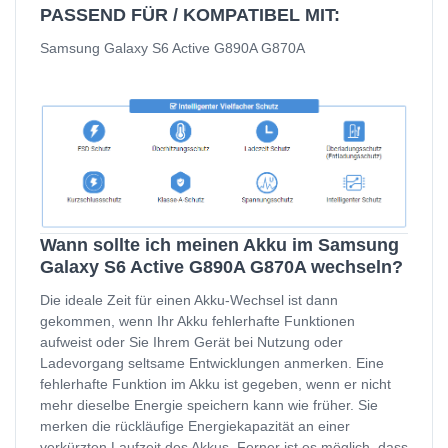
PASSEND FÜR / KOMPATIBEL MIT:
Samsung Galaxy S6 Active G890A G870A
Wann sollte ich meinen Akku im Samsung
Galaxy S6 Active G890A G870A wechseln?
Die ideale Zeit für einen Akku-Wechsel ist dann
gekommen, wenn Ihr Akku fehlerhafte Funktionen
aufweist oder Sie Ihrem Gerät bei Nutzung oder
Ladevorgang seltsame Entwicklungen anmerken. Eine
fehlerhafte Funktion im Akku ist gegeben, wenn er nicht
mehr dieselbe Energie speichern kann wie früher. Sie
merken die rückläufige Energiekapazität an einer
verkürzten Laufzeit des Akkus. Ferner ist es möglich, dass