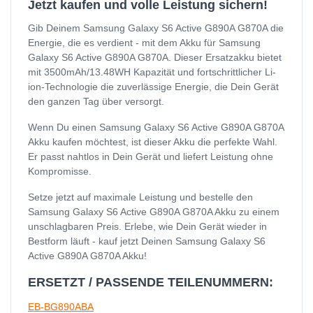
Jetzt kaufen und volle Leistung sichern!
Gib Deinem Samsung Galaxy S6 Active G890A G870A die
Energie, die es verdient - mit dem Akku für Samsung
Galaxy S6 Active G890A G870A. Dieser Ersatzakku bietet
mit 3500mAh/13.48WH Kapazität und fortschrittlicher Li-
ion-Technologie die zuverlässige Energie, die Dein Gerät
den ganzen Tag über versorgt.
Wenn Du einen Samsung Galaxy S6 Active G890A G870A
Akku kaufen möchtest, ist dieser Akku die perfekte Wahl.
Er passt nahtlos in Dein Gerät und liefert Leistung ohne
Kompromisse.
Setze jetzt auf maximale Leistung und bestelle den
Samsung Galaxy S6 Active G890A G870A Akku zu einem
unschlagbaren Preis. Erlebe, wie Dein Gerät wieder in
Bestform läuft - kauf jetzt Deinen Samsung Galaxy S6
Active G890A G870A Akku!
ERSETZT / PASSENDE TEILENUMMERN:
EB-BG890ABA