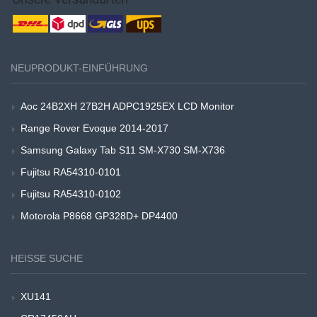
NEUPRODUKT-EINFÜHRUNG
Aoc 24B2XH 27B2H ADPC1925EX LCD Monitor
Range Rover Evoque 2014-2017
Samsung Galaxy Tab S11 SM-X730 SM-X736
Fujitsu RA54310-0101
Fujitsu RA54310-0102
Motorola P8668 GP328D+ DP4400
HEISSE SUCHE
XU141