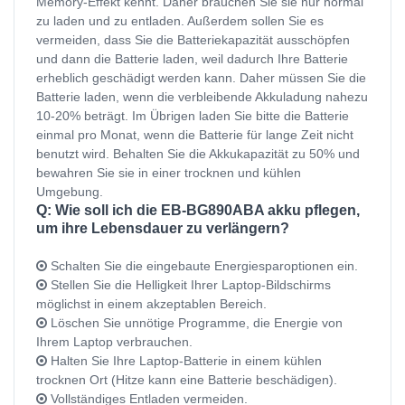
Memory-Effekt kennt. Daher brauchen Sie sie nur normal
zu laden und zu entladen. Außerdem sollen Sie es
vermeiden, dass Sie die Batteriekapazität ausschöpfen
und dann die Batterie laden, weil dadurch Ihre Batterie
erheblich geschädigt werden kann. Daher müssen Sie die
Batterie laden, wenn die verbleibende Akkuladung nahezu
10-20% beträgt. Im Übrigen laden Sie bitte die Batterie
einmal pro Monat, wenn die Batterie für lange Zeit nicht
benutzt wird. Behalten Sie die Akkukapazität zu 50% und
bewahren Sie sie in einer trocknen und kühlen
Umgebung.
Q: Wie soll ich die EB-BG890ABA akku pflegen,
um ihre Lebensdauer zu verlängern?
Schalten Sie die eingebaute Energiesparoptionen ein.
Stellen Sie die Helligkeit Ihrer Laptop-Bildschirms
möglichst in einem akzeptablen Bereich.
Löschen Sie unnötige Programme, die Energie von
Ihrem Laptop verbrauchen.
Halten Sie Ihre Laptop-Batterie in einem kühlen
trocknen Ort (Hitze kann eine Batterie beschädigen).
Vollständiges Entladen vermeiden.