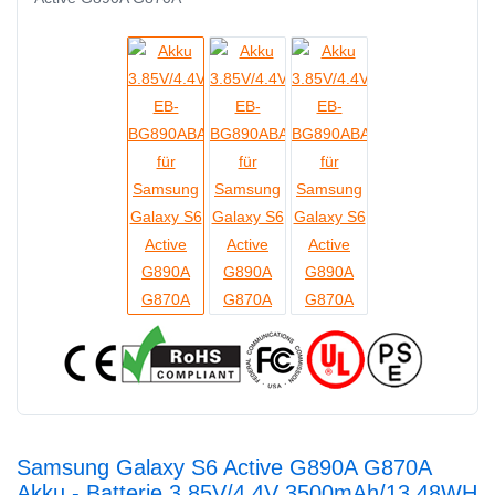
Samsung Galaxy S6 Active G890A G870A
Akku - Batterie 3.85V/4.4V 3500mAh/13.48WH