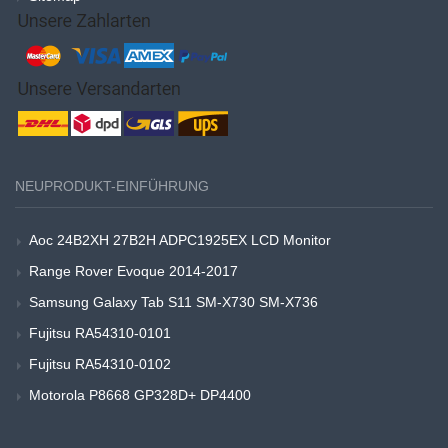
NEUPRODUKT-EINFÜHRUNG
Aoc 24B2XH 27B2H ADPC1925EX LCD Monitor
Range Rover Evoque 2014-2017
Samsung Galaxy Tab S11 SM-X730 SM-X736
Fujitsu RA54310-0101
Fujitsu RA54310-0102
Motorola P8668 GP328D+ DP4400