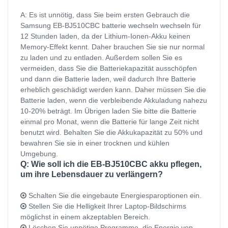
A: Es ist unnötig, dass Sie beim ersten Gebrauch die
Samsung EB-BJ510CBC batterie wechseln wechseln für
12 Stunden laden, da der Lithium-Ionen-Akku keinen
Memory-Effekt kennt. Daher brauchen Sie sie nur normal
zu laden und zu entladen. Außerdem sollen Sie es
vermeiden, dass Sie die Batteriekapazität ausschöpfen
und dann die Batterie laden, weil dadurch Ihre Batterie
erheblich geschädigt werden kann. Daher müssen Sie die
Batterie laden, wenn die verbleibende Akkuladung nahezu
10-20% beträgt. Im Übrigen laden Sie bitte die Batterie
einmal pro Monat, wenn die Batterie für lange Zeit nicht
benutzt wird. Behalten Sie die Akkukapazität zu 50% und
bewahren Sie sie in einer trocknen und kühlen
Umgebung.
Q: Wie soll ich die EB-BJ510CBC akku pflegen,
um ihre Lebensdauer zu verlängern?
Schalten Sie die eingebaute Energiesparoptionen ein.
Stellen Sie die Helligkeit Ihrer Laptop-Bildschirms
möglichst in einem akzeptablen Bereich.
Löschen Sie unnötige Programme, die Energie von