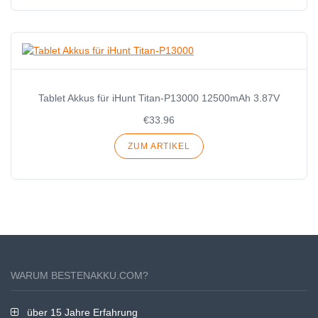
Tablet Akkus für iHunt Titan-P13000 12500mAh 3.87V
€33.96
ZUM ARTIKEL
WARUM BESTENAKKU.COM?
über 15 Jahre Erfahrung