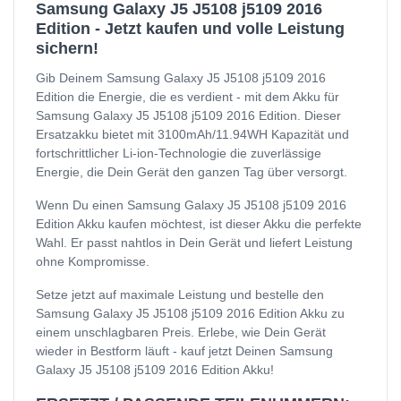
Samsung Galaxy J5 J5108 j5109 2016
Edition - Jetzt kaufen und volle Leistung
sichern!
Gib Deinem Samsung Galaxy J5 J5108 j5109 2016
Edition die Energie, die es verdient - mit dem Akku für
Samsung Galaxy J5 J5108 j5109 2016 Edition. Dieser
Ersatzakku bietet mit 3100mAh/11.94WH Kapazität und
fortschrittlicher Li-ion-Technologie die zuverlässige
Energie, die Dein Gerät den ganzen Tag über versorgt.
Wenn Du einen Samsung Galaxy J5 J5108 j5109 2016
Edition Akku kaufen möchtest, ist dieser Akku die perfekte
Wahl. Er passt nahtlos in Dein Gerät und liefert Leistung
ohne Kompromisse.
Setze jetzt auf maximale Leistung und bestelle den
Samsung Galaxy J5 J5108 j5109 2016 Edition Akku zu
einem unschlagbaren Preis. Erlebe, wie Dein Gerät
wieder in Bestform läuft - kauf jetzt Deinen Samsung
Galaxy J5 J5108 j5109 2016 Edition Akku!