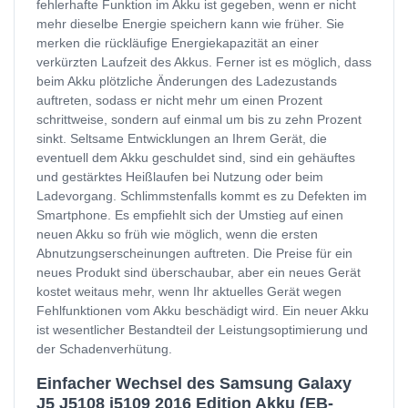
fehlerhafte Funktion im Akku ist gegeben, wenn er nicht
mehr dieselbe Energie speichern kann wie früher. Sie
merken die rückläufige Energiekapazität an einer
verkürzten Laufzeit des Akkus. Ferner ist es möglich, dass
beim Akku plötzliche Änderungen des Ladezustands
auftreten, sodass er nicht mehr um einen Prozent
schrittweise, sondern auf einmal um bis zu zehn Prozent
sinkt. Seltsame Entwicklungen an Ihrem Gerät, die
eventuell dem Akku geschuldet sind, sind ein gehäuftes
und gestärktes Heißlaufen bei Nutzung oder beim
Ladevorgang. Schlimmstenfalls kommt es zu Defekten im
Smartphone. Es empfiehlt sich der Umstieg auf einen
neuen Akku so früh wie möglich, wenn die ersten
Abnutzungserscheinungen auftreten. Die Preise für ein
neues Produkt sind überschaubar, aber ein neues Gerät
kostet weitaus mehr, wenn Ihr aktuelles Gerät wegen
Fehlfunktionen vom Akku beschädigt wird. Ein neuer Akku
ist wesentlicher Bestandteil der Leistungsoptimierung und
der Schadenverhütung.
Einfacher Wechsel des Samsung Galaxy
J5 J5108 j5109 2016 Edition Akku (EB-