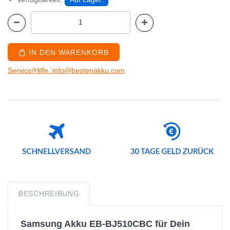
IN DEN WARENKORB
Service/Hilfe :info@bestenakku.com
BESCHREIBUNG
Samsung Akku EB-BJ510CBC für Dein