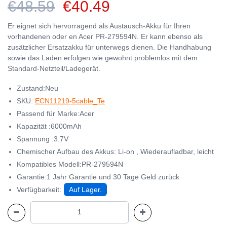
€48.59
€40.49
Er eignet sich hervorragend als Austausch-Akku für Ihren
vorhandenen oder en Acer PR-279594N. Er kann ebenso als
zusätzlicher Ersatzakku für unterwegs dienen. Die Handhabung
sowie das Laden erfolgen wie gewohnt problemlos mit dem
Standard-Netzteil/Ladegerät.
Zustand:Neu
SKU:
ECN11219-5cable_Te
Passend für Marke:Acer
Kapazität :6000mAh
Spannung :3.7V
Chemischer Aufbau des Akkus: Li-on , Wiederaufladbar, leicht
Kompatibles Modell:PR-279594N
Garantie:1 Jahr Garantie und 30 Tage Geld zurück
Verfügbarkeit:
Auf Lager.