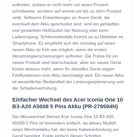
auftreten, sodass er nicht mehr um einen Prozent
schrittweise, sondern auf einmal um bis zu zehn Prozent
sinkt. Seltsame Entwicklungen an Ihrem Gerät, die
eventuell dem Akku geschuldet sind, sind ein gehäuftes
und gestärktes Heißlaufen bei Nutzung oder beim
Ladevorgang. Schlimmstenfalls kommt es zu Defekten im
Smartphone. Es empfiehlt sich der Umstieg auf einen
neuen Akku so früh wie möglich, wenn die ersten
Abnutzungserscheinungen auftreten. Die Preise für ein
neues Produkt sind überschaubar, aber ein neues Gerät
kostet weitaus mehr, wenn Ihr aktuelles Gerät wegen
Fehlfunktionen vom Akku beschädigt wird. Ein neuer Akku
ist wesentlicher Bestandteil der Leistungsoptimierung und
der Schadenverhütung.
Einfacher Wechsel des Acer Iconia One 10
B3-A20 A5008 5 Pins Akku (PR-279594N)
Der Akkuwechsel Deines Acer Iconia One 10 B3-A20
A5008 5 Pins ist besonders einfach, da dieses Modell
einen Wechselakku hat, der keine Kabelverbindung am
Gerät benötigt. Folge einfach diesen Schritten: