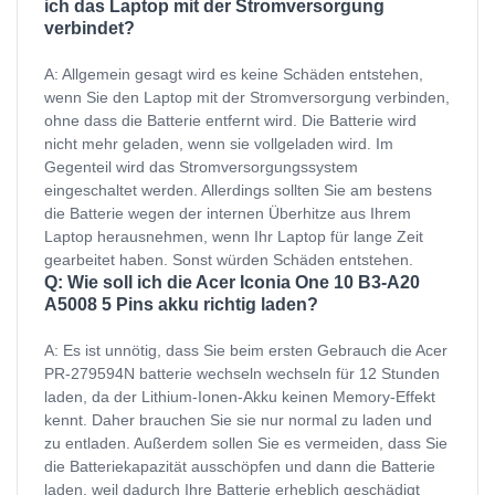
ich das Laptop mit der Stromversorgung
verbindet?
A: Allgemein gesagt wird es keine Schäden entstehen,
wenn Sie den Laptop mit der Stromversorgung verbinden,
ohne dass die Batterie entfernt wird. Die Batterie wird
nicht mehr geladen, wenn sie vollgeladen wird. Im
Gegenteil wird das Stromversorgungssystem
eingeschaltet werden. Allerdings sollten Sie am bestens
die Batterie wegen der internen Überhitze aus Ihrem
Laptop herausnehmen, wenn Ihr Laptop für lange Zeit
gearbeitet haben. Sonst würden Schäden entstehen.
Q: Wie soll ich die Acer Iconia One 10 B3-A20
A5008 5 Pins akku richtig laden?
A: Es ist unnötig, dass Sie beim ersten Gebrauch die Acer
PR-279594N batterie wechseln wechseln für 12 Stunden
laden, da der Lithium-Ionen-Akku keinen Memory-Effekt
kennt. Daher brauchen Sie sie nur normal zu laden und
zu entladen. Außerdem sollen Sie es vermeiden, dass Sie
die Batteriekapazität ausschöpfen und dann die Batterie
laden, weil dadurch Ihre Batterie erheblich geschädigt