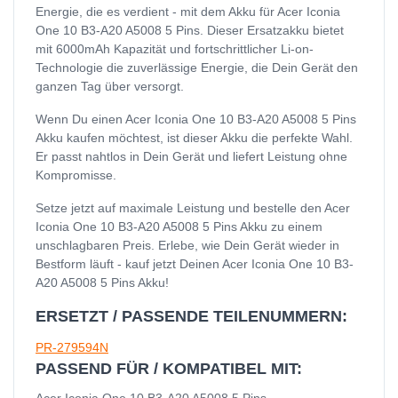
Energie, die es verdient - mit dem Akku für Acer Iconia
One 10 B3-A20 A5008 5 Pins. Dieser Ersatzakku bietet
mit 6000mAh Kapazität und fortschrittlicher Li-on-
Technologie die zuverlässige Energie, die Dein Gerät den
ganzen Tag über versorgt.
Wenn Du einen Acer Iconia One 10 B3-A20 A5008 5 Pins
Akku kaufen möchtest, ist dieser Akku die perfekte Wahl.
Er passt nahtlos in Dein Gerät und liefert Leistung ohne
Kompromisse.
Setze jetzt auf maximale Leistung und bestelle den Acer
Iconia One 10 B3-A20 A5008 5 Pins Akku zu einem
unschlagbaren Preis. Erlebe, wie Dein Gerät wieder in
Bestform läuft - kauf jetzt Deinen Acer Iconia One 10 B3-
A20 A5008 5 Pins Akku!
ERSETZT / PASSENDE TEILENUMMERN:
PR-279594N
PASSEND FÜR / KOMPATIBEL MIT: