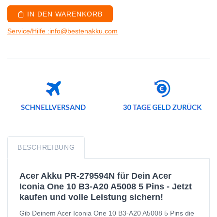
IN DEN WARENKORB
Service/Hilfe :info@bestenakku.com
BESCHREIBUNG
Acer Akku PR-279594N für Dein Acer
Iconia One 10 B3-A20 A5008 5 Pins - Jetzt
kaufen und volle Leistung sichern!
Gib Deinem Acer Iconia One 10 B3-A20 A5008 5 Pins die