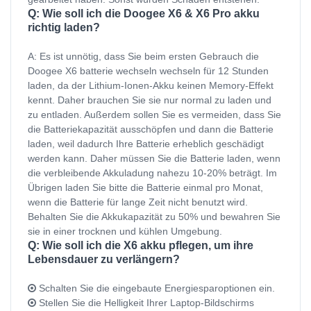
Q: Wie soll ich die Doogee X6 & X6 Pro akku
richtig laden?
A: Es ist unnötig, dass Sie beim ersten Gebrauch die
Doogee X6 batterie wechseln wechseln für 12 Stunden
laden, da der Lithium-Ionen-Akku keinen Memory-Effekt
kennt. Daher brauchen Sie sie nur normal zu laden und
zu entladen. Außerdem sollen Sie es vermeiden, dass Sie
die Batteriekapazität ausschöpfen und dann die Batterie
laden, weil dadurch Ihre Batterie erheblich geschädigt
werden kann. Daher müssen Sie die Batterie laden, wenn
die verbleibende Akkuladung nahezu 10-20% beträgt. Im
Übrigen laden Sie bitte die Batterie einmal pro Monat,
wenn die Batterie für lange Zeit nicht benutzt wird.
Behalten Sie die Akkukapazität zu 50% und bewahren Sie
sie in einer trocknen und kühlen Umgebung.
Q: Wie soll ich die X6 akku pflegen, um ihre
Lebensdauer zu verlängern?
Schalten Sie die eingebaute Energiesparoptionen ein.
Stellen Sie die Helligkeit Ihrer Laptop-Bildschirms