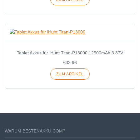
Tablet Akkus für iHunt Titan-P13000 12500mAh 3.87V
€33.96
ZUM ARTIKEL
WARUM BESTENAKKU.COM?