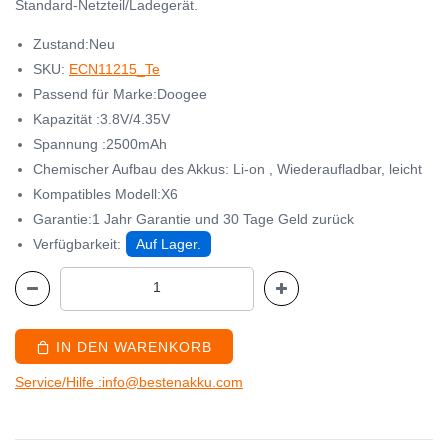
Standard-Netzteil/Ladegerät.
Zustand:Neu
SKU:
ECN11215_Te
Passend für Marke:Doogee
Kapazität :3.8V/4.35V
Spannung :2500mAh
Chemischer Aufbau des Akkus: Li-on , Wiederaufladbar, leicht
Kompatibles Modell:X6
Garantie:1 Jahr Garantie und 30 Tage Geld zurück
Verfügbarkeit:
Auf Lager.
IN DEN WARENKORB
Service/Hilfe :info@bestenakku.com