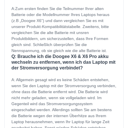
A:Zum ersten finden Sie die Teilnummer Ihrer alten
Batterie oder die Modellnummer Ihres Laptops heraus
(z.B „Doogee X6“) und dann vergleichen Sie es mit
unserer Produkt-Kompatibilitätstabelle. Zweitens, bitte
vergleichen Sie die alte Batterie mit unsren
Produktbildern, um sicherzustellen, dass Ihre Formen
gleich sind. Schließlich überprüfen Sie die
Nennspannung, ob sie gleich wie die alte Batterie ist.
Q: Brauche ich die Doogee X6 & X6 Pro akku
wechseln zu entfernen, wenn ich das Laptop mit
der Stromversorgung verbindet?
A: Allgemein gesagt wird es keine Schäden entstehen,
wenn Sie den Laptop mit der Stromversorgung verbinden,
ohne dass die Batterie entfernt wird. Die Batterie wird
nicht mehr geladen, wenn sie vollgeladen wird. Im
Gegenteil wird das Stromversorgungssystem
eingeschaltet werden. Allerdings sollten Sie am bestens
die Batterie wegen der internen Überhitze aus Ihrem
Laptop herausnehmen, wenn Ihr Laptop für lange Zeit
gearbeitet haben. Sonst würden Schäden entstehen.