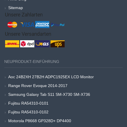
Sitemap
NEUPRODUKT-EINFÜHRUNG
Aoc 24B2XH 27B2H ADPC1925EX LCD Monitor
Range Rover Evoque 2014-2017
Samsung Galaxy Tab S11 SM-X730 SM-X736
Fujitsu RA54310-0101
Fujitsu RA54310-0102
Motorola P8668 GP328D+ DP4400