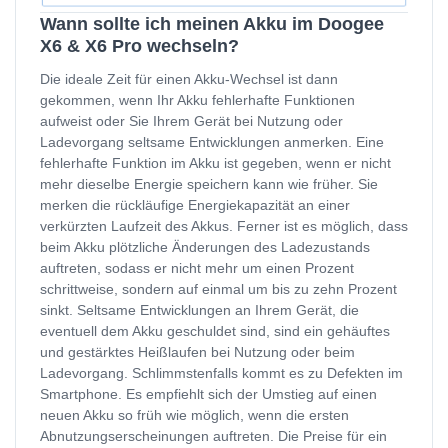
Wann sollte ich meinen Akku im Doogee
X6 & X6 Pro wechseln?
Die ideale Zeit für einen Akku-Wechsel ist dann
gekommen, wenn Ihr Akku fehlerhafte Funktionen
aufweist oder Sie Ihrem Gerät bei Nutzung oder
Ladevorgang seltsame Entwicklungen anmerken. Eine
fehlerhafte Funktion im Akku ist gegeben, wenn er nicht
mehr dieselbe Energie speichern kann wie früher. Sie
merken die rückläufige Energiekapazität an einer
verkürzten Laufzeit des Akkus. Ferner ist es möglich, dass
beim Akku plötzliche Änderungen des Ladezustands
auftreten, sodass er nicht mehr um einen Prozent
schrittweise, sondern auf einmal um bis zu zehn Prozent
sinkt. Seltsame Entwicklungen an Ihrem Gerät, die
eventuell dem Akku geschuldet sind, sind ein gehäuftes
und gestärktes Heißlaufen bei Nutzung oder beim
Ladevorgang. Schlimmstenfalls kommt es zu Defekten im
Smartphone. Es empfiehlt sich der Umstieg auf einen
neuen Akku so früh wie möglich, wenn die ersten
Abnutzungserscheinungen auftreten. Die Preise für ein