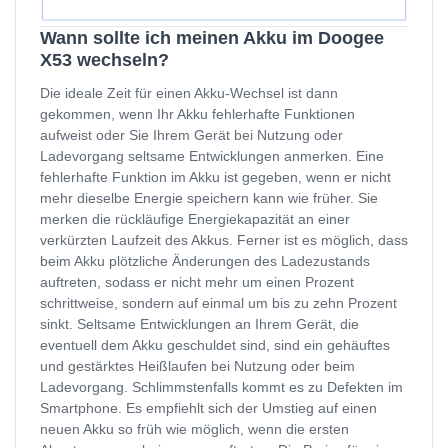
Wann sollte ich meinen Akku im Doogee
X53 wechseln?
Die ideale Zeit für einen Akku-Wechsel ist dann
gekommen, wenn Ihr Akku fehlerhafte Funktionen
aufweist oder Sie Ihrem Gerät bei Nutzung oder
Ladevorgang seltsame Entwicklungen anmerken. Eine
fehlerhafte Funktion im Akku ist gegeben, wenn er nicht
mehr dieselbe Energie speichern kann wie früher. Sie
merken die rückläufige Energiekapazität an einer
verkürzten Laufzeit des Akkus. Ferner ist es möglich, dass
beim Akku plötzliche Änderungen des Ladezustands
auftreten, sodass er nicht mehr um einen Prozent
schrittweise, sondern auf einmal um bis zu zehn Prozent
sinkt. Seltsame Entwicklungen an Ihrem Gerät, die
eventuell dem Akku geschuldet sind, sind ein gehäuftes
und gestärktes Heißlaufen bei Nutzung oder beim
Ladevorgang. Schlimmstenfalls kommt es zu Defekten im
Smartphone. Es empfiehlt sich der Umstieg auf einen
neuen Akku so früh wie möglich, wenn die ersten