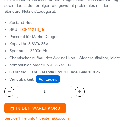
sowie das Laden erfolgen wie gewohnt problemlos mit dem
Standard-Netzteil/Ladegerät.
Zustand:Neu
SKU:
ECN11213_Te
Passend für Marke:Doogee
Kapazität :3.8V/4.35V
Spannung :2200mAh
Chemischer Aufbau des Akkus: Li-on , Wiederaufladbar, leicht
Kompatibles Modell:BAT18532200
Garantie:1 Jahr Garantie und 30 Tage Geld zurück
Verfügbarkeit:
Auf Lager.
IN DEN WARENKORB
Service/Hilfe :info@bestenakku.com