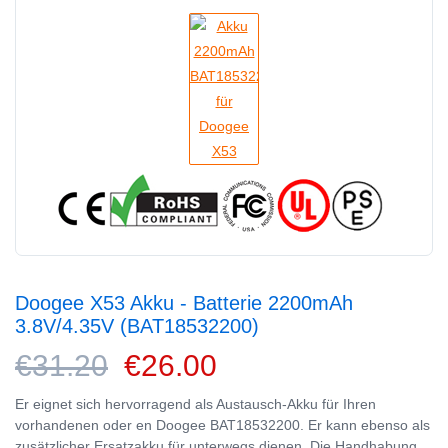
Doogee X53 Akku - Batterie 2200mAh
3.8V/4.35V (BAT18532200)
€31.20
€26.00
Er eignet sich hervorragend als Austausch-Akku für Ihren
vorhandenen oder en Doogee BAT18532200. Er kann ebenso als
zusätzlicher Ersatzakku für unterwegs dienen. Die Handhabung