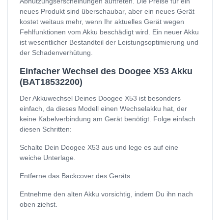
Abnutzungserscheinungen auftreten. Die Preise für ein
neues Produkt sind überschaubar, aber ein neues Gerät
kostet weitaus mehr, wenn Ihr aktuelles Gerät wegen
Fehlfunktionen vom Akku beschädigt wird. Ein neuer Akku
ist wesentlicher Bestandteil der Leistungsoptimierung und
der Schadenverhütung.
Einfacher Wechsel des Doogee X53 Akku
(BAT18532200)
Der Akkuwechsel Deines Doogee X53 ist besonders
einfach, da dieses Modell einen Wechselakku hat, der
keine Kabelverbindung am Gerät benötigt. Folge einfach
diesen Schritten:
Schalte Dein Doogee X53 aus und lege es auf eine
weiche Unterlage.
Entferne das Backcover des Geräts.
Entnehme den alten Akku vorsichtig, indem Du ihn nach
oben ziehst.