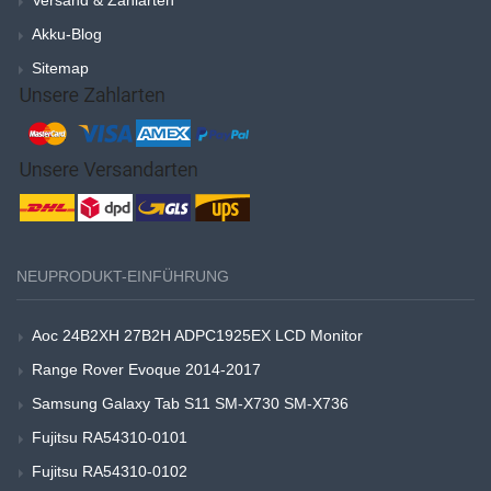
Versand & Zahlarten
Akku-Blog
Sitemap
NEUPRODUKT-EINFÜHRUNG
Aoc 24B2XH 27B2H ADPC1925EX LCD Monitor
Range Rover Evoque 2014-2017
Samsung Galaxy Tab S11 SM-X730 SM-X736
Fujitsu RA54310-0101
Fujitsu RA54310-0102