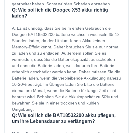
gearbeitet haben. Sonst würden Schäden entstehen.
Q: Wie soll ich die Doogee X53 akku richtig
laden?
A: Es ist unnötig, dass Sie beim ersten Gebrauch die
Doogee BAT18532200 batterie wechseln wechseln für 12
Stunden laden, da der Lithium-Ionen-Akku keinen
Memory-Effekt kennt. Daher brauchen Sie sie nur normal
zu laden und zu entladen. Außerdem sollen Sie es
vermeiden, dass Sie die Batteriekapazität ausschöpfen
und dann die Batterie laden, weil dadurch Ihre Batterie
erheblich geschädigt werden kann. Daher müssen Sie die
Batterie laden, wenn die verbleibende Akkuladung nahezu
10-20% beträgt. Im Übrigen laden Sie bitte die Batterie
einmal pro Monat, wenn die Batterie für lange Zeit nicht
benutzt wird. Behalten Sie die Akkukapazität zu 50% und
bewahren Sie sie in einer trocknen und kühlen
Umgebung.
Q: Wie soll ich die BAT18532200 akku pflegen,
um ihre Lebensdauer zu verlängern?