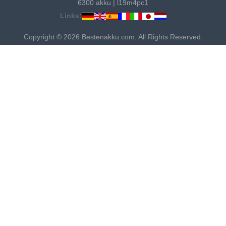
6300 akku
|
l19m4pc1
Links:
Copyright © 2026 Bestenakku.com. All Rights Reserved.