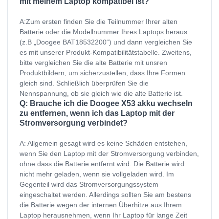
mit meinem Laptop kompatibel ist?
A:Zum ersten finden Sie die Teilnummer Ihrer alten
Batterie oder die Modellnummer Ihres Laptops heraus
(z.B „Doogee BAT18532200“) und dann vergleichen Sie
es mit unserer Produkt-Kompatibilitätstabelle. Zweitens,
bitte vergleichen Sie die alte Batterie mit unsren
Produktbildern, um sicherzustellen, dass Ihre Formen
gleich sind. Schließlich überprüfen Sie die
Nennspannung, ob sie gleich wie die alte Batterie ist.
Q: Brauche ich die Doogee X53 akku wechseln
zu entfernen, wenn ich das Laptop mit der
Stromversorgung verbindet?
A: Allgemein gesagt wird es keine Schäden entstehen,
wenn Sie den Laptop mit der Stromversorgung verbinden,
ohne dass die Batterie entfernt wird. Die Batterie wird
nicht mehr geladen, wenn sie vollgeladen wird. Im
Gegenteil wird das Stromversorgungssystem
eingeschaltet werden. Allerdings sollten Sie am bestens
die Batterie wegen der internen Überhitze aus Ihrem
Laptop herausnehmen, wenn Ihr Laptop für lange Zeit