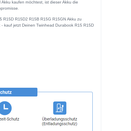
u kaufen möchtest, ist dieser Akku die
ompromisse.
k R15 R15D R15D2 R15B R15G R15GN Akku zu
ft - kauf jetzt Deinen Twinhead Durabook R15 R15D