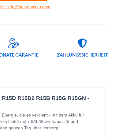
ilfe :info@bestenakku.com
5 R15D R15D2 R15B R15G R15GN -
rgie, die es verdient - mit dem Akku für
 bietet mit 7.8Ah/86wh Kapazität und
ät den ganzen Tag über versorgt.