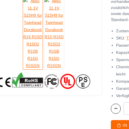
vorhande
zusätzlic
sowie das
Standard-
Zustan
SKU:
T
Passen
Kapazi
Spannu
Chemis
leicht
Kompat
Garant
Verfügb
IN