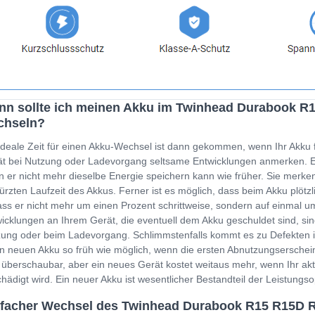
nn sollte ich meinen Akku im Twinhead Durabook 
chseln?
ideale Zeit für einen Akku-Wechsel ist dann gekommen, wenn Ihr Akku 
t bei Nutzung oder Ladevorgang seltsame Entwicklungen anmerken. Ein
 er nicht mehr dieselbe Energie speichern kann wie früher. Sie merken
ürzten Laufzeit des Akkus. Ferner ist es möglich, dass beim Akku plöt
ss er nicht mehr um einen Prozent schrittweise, sondern auf einmal um
icklungen an Ihrem Gerät, die eventuell dem Akku geschuldet sind, sin
ung oder beim Ladevorgang. Schlimmstenfalls kommt es zu Defekten i
n neuen Akku so früh wie möglich, wenn die ersten Abnutzungserschein
 überschaubar, aber ein neues Gerät kostet weitaus mehr, wenn Ihr a
hädigt wird. Ein neuer Akku ist wesentlicher Bestandteil der Leistung
nfacher Wechsel des Twinhead Durabook R15 R15D