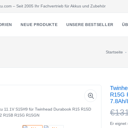
u.com – Seit 2005 Ihr Fachvertrieb für Akkus und Zubehör
ORIEN
NEUE PRODUKTE
UNSERE BESTSELLER
ÜB
Startseite
Twinh
R15G R
7.8Ah/
€13
Er eignet