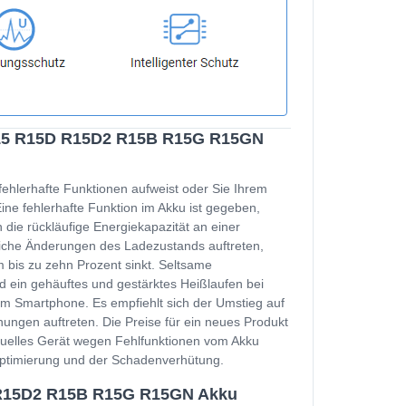
R15 R15D R15D2 R15B R15G R15GN
fehlerhafte Funktionen aufweist oder Sie Ihrem
e fehlerhafte Funktion im Akku ist gegeben,
 die rückläufige Energiekapazität an einer
zliche Änderungen des Ladezustands auftreten,
 bis zu zehn Prozent sinkt. Seltsame
d ein gehäuftes und gestärktes Heißlaufen bei
m Smartphone. Es empfiehlt sich der Umstieg auf
ungen auftreten. Die Preise für ein neues Produkt
ktuelles Gerät wegen Fehlfunktionen vom Akku
soptimierung und der Schadenverhütung.
 R15D2 R15B R15G R15GN Akku