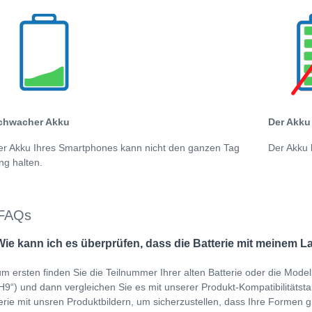
chwacher Akku
Der Akku 
er Akku Ihres Smartphones kann nicht den ganzen Tag
Der Akku 
ng halten.
FAQs
Wie kann ich es überprüfen, dass die Batterie mit meinem L
m ersten finden Sie die Teilnummer Ihrer alten Batterie oder die Mod
9“) und dann vergleichen Sie es mit unserer Produkt-Kompatibilitätstabe
erie mit unsren Produktbildern, um sicherzustellen, dass Ihre Formen gl