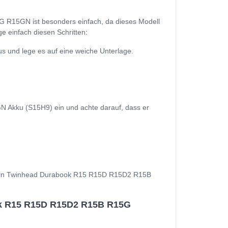
R15GN ist besonders einfach, da dieses Modell
e einfach diesen Schritten:
nd lege es auf eine weiche Unterlage.
kku (S15H9) ein und achte darauf, dass er
nd Dein Twinhead Durabook R15 R15D R15D2 R15B
ok R15 R15D R15D2 R15B R15G