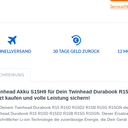
Service/H
CHREIBUNG
inhead Akku S15H9 für Dein Twinhead Durabook R1
zt kaufen und volle Leistung sichern!
Deinem Twinhead Durabook R15 R15D R15D2 R15B R15G R15GN die Ene
head Durabook R15 R15D R15D2 R15B R15G R15GN. Dieser Ersatzakku
schrittlicher Li-ion-Technologie die zuverlässige Energie, die Dein Ger