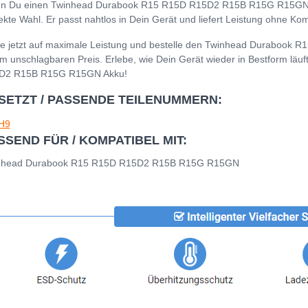
n Du einen Twinhead Durabook R15 R15D R15D2 R15B R15G R15GN Akk
ekte Wahl. Er passt nahtlos in Dein Gerät und liefert Leistung ohne K
e jetzt auf maximale Leistung und bestelle den Twinhead Duraboo
m unschlagbaren Preis. Erlebe, wie Dein Gerät wieder in Bestform läu
D2 R15B R15G R15GN Akku!
SETZT / PASSENDE TEILENUMMERN:
H9
SSEND FÜR / KOMPATIBEL MIT:
nhead Durabook R15 R15D R15D2 R15B R15G R15GN