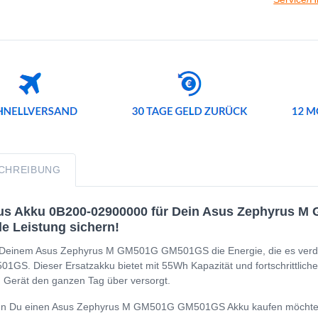
CHREIBUNG
us Akku 0B200-02900000 für Dein Asus Zephyrus M 
le Leistung sichern!
Deinem Asus Zephyrus M GM501G GM501GS die Energie, die es verdi
1GS. Dieser Ersatzakku bietet mit 55Wh Kapazität und fortschrittlicher
 Gerät den ganzen Tag über versorgt.
 Du einen Asus Zephyrus M GM501G GM501GS Akku kaufen möchtest, i