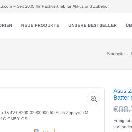
u.com – Seit 2005 Ihr Fachvertrieb für Akkus und Zubehör
ORIEN
NEUE PRODUKTE
UNSERE BESTSELLER
ÜB
Startseite
Asus 
Batter
€88.
Er eignet
vorhande