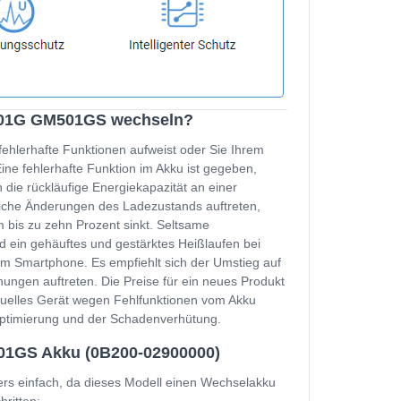
M501G GM501GS wechseln?
fehlerhafte Funktionen aufweist oder Sie Ihrem
e fehlerhafte Funktion im Akku ist gegeben,
 die rückläufige Energiekapazität an einer
zliche Änderungen des Ladezustands auftreten,
 bis zu zehn Prozent sinkt. Seltsame
d ein gehäuftes und gestärktes Heißlaufen bei
m Smartphone. Es empfiehlt sich der Umstieg auf
ungen auftreten. Die Preise für ein neues Produkt
ktuelles Gerät wegen Fehlfunktionen vom Akku
soptimierung und der Schadenverhütung.
01GS Akku (0B200-02900000)
 einfach, da dieses Modell einen Wechselakku