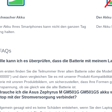
chwacher Akku
Der Akku 
er Akku Ihres Smartphones kann nicht den ganzen Tag
Der Akku 
ng halten.
FAQs
Wie kann ich es überprüfen, dass die Batterie mit meinem L
m ersten finden Sie die Teilnummer Ihrer alten Batterie oder die Mod
0000“) und dann vergleichen Sie es mit unserer Produkt-Kompatibilitätst
erie mit unsren Produktbildern, um sicherzustellen, dass Ihre Formen gl
spannung, ob sie gleich wie die alte Batterie ist.
Brauche ich die Asus Zephyrus M GM501G GM501GS akku we
top mit der Stromversorgung verbindet?
llgemein gesagt wird es keine Schäden entstehen, wenn Sie den Lapto