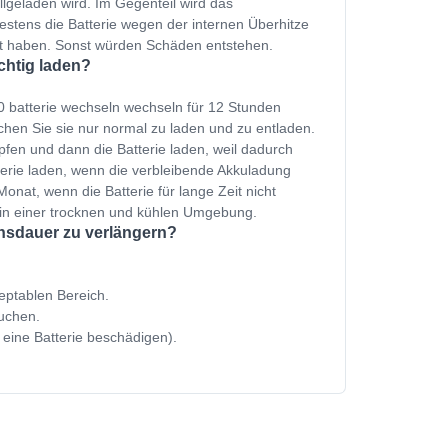
ollgeladen wird. Im Gegenteil wird das
estens die Batterie wegen der internen Überhitze
et haben. Sonst würden Schäden entstehen.
chtig laden?
0 batterie wechseln wechseln für 12 Stunden
hen Sie sie nur normal zu laden und zu entladen.
fen und dann die Batterie laden, weil dadurch
terie laden, wenn die verbleibende Akkuladung
onat, wenn die Batterie für lange Zeit nicht
 in einer trocknen und kühlen Umgebung.
ensdauer zu verlängern?
zeptablen Bereich.
uchen.
 eine Batterie beschädigen).