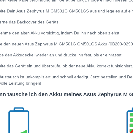
 der keine Kabelverbindung am Gerät benötigt. Folge einfach diesen Sch
lte Dein Asus Zephyrus M GM501G GM501GS aus und lege es auf ein
erne das Backcover des Geräts.
ehme den alten Akku vorsichtig, indem Du ihn nach oben ziehst.
e den neuen Asus Zephyrus M GM501G GM501GS Akku (0B200-02900000) 
ge den Akkudeckel wieder an und drücke ihn fest, bis er einrastet.
lte das Gerät ein und überprüfe, ob der neue Akku korrekt funktioniert.
Austausch ist unkompliziert und schnell erledigt. Jetzt bestellen u
volle Leistung bringen!
nn tausche ich den Akku meines Asus Zephyrus M