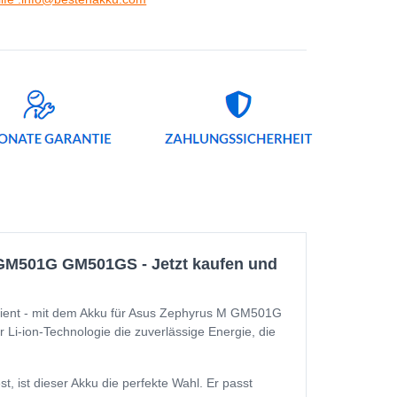
GM501G GM501GS - Jetzt kaufen und
ent - mit dem Akku für Asus Zephyrus M GM501G
 Li-ion-Technologie die zuverlässige Energie, die
st dieser Akku die perfekte Wahl. Er passt