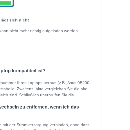
lädt sich nicht
kann nicht mehr richtig aufgeladen werden.
aptop kompatibel ist?
ellnummer Ihres Laptops heraus (z.B „Asus 0B200-
abelle. Zweitens, bitte vergleichen Sie die alte
eich sind. Schließlich überprüfen Sie die
chseln zu entfernen, wenn ich das
p mit der Stromversorgung verbinden, ohne dass