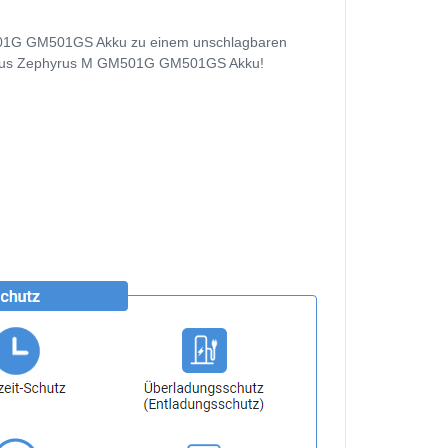
M501G GM501GS Akku zu einem unschlagbaren
nen Asus Zephyrus M GM501G GM501GS Akku!