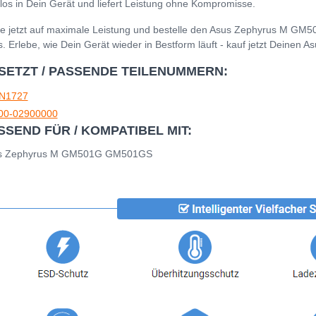
los in Dein Gerät und liefert Leistung ohne Kompromisse.
e jetzt auf maximale Leistung und bestelle den Asus Zephyrus M G
s. Erlebe, wie Dein Gerät wieder in Bestform läuft - kauf jetzt Dei
SETZT / PASSENDE TEILENUMMERN:
N1727
00-02900000
SSEND FÜR / KOMPATIBEL MIT:
s Zephyrus M GM501G GM501GS