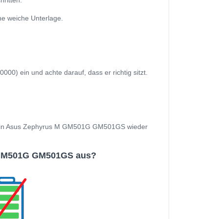
ritten:
e weiche Unterlage.
ein und achte darauf, dass er richtig sitzt.
nd Dein Asus Zephyrus M GM501G GM501GS wieder
 GM501G GM501GS aus?