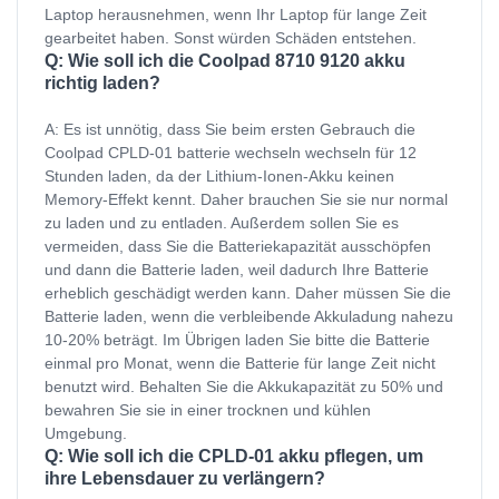
Laptop herausnehmen, wenn Ihr Laptop für lange Zeit
gearbeitet haben. Sonst würden Schäden entstehen.
Q: Wie soll ich die Coolpad 8710 9120 akku
richtig laden?
A: Es ist unnötig, dass Sie beim ersten Gebrauch die
Coolpad CPLD-01 batterie wechseln wechseln für 12
Stunden laden, da der Lithium-Ionen-Akku keinen
Memory-Effekt kennt. Daher brauchen Sie sie nur normal
zu laden und zu entladen. Außerdem sollen Sie es
vermeiden, dass Sie die Batteriekapazität ausschöpfen
und dann die Batterie laden, weil dadurch Ihre Batterie
erheblich geschädigt werden kann. Daher müssen Sie die
Batterie laden, wenn die verbleibende Akkuladung nahezu
10-20% beträgt. Im Übrigen laden Sie bitte die Batterie
einmal pro Monat, wenn die Batterie für lange Zeit nicht
benutzt wird. Behalten Sie die Akkukapazität zu 50% und
bewahren Sie sie in einer trocknen und kühlen
Umgebung.
Q: Wie soll ich die CPLD-01 akku pflegen, um
ihre Lebensdauer zu verlängern?