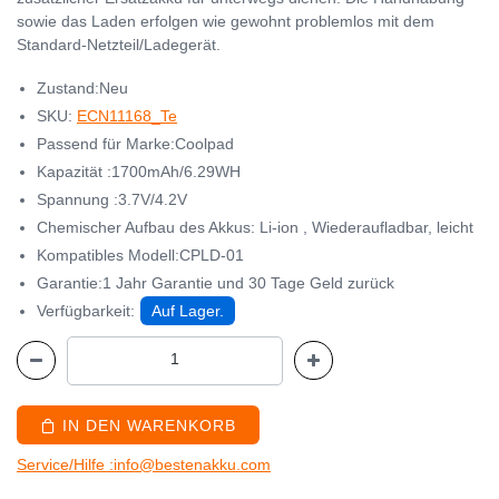
sowie das Laden erfolgen wie gewohnt problemlos mit dem
Standard-Netzteil/Ladegerät.
Zustand:Neu
SKU:
ECN11168_Te
Passend für Marke:Coolpad
Kapazität :1700mAh/6.29WH
Spannung :3.7V/4.2V
Chemischer Aufbau des Akkus: Li-ion , Wiederaufladbar, leicht
Kompatibles Modell:CPLD-01
Garantie:1 Jahr Garantie und 30 Tage Geld zurück
Verfügbarkeit:
Auf Lager.
IN DEN WARENKORB
Service/Hilfe :info@bestenakku.com