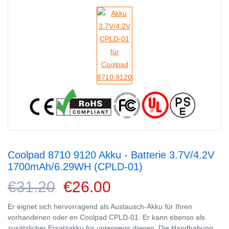
Coolpad 8710 9120 Akku - Batterie 3.7V/4.2V
1700mAh/6.29WH (CPLD-01)
€31.20
€26.00
Er eignet sich hervorragend als Austausch-Akku für Ihren
vorhandenen oder en Coolpad CPLD-01. Er kann ebenso als
zusätzlicher Ersatzakku für unterwegs dienen. Die Handhabung