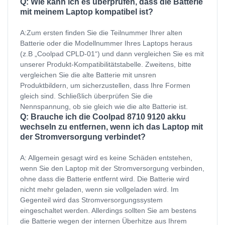
Q: Wie kann ich es überprüfen, dass die Batterie
mit meinem Laptop kompatibel ist?
A:Zum ersten finden Sie die Teilnummer Ihrer alten
Batterie oder die Modellnummer Ihres Laptops heraus
(z.B „Coolpad CPLD-01“) und dann vergleichen Sie es mit
unserer Produkt-Kompatibilitätstabelle. Zweitens, bitte
vergleichen Sie die alte Batterie mit unsren
Produktbildern, um sicherzustellen, dass Ihre Formen
gleich sind. Schließlich überprüfen Sie die
Nennspannung, ob sie gleich wie die alte Batterie ist.
Q: Brauche ich die Coolpad 8710 9120 akku
wechseln zu entfernen, wenn ich das Laptop mit
der Stromversorgung verbindet?
A: Allgemein gesagt wird es keine Schäden entstehen,
wenn Sie den Laptop mit der Stromversorgung verbinden,
ohne dass die Batterie entfernt wird. Die Batterie wird
nicht mehr geladen, wenn sie vollgeladen wird. Im
Gegenteil wird das Stromversorgungssystem
eingeschaltet werden. Allerdings sollten Sie am bestens
die Batterie wegen der internen Überhitze aus Ihrem