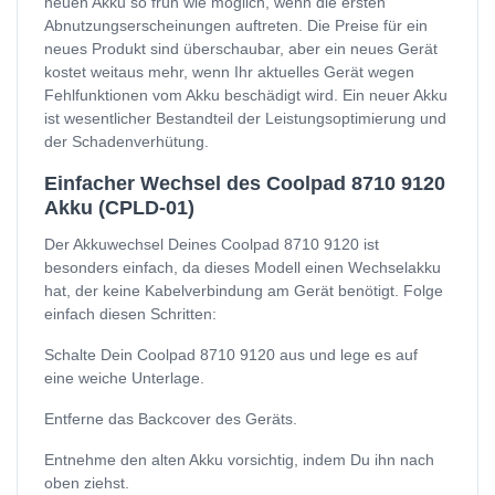
neuen Akku so früh wie möglich, wenn die ersten
Abnutzungserscheinungen auftreten. Die Preise für ein
neues Produkt sind überschaubar, aber ein neues Gerät
kostet weitaus mehr, wenn Ihr aktuelles Gerät wegen
Fehlfunktionen vom Akku beschädigt wird. Ein neuer Akku
ist wesentlicher Bestandteil der Leistungsoptimierung und
der Schadenverhütung.
Einfacher Wechsel des Coolpad 8710 9120
Akku (CPLD-01)
Der Akkuwechsel Deines Coolpad 8710 9120 ist
besonders einfach, da dieses Modell einen Wechselakku
hat, der keine Kabelverbindung am Gerät benötigt. Folge
einfach diesen Schritten:
Schalte Dein Coolpad 8710 9120 aus und lege es auf
eine weiche Unterlage.
Entferne das Backcover des Geräts.
Entnehme den alten Akku vorsichtig, indem Du ihn nach
oben ziehst.