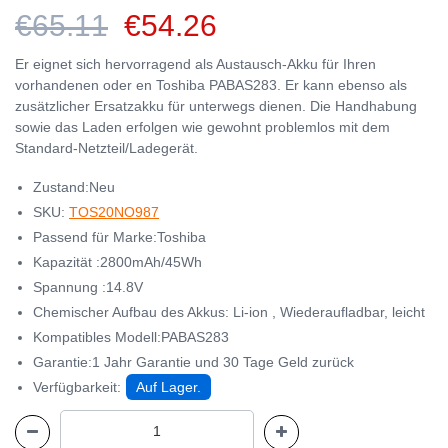
€65.11
€54.26
Er eignet sich hervorragend als Austausch-Akku für Ihren
vorhandenen oder en Toshiba PABAS283. Er kann ebenso als
zusätzlicher Ersatzakku für unterwegs dienen. Die Handhabung
sowie das Laden erfolgen wie gewohnt problemlos mit dem
Standard-Netzteil/Ladegerät.
Zustand:Neu
SKU:
TOS20NO987
Passend für Marke:Toshiba
Kapazität :2800mAh/45Wh
Spannung :14.8V
Chemischer Aufbau des Akkus: Li-ion , Wiederaufladbar, leicht
Kompatibles Modell:PABAS283
Garantie:1 Jahr Garantie und 30 Tage Geld zurück
Verfügbarkeit:
Auf Lager.