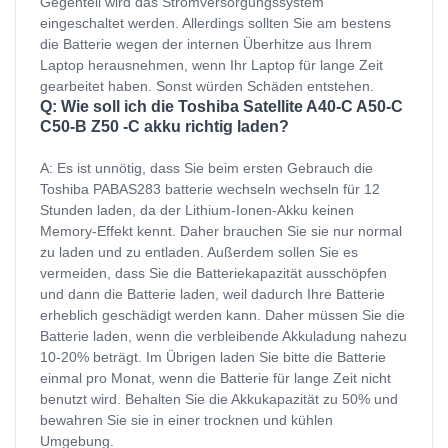
Gegenteil wird das Stromversorgungssystem
eingeschaltet werden. Allerdings sollten Sie am bestens
die Batterie wegen der internen Überhitze aus Ihrem
Laptop herausnehmen, wenn Ihr Laptop für lange Zeit
gearbeitet haben. Sonst würden Schäden entstehen.
Q: Wie soll ich die Toshiba Satellite A40-C A50-C
C50-B Z50 -C akku richtig laden?
A: Es ist unnötig, dass Sie beim ersten Gebrauch die
Toshiba PABAS283 batterie wechseln wechseln für 12
Stunden laden, da der Lithium-Ionen-Akku keinen
Memory-Effekt kennt. Daher brauchen Sie sie nur normal
zu laden und zu entladen. Außerdem sollen Sie es
vermeiden, dass Sie die Batteriekapazität ausschöpfen
und dann die Batterie laden, weil dadurch Ihre Batterie
erheblich geschädigt werden kann. Daher müssen Sie die
Batterie laden, wenn die verbleibende Akkuladung nahezu
10-20% beträgt. Im Übrigen laden Sie bitte die Batterie
einmal pro Monat, wenn die Batterie für lange Zeit nicht
benutzt wird. Behalten Sie die Akkukapazität zu 50% und
bewahren Sie sie in einer trocknen und kühlen
Umgebung.