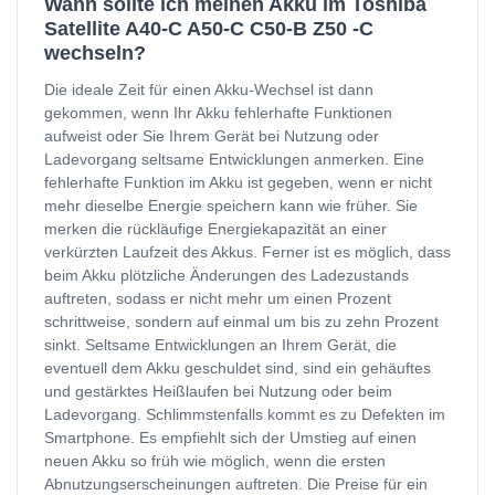
Wann sollte ich meinen Akku im Toshiba
Satellite A40-C A50-C C50-B Z50 -C
wechseln?
Die ideale Zeit für einen Akku-Wechsel ist dann
gekommen, wenn Ihr Akku fehlerhafte Funktionen
aufweist oder Sie Ihrem Gerät bei Nutzung oder
Ladevorgang seltsame Entwicklungen anmerken. Eine
fehlerhafte Funktion im Akku ist gegeben, wenn er nicht
mehr dieselbe Energie speichern kann wie früher. Sie
merken die rückläufige Energiekapazität an einer
verkürzten Laufzeit des Akkus. Ferner ist es möglich, dass
beim Akku plötzliche Änderungen des Ladezustands
auftreten, sodass er nicht mehr um einen Prozent
schrittweise, sondern auf einmal um bis zu zehn Prozent
sinkt. Seltsame Entwicklungen an Ihrem Gerät, die
eventuell dem Akku geschuldet sind, sind ein gehäuftes
und gestärktes Heißlaufen bei Nutzung oder beim
Ladevorgang. Schlimmstenfalls kommt es zu Defekten im
Smartphone. Es empfiehlt sich der Umstieg auf einen
neuen Akku so früh wie möglich, wenn die ersten
Abnutzungserscheinungen auftreten. Die Preise für ein