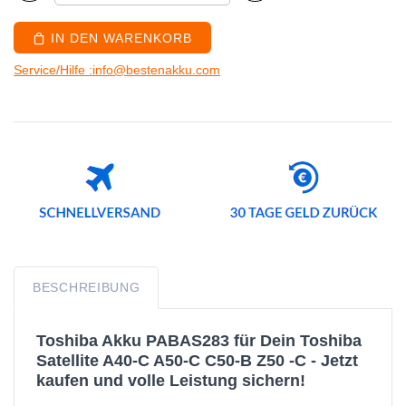
IN DEN WARENKORB
Service/Hilfe :info@bestenakku.com
BESCHREIBUNG
Toshiba Akku PABAS283 für Dein Toshiba
Satellite A40-C A50-C C50-B Z50 -C - Jetzt
kaufen und volle Leistung sichern!