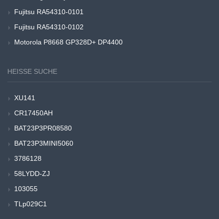
Fujitsu RA54310-0101
Fujitsu RA54310-0102
Motorola P8668 GP328D+ DP4400
HEISSE SUCHE
XU141
CR17450AH
BAT23P3PR08580
BAT23P3MINI5060
3786128
58LYDD-ZJ
103055
TLp029C1