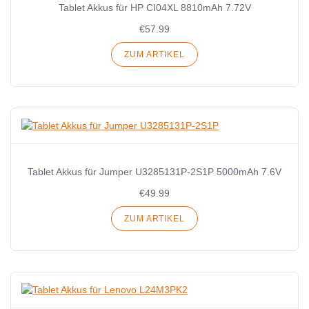
Tablet Akkus für HP CI04XL 8810mAh 7.72V
€57.99
ZUM ARTIKEL
Tablet Akkus für Jumper U3285131P-2S1P 5000mAh 7.6V
€49.99
ZUM ARTIKEL