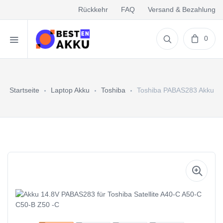
Rückkehr
FAQ
Versand & Bezahlung
0
Startseite
Laptop Akku
Toshiba
Toshiba PABAS283 Akku