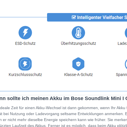
n sollte ich meinen Akku im Bose Soundlink Mini 
ideale Zeit für einen Akku-Wechsel ist dann gekommen, wenn Ihr Akku 
t bei Nutzung oder Ladevorgang seltsame Entwicklungen anmerken. Ein
 er nicht mehr dieselbe Energie speichern kann wie früher. Sie merken
ürzten Laufzeit des Akkus. Ferner ist es möglich, dass beim Akku plöt