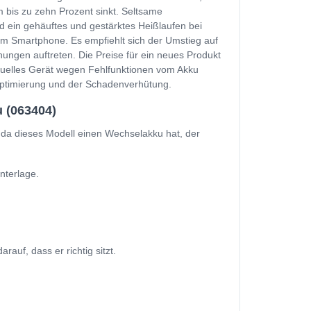
 bis zu zehn Prozent sinkt. Seltsame
d ein gehäuftes und gestärktes Heißlaufen bei
m Smartphone. Es empfiehlt sich der Umstieg auf
ungen auftreten. Die Preise für ein neues Produkt
ktuelles Gerät wegen Fehlfunktionen vom Akku
soptimierung und der Schadenverhütung.
 (063404)
 da dieses Modell einen Wechselakku hat, der
nterlage.
uf, dass er richtig sitzt.