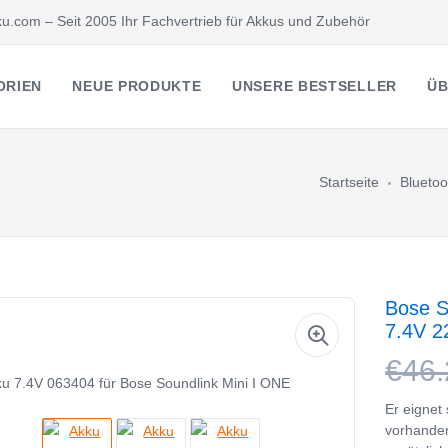
u.com – Seit 2005 Ihr Fachvertrieb für Akkus und Zubehör
ORIEN
NEUE PRODUKTE
UNSERE BESTSELLER
ÜB
Startseite
Bluetoo
Bose S
7.4V 
€46.
Er eignet
vorhanden