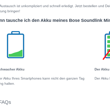
Austausch ist unkompliziert und schnell erledigt. Jetzt bestellen und D
tung bringen!
n tausche ich den Akku meines Bose Soundlink Min
chwacher Akku
Der Akku 
er Akku Ihres Smartphones kann nicht den ganzen Tag
Der Akku 
ng halten.
FAQs