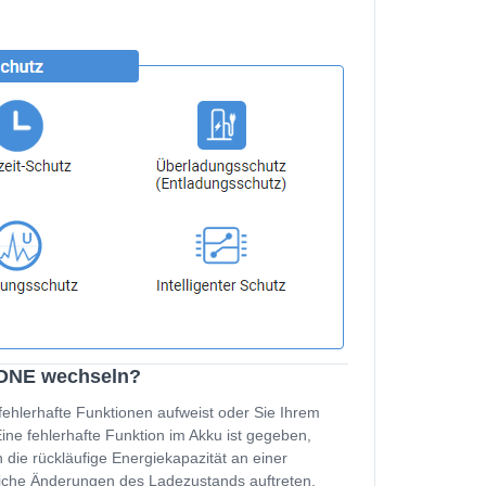
I ONE wechseln?
fehlerhafte Funktionen aufweist oder Sie Ihrem
e fehlerhafte Funktion im Akku ist gegeben,
 die rückläufige Energiekapazität an einer
zliche Änderungen des Ladezustands auftreten,