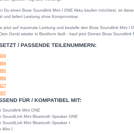
 Du einen Bose Soundlink Mini I ONE Akku kaufen möchtest, ist dieser 
t und liefert Leistung ohne Kompromisse.
e jetzt auf maximale Leistung und bestelle den Bose Soundlink Mini I
Dein Gerät wieder in Bestform läuft - kauf jetzt Deinen Bose Soundlink 
SETZT / PASSENDE TEILENUMMERN:
404
384
385
386
327
287
SSEND FÜR / KOMPATIBEL MIT:
 Soundlink Mini ONE
 SoundLink Mini Bluetooth Speaker ONE
 SoundLink Mini Bluetooth Speaker I
 Mini I