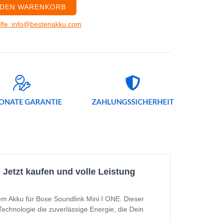
 DEN WARENKORB
ilfe :info@bestenakku.com
Jetzt kaufen und volle Leistung
em Akku für Bose Soundlink Mini I ONE. Dieser
Technologie die zuverlässige Energie, die Dein