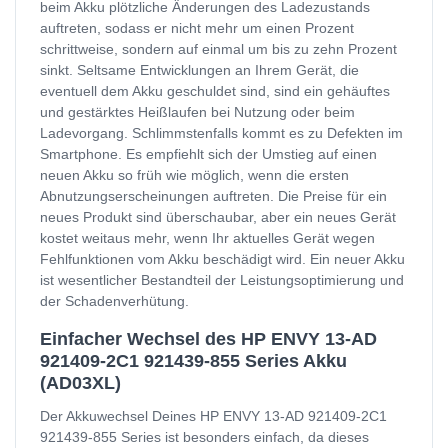
beim Akku plötzliche Änderungen des Ladezustands
auftreten, sodass er nicht mehr um einen Prozent
schrittweise, sondern auf einmal um bis zu zehn Prozent
sinkt. Seltsame Entwicklungen an Ihrem Gerät, die
eventuell dem Akku geschuldet sind, sind ein gehäuftes
und gestärktes Heißlaufen bei Nutzung oder beim
Ladevorgang. Schlimmstenfalls kommt es zu Defekten im
Smartphone. Es empfiehlt sich der Umstieg auf einen
neuen Akku so früh wie möglich, wenn die ersten
Abnutzungserscheinungen auftreten. Die Preise für ein
neues Produkt sind überschaubar, aber ein neues Gerät
kostet weitaus mehr, wenn Ihr aktuelles Gerät wegen
Fehlfunktionen vom Akku beschädigt wird. Ein neuer Akku
ist wesentlicher Bestandteil der Leistungsoptimierung und
der Schadenverhütung.
Einfacher Wechsel des HP ENVY 13-AD
921409-2C1 921439-855 Series Akku
(AD03XL)
Der Akkuwechsel Deines HP ENVY 13-AD 921409-2C1
921439-855 Series ist besonders einfach, da dieses