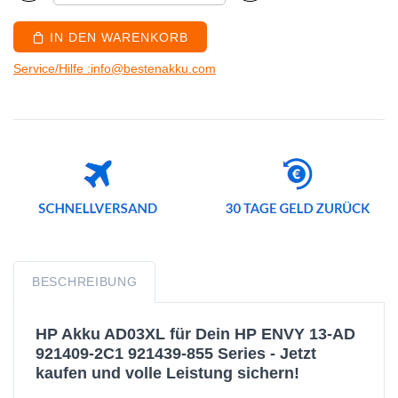
IN DEN WARENKORB
Service/Hilfe :info@bestenakku.com
BESCHREIBUNG
HP Akku AD03XL für Dein HP ENVY 13-AD
921409-2C1 921439-855 Series - Jetzt
kaufen und volle Leistung sichern!