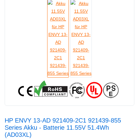
HP ENVY 13-AD 921409-2C1 921439-855
Series Akku - Batterie 11.55V 51.4Wh
(AD03XL)