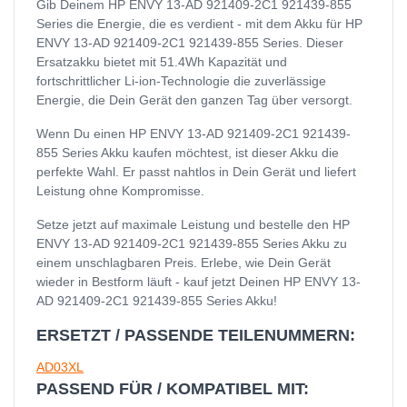
Gib Deinem HP ENVY 13-AD 921409-2C1 921439-855
Series die Energie, die es verdient - mit dem Akku für HP
ENVY 13-AD 921409-2C1 921439-855 Series. Dieser
Ersatzakku bietet mit 51.4Wh Kapazität und
fortschrittlicher Li-ion-Technologie die zuverlässige
Energie, die Dein Gerät den ganzen Tag über versorgt.
Wenn Du einen HP ENVY 13-AD 921409-2C1 921439-
855 Series Akku kaufen möchtest, ist dieser Akku die
perfekte Wahl. Er passt nahtlos in Dein Gerät und liefert
Leistung ohne Kompromisse.
Setze jetzt auf maximale Leistung und bestelle den HP
ENVY 13-AD 921409-2C1 921439-855 Series Akku zu
einem unschlagbaren Preis. Erlebe, wie Dein Gerät
wieder in Bestform läuft - kauf jetzt Deinen HP ENVY 13-
AD 921409-2C1 921439-855 Series Akku!
ERSETZT / PASSENDE TEILENUMMERN:
AD03XL
PASSEND FÜR / KOMPATIBEL MIT: