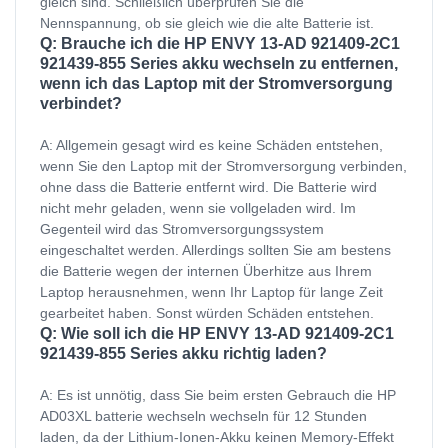
gleich sind. Schließlich überprüfen Sie die
Nennspannung, ob sie gleich wie die alte Batterie ist.
Q: Brauche ich die HP ENVY 13-AD 921409-2C1
921439-855 Series akku wechseln zu entfernen,
wenn ich das Laptop mit der Stromversorgung
verbindet?
A: Allgemein gesagt wird es keine Schäden entstehen,
wenn Sie den Laptop mit der Stromversorgung verbinden,
ohne dass die Batterie entfernt wird. Die Batterie wird
nicht mehr geladen, wenn sie vollgeladen wird. Im
Gegenteil wird das Stromversorgungssystem
eingeschaltet werden. Allerdings sollten Sie am bestens
die Batterie wegen der internen Überhitze aus Ihrem
Laptop herausnehmen, wenn Ihr Laptop für lange Zeit
gearbeitet haben. Sonst würden Schäden entstehen.
Q: Wie soll ich die HP ENVY 13-AD 921409-2C1
921439-855 Series akku richtig laden?
A: Es ist unnötig, dass Sie beim ersten Gebrauch die HP
AD03XL batterie wechseln wechseln für 12 Stunden
laden, da der Lithium-Ionen-Akku keinen Memory-Effekt