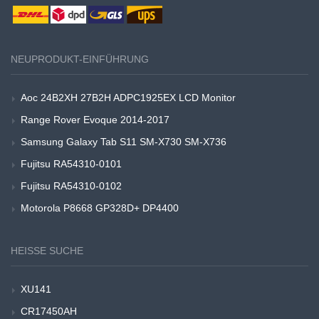
NEUPRODUKT-EINFÜHRUNG
Aoc 24B2XH 27B2H ADPC1925EX LCD Monitor
Range Rover Evoque 2014-2017
Samsung Galaxy Tab S11 SM-X730 SM-X736
Fujitsu RA54310-0101
Fujitsu RA54310-0102
Motorola P8668 GP328D+ DP4400
HEISSE SUCHE
XU141
CR17450AH