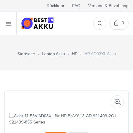
Rückkehr
FAQ
Versand & Bezahlung
0
Startseite
Laptop Akku
HP
HP AD03XL Akku