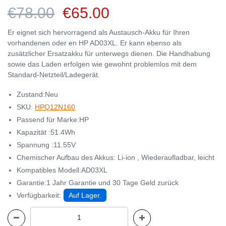
€78.00
€65.00
Er eignet sich hervorragend als Austausch-Akku für Ihren
vorhandenen oder en HP AD03XL. Er kann ebenso als
zusätzlicher Ersatzakku für unterwegs dienen. Die Handhabung
sowie das Laden erfolgen wie gewohnt problemlos mit dem
Standard-Netzteil/Ladegerät.
Zustand:Neu
SKU:
HPQ12N160
Passend für Marke:HP
Kapazität :51.4Wh
Spannung :11.55V
Chemischer Aufbau des Akkus: Li-ion , Wiederaufladbar, leicht
Kompatibles Modell:AD03XL
Garantie:1 Jahr Garantie und 30 Tage Geld zurück
Verfügbarkeit:
Auf Lager.