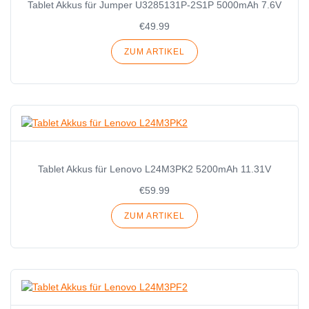
Tablet Akkus für Jumper U3285131P-2S1P 5000mAh 7.6V
€49.99
ZUM ARTIKEL
Tablet Akkus für Lenovo L24M3PK2 5200mAh 11.31V
€59.99
ZUM ARTIKEL