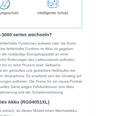
t-3000 series wechseln?
fehlerhafte Funktionen aufweist oder Sie Ihrem
e fehlerhafte Funktion im Akku ist gegeben,
 die rückläufige Energiekapazität an einer
zliche Änderungen des Ladezustands auftreten,
 bis zu zehn Prozent sinkt. Seltsame
d ein gehäuftes und gestärktes Heißlaufen bei
m Smartphone. Es empfiehlt sich der Umstieg auf
ungen auftreten. Die Preise für ein neues Produkt
ktuelles Gerät wegen Fehlfunktionen vom Akku
soptimierung und der Schadenverhütung.
ries Akku (RG04051XL)
s einfach, da dieses Modell einen Wechselakku