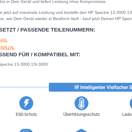
los in Dein Gerät und liefert Leistung ohne Kompromisse.
e jetzt auf maximale Leistung und bestelle den HP Spectre 13-3000 13
be, wie Dein Gerät wieder in Bestform läuft - kauf jetzt Deinen HP Spe
SETZT / PASSENDE TEILENUMMERN:
4XL
4051XL
SSEND FÜR / KOMPATIBEL MIT:
pectre 13-3000 13t-3000