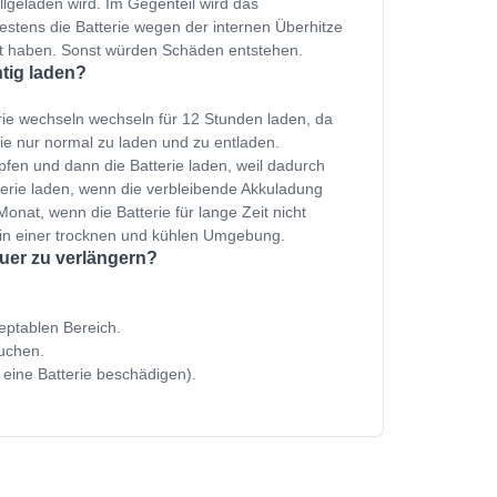
ollgeladen wird. Im Gegenteil wird das
estens die Batterie wegen der internen Überhitze
et haben. Sonst würden Schäden entstehen.
htig laden?
rie wechseln wechseln für 12 Stunden laden, da
ie nur normal zu laden und zu entladen.
fen und dann die Batterie laden, weil dadurch
terie laden, wenn die verbleibende Akkuladung
onat, wenn die Batterie für lange Zeit nicht
 in einer trocknen und kühlen Umgebung.
uer zu verlängern?
zeptablen Bereich.
uchen.
 eine Batterie beschädigen).