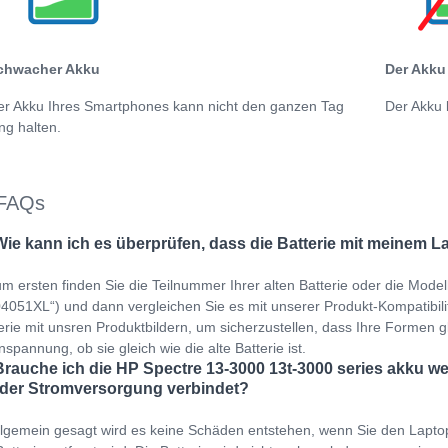
chwacher Akku
Der Akku 
er Akku Ihres Smartphones kann nicht den ganzen Tag
Der Akku 
ng halten.
FAQs
Wie kann ich es überprüfen, dass die Batterie mit meinem L
m ersten finden Sie die Teilnummer Ihrer alten Batterie oder die Mod
051XL“) und dann vergleichen Sie es mit unserer Produkt-Kompatibilität
erie mit unsren Produktbildern, um sicherzustellen, dass Ihre Formen gl
spannung, ob sie gleich wie die alte Batterie ist.
Brauche ich die HP Spectre 13-3000 13t-3000 series akku w
 der Stromversorgung verbindet?
llgemein gesagt wird es keine Schäden entstehen, wenn Sie den Lapto