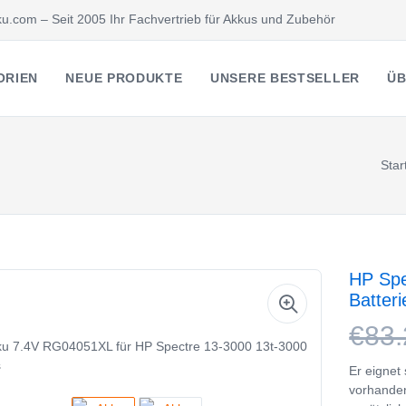
u.com – Seit 2005 Ihr Fachvertrieb für Akkus und Zubehör
ORIEN
NEUE PRODUKTE
UNSERE BESTSELLER
ÜB
Star
HP Spe
Batter
€83.
Er eignet
vorhande