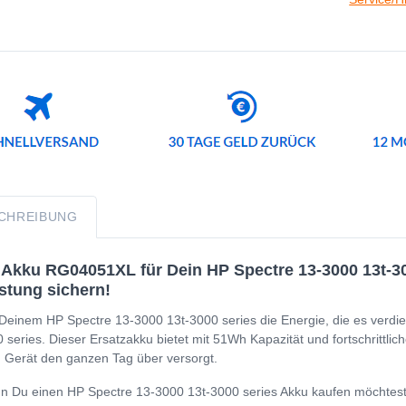
CHREIBUNG
Akku RG04051XL für Dein HP Spectre 13-3000 13t-300
stung sichern!
Deinem HP Spectre 13-3000 13t-3000 series die Energie, die es verdie
 series. Dieser Ersatzakku bietet mit 51Wh Kapazität und fortschrittlich
 Gerät den ganzen Tag über versorgt.
 Du einen HP Spectre 13-3000 13t-3000 series Akku kaufen möchtest, i