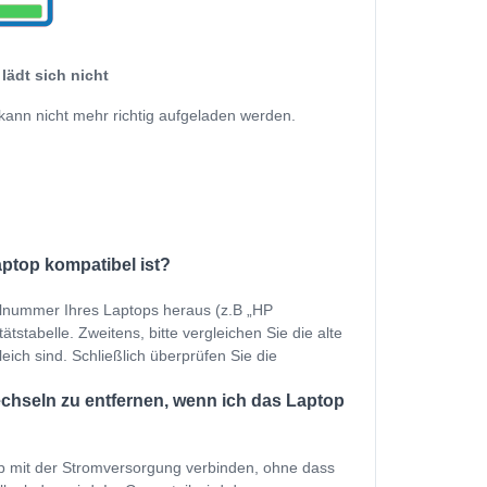
lädt sich nicht
kann nicht mehr richtig aufgeladen werden.
aptop kompatibel ist?
ellnummer Ihres Laptops heraus (z.B „HP
stabelle. Zweitens, bitte vergleichen Sie die alte
eich sind. Schließlich überprüfen Sie die
echseln zu entfernen, wenn ich das Laptop
p mit der Stromversorgung verbinden, ohne dass