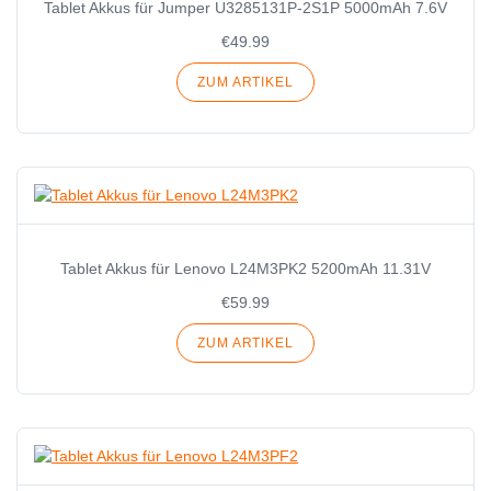
Tablet Akkus für Jumper U3285131P-2S1P 5000mAh 7.6V
€49.99
ZUM ARTIKEL
Tablet Akkus für Lenovo L24M3PK2 5200mAh 11.31V
€59.99
ZUM ARTIKEL