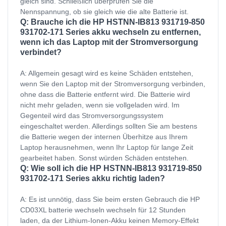
gleich sind. Schließlich überprüfen Sie die
Nennspannung, ob sie gleich wie die alte Batterie ist.
Q: Brauche ich die HP HSTNN-IB813 931719-850
931702-171 Series akku wechseln zu entfernen,
wenn ich das Laptop mit der Stromversorgung
verbindet?
A: Allgemein gesagt wird es keine Schäden entstehen,
wenn Sie den Laptop mit der Stromversorgung verbinden,
ohne dass die Batterie entfernt wird. Die Batterie wird
nicht mehr geladen, wenn sie vollgeladen wird. Im
Gegenteil wird das Stromversorgungssystem
eingeschaltet werden. Allerdings sollten Sie am bestens
die Batterie wegen der internen Überhitze aus Ihrem
Laptop herausnehmen, wenn Ihr Laptop für lange Zeit
gearbeitet haben. Sonst würden Schäden entstehen.
Q: Wie soll ich die HP HSTNN-IB813 931719-850
931702-171 Series akku richtig laden?
A: Es ist unnötig, dass Sie beim ersten Gebrauch die HP
CD03XL batterie wechseln wechseln für 12 Stunden
laden, da der Lithium-Ionen-Akku keinen Memory-Effekt