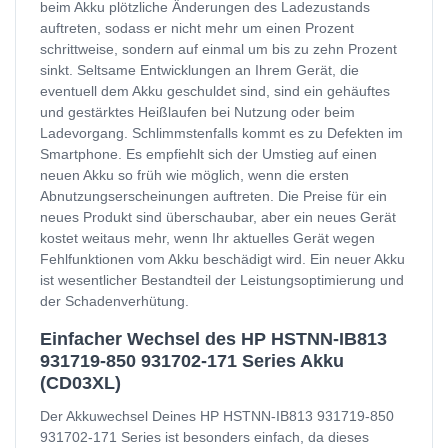
beim Akku plötzliche Änderungen des Ladezustands
auftreten, sodass er nicht mehr um einen Prozent
schrittweise, sondern auf einmal um bis zu zehn Prozent
sinkt. Seltsame Entwicklungen an Ihrem Gerät, die
eventuell dem Akku geschuldet sind, sind ein gehäuftes
und gestärktes Heißlaufen bei Nutzung oder beim
Ladevorgang. Schlimmstenfalls kommt es zu Defekten im
Smartphone. Es empfiehlt sich der Umstieg auf einen
neuen Akku so früh wie möglich, wenn die ersten
Abnutzungserscheinungen auftreten. Die Preise für ein
neues Produkt sind überschaubar, aber ein neues Gerät
kostet weitaus mehr, wenn Ihr aktuelles Gerät wegen
Fehlfunktionen vom Akku beschädigt wird. Ein neuer Akku
ist wesentlicher Bestandteil der Leistungsoptimierung und
der Schadenverhütung.
Einfacher Wechsel des HP HSTNN-IB813
931719-850 931702-171 Series Akku
(CD03XL)
Der Akkuwechsel Deines HP HSTNN-IB813 931719-850
931702-171 Series ist besonders einfach, da dieses