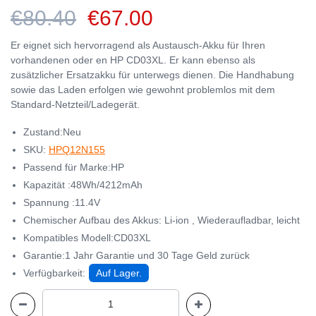
€80.40
€67.00
Er eignet sich hervorragend als Austausch-Akku für Ihren
vorhandenen oder en HP CD03XL. Er kann ebenso als
zusätzlicher Ersatzakku für unterwegs dienen. Die Handhabung
sowie das Laden erfolgen wie gewohnt problemlos mit dem
Standard-Netzteil/Ladegerät.
Zustand:Neu
SKU:
HPQ12N155
Passend für Marke:HP
Kapazität :48Wh/4212mAh
Spannung :11.4V
Chemischer Aufbau des Akkus: Li-ion , Wiederaufladbar, leicht
Kompatibles Modell:CD03XL
Garantie:1 Jahr Garantie und 30 Tage Geld zurück
Verfügbarkeit:
Auf Lager.