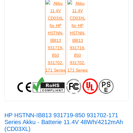
HP HSTNN-IB813 931719-850 931702-171
Series Akku - Batterie 11.4V 48Wh/4212mAh
(CD03XL)