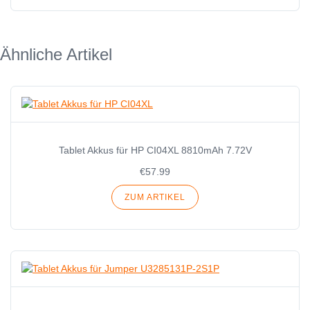
Ähnliche Artikel
Tablet Akkus für HP CI04XL 8810mAh 7.72V
€57.99
ZUM ARTIKEL