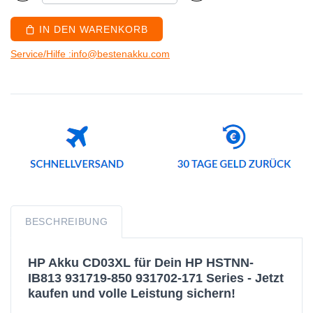
IN DEN WARENKORB
Service/Hilfe :info@bestenakku.com
BESCHREIBUNG
HP Akku CD03XL für Dein HP HSTNN-
IB813 931719-850 931702-171 Series - Jetzt
kaufen und volle Leistung sichern!