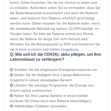
kennt. Daher brauchen Sie sie nur normal zu laden und
zu entladen. Außerdem sollen Sie es vermeiden, dass Sie
die Batteriekapazität ausschöpfen und dann die Batterie
laden, weil dadurch Ihre Batterie erheblich geschädigt
werden kann. Daher müssen Sie die Batterie laden, wenn
die verbleibende Akkuladung nahezu 10-20% beträgt. Im
Übrigen laden Sie bitte die Batterie einmal pro Monat,
wenn die Batterie für lange Zeit nicht benutzt wird.
Behalten Sie die Akkukapazität zu 50% und bewahren Sie
sie in einer trocknen und kühlen Umgebung.
Q: Wie soll ich die CD03XL akku pflegen, um ihre
Lebensdauer zu verlängern?
Schalten Sie die eingebaute Energiesparoptionen ein.
Stellen Sie die Helligkeit Ihrer Laptop-Bildschirms
möglichst in einem akzeptablen Bereich.
Löschen Sie unnötige Programme, die Energie von
Ihrem Laptop verbrauchen.
Halten Sie Ihre Laptop-Batterie in einem kühlen
trocknen Ort (Hitze kann eine Batterie beschädigen).
Vollständiges Entladen vermeiden.