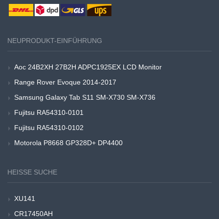
NEUPRODUKT-EINFÜHRUNG
Aoc 24B2XH 27B2H ADPC1925EX LCD Monitor
Range Rover Evoque 2014-2017
Samsung Galaxy Tab S11 SM-X730 SM-X736
Fujitsu RA54310-0101
Fujitsu RA54310-0102
Motorola P8668 GP328D+ DP4400
HEISSE SUCHE
XU141
CR17450AH