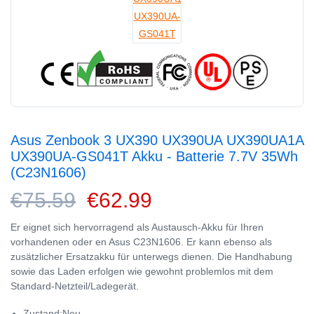
Asus Zenbook 3 UX390 UX390UA UX390UA1A
UX390UA-GS041T Akku - Batterie 7.7V 35Wh
(C23N1606)
€75.59
€62.99
Er eignet sich hervorragend als Austausch-Akku für Ihren
vorhandenen oder en Asus C23N1606. Er kann ebenso als
zusätzlicher Ersatzakku für unterwegs dienen. Die Handhabung
sowie das Laden erfolgen wie gewohnt problemlos mit dem
Standard-Netzteil/Ladegerät.
Zustand:Neu