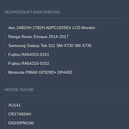
NEUPRODUKT-EINFÜHRUNG
Aoc 24B2XH 27B2H ADPC1925EX LCD Monitor
Range Rover Evoque 2014-2017
Samsung Galaxy Tab S11 SM-X730 SM-X736
Fujitsu RA54310-0101
Fujitsu RA54310-0102
Motorola P8668 GP328D+ DP4400
HEISSE SUCHE
XU141
CR17450AH
DA330PM190