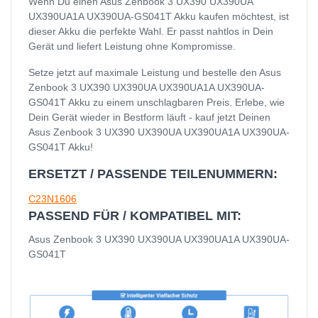
Wenn Du einen Asus Zenbook 3 UX390 UX390UA
UX390UA1A UX390UA-GS041T Akku kaufen möchtest, ist
dieser Akku die perfekte Wahl. Er passt nahtlos in Dein
Gerät und liefert Leistung ohne Kompromisse.
Setze jetzt auf maximale Leistung und bestelle den Asus
Zenbook 3 UX390 UX390UA UX390UA1A UX390UA-
GS041T Akku zu einem unschlagbaren Preis. Erlebe, wie
Dein Gerät wieder in Bestform läuft - kauf jetzt Deinen
Asus Zenbook 3 UX390 UX390UA UX390UA1A UX390UA-
GS041T Akku!
ERSETZT / PASSENDE TEILENUMMERN:
C23N1606
PASSEND FÜR / KOMPATIBEL MIT:
Asus Zenbook 3 UX390 UX390UA UX390UA1A UX390UA-
GS041T