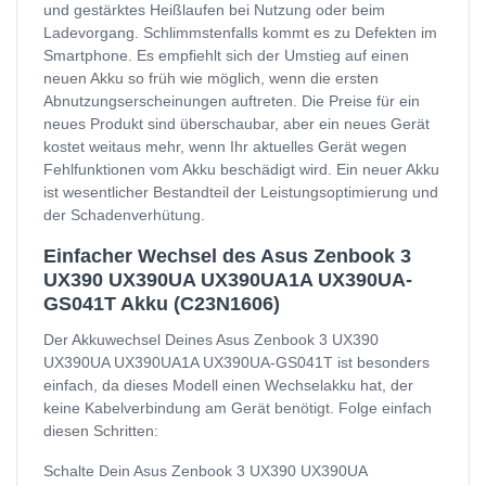
und gestärktes Heißlaufen bei Nutzung oder beim
Ladevorgang. Schlimmstenfalls kommt es zu Defekten im
Smartphone. Es empfiehlt sich der Umstieg auf einen
neuen Akku so früh wie möglich, wenn die ersten
Abnutzungserscheinungen auftreten. Die Preise für ein
neues Produkt sind überschaubar, aber ein neues Gerät
kostet weitaus mehr, wenn Ihr aktuelles Gerät wegen
Fehlfunktionen vom Akku beschädigt wird. Ein neuer Akku
ist wesentlicher Bestandteil der Leistungsoptimierung und
der Schadenverhütung.
Einfacher Wechsel des Asus Zenbook 3
UX390 UX390UA UX390UA1A UX390UA-
GS041T Akku (C23N1606)
Der Akkuwechsel Deines Asus Zenbook 3 UX390
UX390UA UX390UA1A UX390UA-GS041T ist besonders
einfach, da dieses Modell einen Wechselakku hat, der
keine Kabelverbindung am Gerät benötigt. Folge einfach
diesen Schritten:
Schalte Dein Asus Zenbook 3 UX390 UX390UA