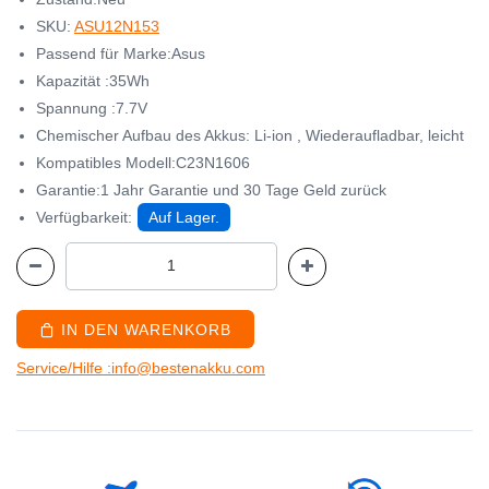
SKU:
ASU12N153
Passend für Marke:Asus
Kapazität :35Wh
Spannung :7.7V
Chemischer Aufbau des Akkus: Li-ion , Wiederaufladbar, leicht
Kompatibles Modell:C23N1606
Garantie:1 Jahr Garantie und 30 Tage Geld zurück
Verfügbarkeit:
Auf Lager.
IN DEN WARENKORB
Service/Hilfe :info@bestenakku.com