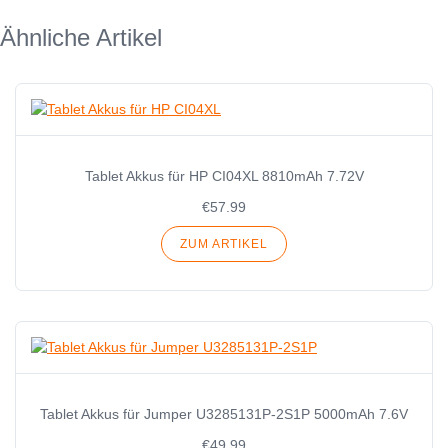
Ähnliche Artikel
Tablet Akkus für HP CI04XL 8810mAh 7.72V
€57.99
ZUM ARTIKEL
Tablet Akkus für Jumper U3285131P-2S1P 5000mAh 7.6V
€49.99