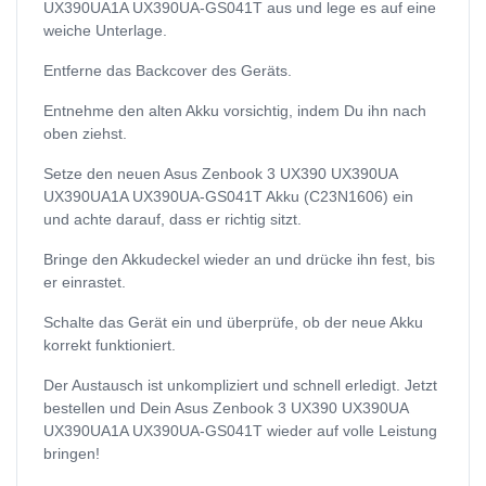
UX390UA1A UX390UA-GS041T aus und lege es auf eine
weiche Unterlage.
Entferne das Backcover des Geräts.
Entnehme den alten Akku vorsichtig, indem Du ihn nach
oben ziehst.
Setze den neuen Asus Zenbook 3 UX390 UX390UA
UX390UA1A UX390UA-GS041T Akku (C23N1606) ein
und achte darauf, dass er richtig sitzt.
Bringe den Akkudeckel wieder an und drücke ihn fest, bis
er einrastet.
Schalte das Gerät ein und überprüfe, ob der neue Akku
korrekt funktioniert.
Der Austausch ist unkompliziert und schnell erledigt. Jetzt
bestellen und Dein Asus Zenbook 3 UX390 UX390UA
UX390UA1A UX390UA-GS041T wieder auf volle Leistung
bringen!