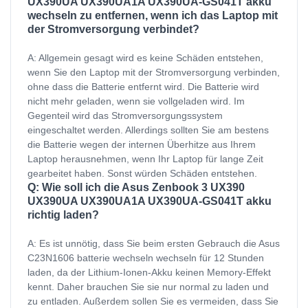
UX390UA UX390UA1A UX390UA-GS041T akku
wechseln zu entfernen, wenn ich das Laptop mit
der Stromversorgung verbindet?
A: Allgemein gesagt wird es keine Schäden entstehen,
wenn Sie den Laptop mit der Stromversorgung verbinden,
ohne dass die Batterie entfernt wird. Die Batterie wird
nicht mehr geladen, wenn sie vollgeladen wird. Im
Gegenteil wird das Stromversorgungssystem
eingeschaltet werden. Allerdings sollten Sie am bestens
die Batterie wegen der internen Überhitze aus Ihrem
Laptop herausnehmen, wenn Ihr Laptop für lange Zeit
gearbeitet haben. Sonst würden Schäden entstehen.
Q: Wie soll ich die Asus Zenbook 3 UX390
UX390UA UX390UA1A UX390UA-GS041T akku
richtig laden?
A: Es ist unnötig, dass Sie beim ersten Gebrauch die Asus
C23N1606 batterie wechseln wechseln für 12 Stunden
laden, da der Lithium-Ionen-Akku keinen Memory-Effekt
kennt. Daher brauchen Sie sie nur normal zu laden und
zu entladen. Außerdem sollen Sie es vermeiden, dass Sie