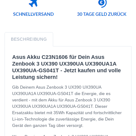
BESCHREIBUNG
Asus Akku C23N1606 für Dein Asus
Zenbook 3 UX390 UX390UA UX390UA1A
UX390UA-GS041T - Jetzt kaufen und volle
Leistung sichern!
Gib Deinem Asus Zenbook 3 UX390 UX390UA
UX390UA1A UX390UA-GS041T die Energie, die es
verdient - mit dem Akku für Asus Zenbook 3 UX390
UX390UA UX390UA1A UX390UA-GS041T. Dieser
Ersatzakku bietet mit 35Wh Kapazität und fortschrittlicher
Li-ion-Technologie die zuverlässige Energie, die Dein
Gerät den ganzen Tag über versorgt.