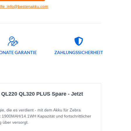
ilfe :info@bestenakku.com
0 QL220 QL320 PLUS Spare - Jetzt
 die es verdient - mit dem Akku für Zebra
 1900MAH/14.1WH Kapazität und fortschrittlicher
g über versorgt.