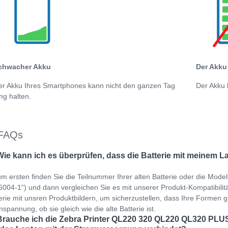
chwacher Akku
Der Akku 
er Akku Ihres Smartphones kann nicht den ganzen Tag
Der Akku 
ng halten.
FAQs
Wie kann ich es überprüfen, dass die Batterie mit meinem L
m ersten finden Sie die Teilnummer Ihrer alten Batterie oder die Mod
004-1“) und dann vergleichen Sie es mit unserer Produkt-Kompatibilitäts
erie mit unsren Produktbildern, um sicherzustellen, dass Ihre Formen gl
spannung, ob sie gleich wie die alte Batterie ist.
Brauche ich die Zebra Printer QL220 320 QL220 QL320 PLU