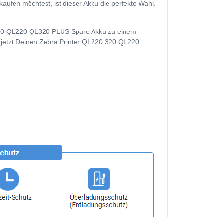
fen möchtest, ist dieser Akku die perfekte Wahl.
0 320 QL220 QL320 PLUS Spare Akku zu einem
uf jetzt Deinen Zebra Printer QL220 320 QL220