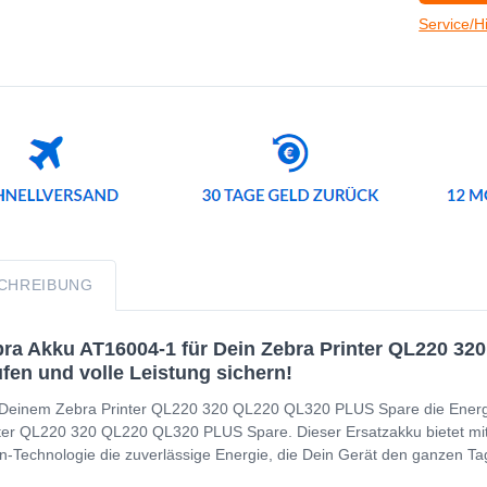
Service/H
CHREIBUNG
ra Akku AT16004-1 für Dein Zebra Printer QL220 32
fen und volle Leistung sichern!
Deinem Zebra Printer QL220 320 QL220 QL320 PLUS Spare die Energie,
ter QL220 320 QL220 QL320 PLUS Spare. Dieser Ersatzakku bietet mit
on-Technologie die zuverlässige Energie, die Dein Gerät den ganzen Ta