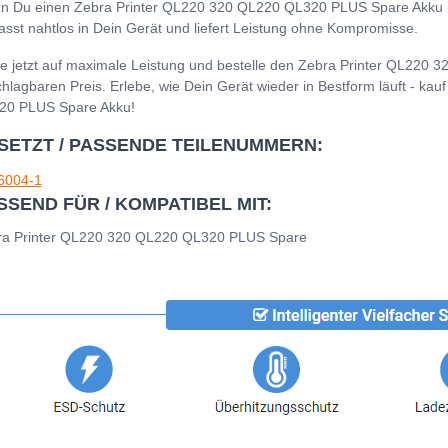
 Du einen Zebra Printer QL220 320 QL220 QL320 PLUS Spare Akku kau
asst nahtlos in Dein Gerät und liefert Leistung ohne Kompromisse.
e jetzt auf maximale Leistung und bestelle den Zebra Printer QL22
hlagbaren Preis. Erlebe, wie Dein Gerät wieder in Bestform läuft - ka
20 PLUS Spare Akku!
SETZT / PASSENDE TEILENUMMERN:
6004-1
SSEND FÜR / KOMPATIBEL MIT:
ra Printer QL220 320 QL220 QL320 PLUS Spare