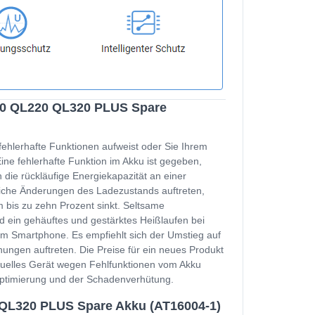
320 QL220 QL320 PLUS Spare
fehlerhafte Funktionen aufweist oder Sie Ihrem
e fehlerhafte Funktion im Akku ist gegeben,
 die rückläufige Energiekapazität an einer
zliche Änderungen des Ladezustands auftreten,
 bis zu zehn Prozent sinkt. Seltsame
d ein gehäuftes und gestärktes Heißlaufen bei
m Smartphone. Es empfiehlt sich der Umstieg auf
ungen auftreten. Die Preise für ein neues Produkt
ktuelles Gerät wegen Fehlfunktionen vom Akku
soptimierung und der Schadenverhütung.
 QL320 PLUS Spare Akku (AT16004-1)