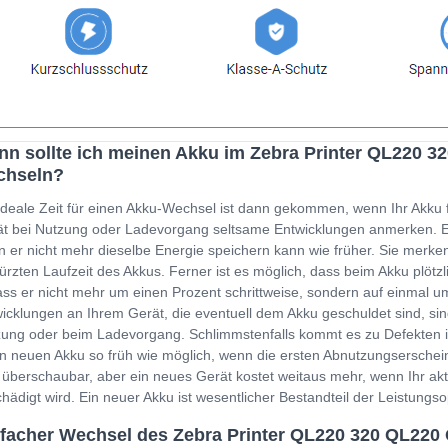
n sollte ich meinen Akku im Zebra Printer QL220 
chseln?
ideale Zeit für einen Akku-Wechsel ist dann gekommen, wenn Ihr Akku 
t bei Nutzung oder Ladevorgang seltsame Entwicklungen anmerken. Ein
 er nicht mehr dieselbe Energie speichern kann wie früher. Sie merken
ürzten Laufzeit des Akkus. Ferner ist es möglich, dass beim Akku plöt
ss er nicht mehr um einen Prozent schrittweise, sondern auf einmal um
icklungen an Ihrem Gerät, die eventuell dem Akku geschuldet sind, sin
ung oder beim Ladevorgang. Schlimmstenfalls kommt es zu Defekten i
n neuen Akku so früh wie möglich, wenn die ersten Abnutzungserschein
 überschaubar, aber ein neues Gerät kostet weitaus mehr, wenn Ihr a
hädigt wird. Ein neuer Akku ist wesentlicher Bestandteil der Leistung
facher Wechsel des Zebra Printer QL220 320 QL220