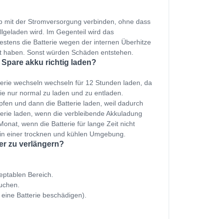
p mit der Stromversorgung verbinden, ohne dass
ollgeladen wird. Im Gegenteil wird das
estens die Batterie wegen der internen Überhitze
et haben. Sonst würden Schäden entstehen.
 Spare akku richtig laden?
terie wechseln wechseln für 12 Stunden laden, da
ie nur normal zu laden und zu entladen.
fen und dann die Batterie laden, weil dadurch
terie laden, wenn die verbleibende Akkuladung
onat, wenn die Batterie für lange Zeit nicht
 in einer trocknen und kühlen Umgebung.
er zu verlängern?
zeptablen Bereich.
uchen.
 eine Batterie beschädigen).