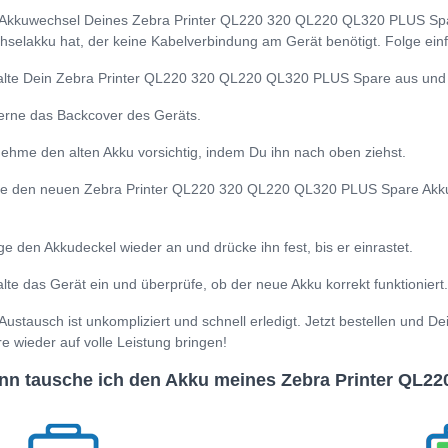
Akkuwechsel Deines Zebra Printer QL220 320 QL220 QL320 PLUS Spare
selakku hat, der keine Kabelverbindung am Gerät benötigt. Folge einf
lte Dein Zebra Printer QL220 320 QL220 QL320 PLUS Spare aus und l
erne das Backcover des Geräts.
ehme den alten Akku vorsichtig, indem Du ihn nach oben ziehst.
e den neuen Zebra Printer QL220 320 QL220 QL320 PLUS Spare Akku (
.
ge den Akkudeckel wieder an und drücke ihn fest, bis er einrastet.
lte das Gerät ein und überprüfe, ob der neue Akku korrekt funktioniert.
Austausch ist unkompliziert und schnell erledigt. Jetzt bestellen un
e wieder auf volle Leistung bringen!
n tausche ich den Akku meines Zebra Printer QL2