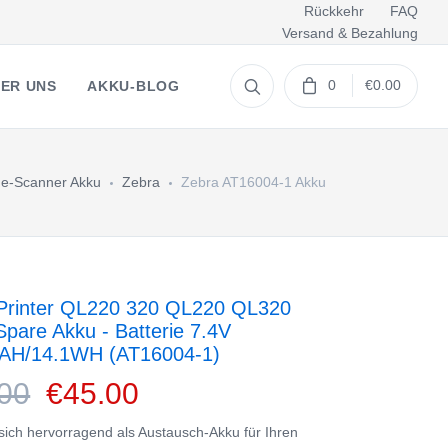
Rückkehr
FAQ
Versand & Bezahlung
0
€0.00
ER UNS
AKKU-BLOG
e-Scanner Akku
Zebra
Zebra AT16004-1 Akku
Printer QL220 320 QL220 QL320
pare Akku - Batterie 7.4V
AH/14.1WH (AT16004-1)
00
€45.00
 sich hervorragend als Austausch-Akku für Ihren