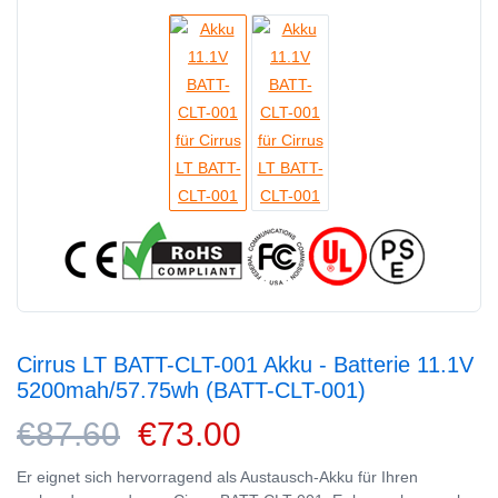
Cirrus LT BATT-CLT-001 Akku - Batterie 11.1V
5200mah/57.75wh (BATT-CLT-001)
€87.60
€73.00
Er eignet sich hervorragend als Austausch-Akku für Ihren