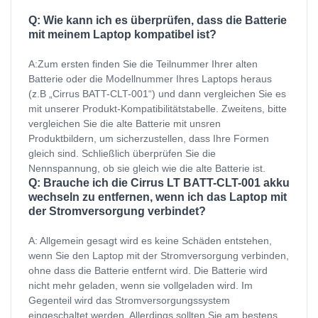
Q: Wie kann ich es überprüfen, dass die Batterie
mit meinem Laptop kompatibel ist?
A:Zum ersten finden Sie die Teilnummer Ihrer alten
Batterie oder die Modellnummer Ihres Laptops heraus
(z.B „Cirrus BATT-CLT-001“) und dann vergleichen Sie es
mit unserer Produkt-Kompatibilitätstabelle. Zweitens, bitte
vergleichen Sie die alte Batterie mit unsren
Produktbildern, um sicherzustellen, dass Ihre Formen
gleich sind. Schließlich überprüfen Sie die
Nennspannung, ob sie gleich wie die alte Batterie ist.
Q: Brauche ich die Cirrus LT BATT-CLT-001 akku
wechseln zu entfernen, wenn ich das Laptop mit
der Stromversorgung verbindet?
A: Allgemein gesagt wird es keine Schäden entstehen,
wenn Sie den Laptop mit der Stromversorgung verbinden,
ohne dass die Batterie entfernt wird. Die Batterie wird
nicht mehr geladen, wenn sie vollgeladen wird. Im
Gegenteil wird das Stromversorgungssystem
eingeschaltet werden. Allerdings sollten Sie am bestens