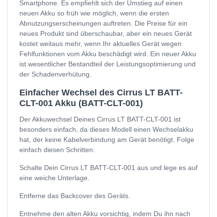
Smartphone. Es empfiehlt sich der Umstieg auf einen
neuen Akku so früh wie möglich, wenn die ersten
Abnutzungserscheinungen auftreten. Die Preise für ein
neues Produkt sind überschaubar, aber ein neues Gerät
kostet weitaus mehr, wenn Ihr aktuelles Gerät wegen
Fehlfunktionen vom Akku beschädigt wird. Ein neuer Akku
ist wesentlicher Bestandteil der Leistungsoptimierung und
der Schadenverhütung.
Einfacher Wechsel des Cirrus LT BATT-
CLT-001 Akku (BATT-CLT-001)
Der Akkuwechsel Deines Cirrus LT BATT-CLT-001 ist
besonders einfach, da dieses Modell einen Wechselakku
hat, der keine Kabelverbindung am Gerät benötigt. Folge
einfach diesen Schritten:
Schalte Dein Cirrus LT BATT-CLT-001 aus und lege es auf
eine weiche Unterlage.
Entferne das Backcover des Geräts.
Entnehme den alten Akku vorsichtig, indem Du ihn nach