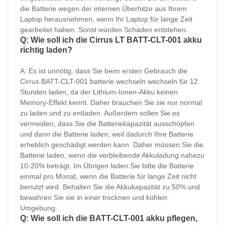
die Batterie wegen der internen Überhitze aus Ihrem
Laptop herausnehmen, wenn Ihr Laptop für lange Zeit
gearbeitet haben. Sonst würden Schäden entstehen.
Q: Wie soll ich die Cirrus LT BATT-CLT-001 akku
richtig laden?
A: Es ist unnötig, dass Sie beim ersten Gebrauch die
Cirrus BATT-CLT-001 batterie wechseln wechseln für 12
Stunden laden, da der Lithium-Ionen-Akku keinen
Memory-Effekt kennt. Daher brauchen Sie sie nur normal
zu laden und zu entladen. Außerdem sollen Sie es
vermeiden, dass Sie die Batteriekapazität ausschöpfen
und dann die Batterie laden, weil dadurch Ihre Batterie
erheblich geschädigt werden kann. Daher müssen Sie die
Batterie laden, wenn die verbleibende Akkuladung nahezu
10-20% beträgt. Im Übrigen laden Sie bitte die Batterie
einmal pro Monat, wenn die Batterie für lange Zeit nicht
benutzt wird. Behalten Sie die Akkukapazität zu 50% und
bewahren Sie sie in einer trocknen und kühlen
Umgebung.
Q: Wie soll ich die BATT-CLT-001 akku pflegen,