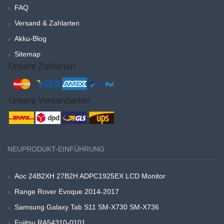
FAQ
Versand & Zahlarten
Akku-Blog
Sitemap
NEUPRODUKT-EINFÜHRUNG
Aoc 24B2XH 27B2H ADPC1925EX LCD Monitor
Range Rover Evoque 2014-2017
Samsung Galaxy Tab S11 SM-X730 SM-X736
Fujitsu RA54310-0101