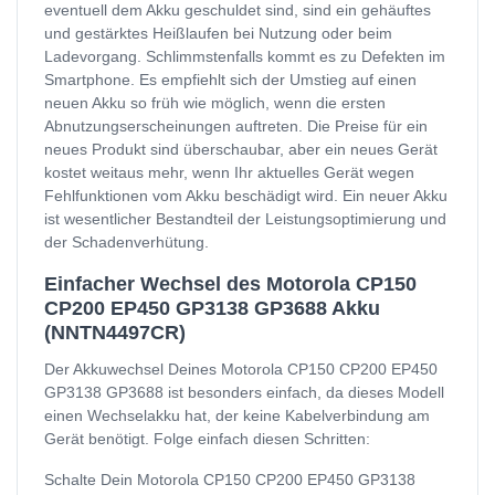
eventuell dem Akku geschuldet sind, sind ein gehäuftes
und gestärktes Heißlaufen bei Nutzung oder beim
Ladevorgang. Schlimmstenfalls kommt es zu Defekten im
Smartphone. Es empfiehlt sich der Umstieg auf einen
neuen Akku so früh wie möglich, wenn die ersten
Abnutzungserscheinungen auftreten. Die Preise für ein
neues Produkt sind überschaubar, aber ein neues Gerät
kostet weitaus mehr, wenn Ihr aktuelles Gerät wegen
Fehlfunktionen vom Akku beschädigt wird. Ein neuer Akku
ist wesentlicher Bestandteil der Leistungsoptimierung und
der Schadenverhütung.
Einfacher Wechsel des Motorola CP150
CP200 EP450 GP3138 GP3688 Akku
(NNTN4497CR)
Der Akkuwechsel Deines Motorola CP150 CP200 EP450
GP3138 GP3688 ist besonders einfach, da dieses Modell
einen Wechselakku hat, der keine Kabelverbindung am
Gerät benötigt. Folge einfach diesen Schritten:
Schalte Dein Motorola CP150 CP200 EP450 GP3138