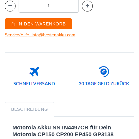
IN DEN WARENKORB
Service/Hilfe :info@bestenakku.com
BESCHREIBUNG
Motorola Akku NNTN4497CR für Dein
Motorola CP150 CP200 EP450 GP3138