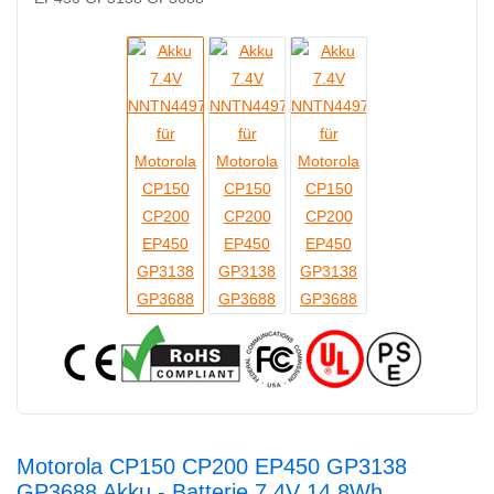
Motorola CP150 CP200 EP450 GP3138
GP3688 Akku - Batterie 7.4V 14.8Wh