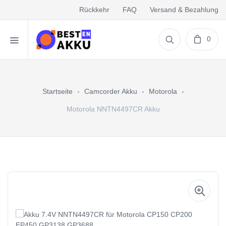
Rückkehr
FAQ
Versand & Bezahlung
0
Startseite
Camcorder Akku
Motorola
Motorola NNTN4497CR Akku