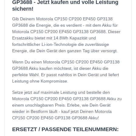
GP3688 - Jetzt kaufen und volle Leistung
sichern!
Gib Deinem Motorola CP150 CP200 EP450 GP3138
GP3688 die Energie, die es verdient - mit dem Akku für
Motorola CP150 CP200 EP450 GP3138 GP3688. Dieser
Ersatzakku bietet mit 14.8Wh Kapazität und
fortschrittlicher Li-ion-Technologie die zuverlässige
Energie, die Dein Gerät den ganzen Tag über versorgt.
Wenn Du einen Motorola CP150 CP200 EP450 GP3138
GP3688 Akku kaufen möchtest, ist dieser Akku die
perfekte Wahl. Er passt nahtlos in Dein Gerät und liefert
Leistung ohne Kompromisse.
Setze jetzt auf maximale Leistung und bestelle den
Motorola CP150 CP200 EP450 GP3138 GP3688 Akku zu
einem unschlagbaren Preis. Erlebe, wie Dein Gerät
wieder in Bestform läuft - kauf jetzt Deinen Motorola
CP150 CP200 EP450 GP3138 GP3688 Akku!
ERSETZT / PASSENDE TEILENUMMERN: