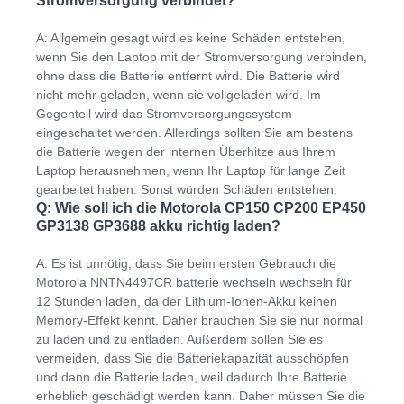
Stromversorgung verbindet?
A: Allgemein gesagt wird es keine Schäden entstehen,
wenn Sie den Laptop mit der Stromversorgung verbinden,
ohne dass die Batterie entfernt wird. Die Batterie wird
nicht mehr geladen, wenn sie vollgeladen wird. Im
Gegenteil wird das Stromversorgungssystem
eingeschaltet werden. Allerdings sollten Sie am bestens
die Batterie wegen der internen Überhitze aus Ihrem
Laptop herausnehmen, wenn Ihr Laptop für lange Zeit
gearbeitet haben. Sonst würden Schäden entstehen.
Q: Wie soll ich die Motorola CP150 CP200 EP450
GP3138 GP3688 akku richtig laden?
A: Es ist unnötig, dass Sie beim ersten Gebrauch die
Motorola NNTN4497CR batterie wechseln wechseln für
12 Stunden laden, da der Lithium-Ionen-Akku keinen
Memory-Effekt kennt. Daher brauchen Sie sie nur normal
zu laden und zu entladen. Außerdem sollen Sie es
vermeiden, dass Sie die Batteriekapazität ausschöpfen
und dann die Batterie laden, weil dadurch Ihre Batterie
erheblich geschädigt werden kann. Daher müssen Sie die