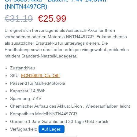
(NNTN4497CR)
€31.19
€25.99
Er eignet sich hervorragend als Austausch-Akku für Ihren
vorhandenen oder en Motorola NNTN4497CR. Er kann ebenso
als zusätzlicher Ersatzakku für unterwegs dienen. Die
Handhabung sowie das Laden erfolgen wie gewohnt problemlos
mit dem Standard-Netzteil/Ladegerät.
Zustand:Neu
SKU:
ECN10629_Ca_Oth
Passend für Marke:Motorola
Kapazität :14.8Wh
Spannung :7.4V
Chemischer Aufbau des Akkus: Li-ion , Wiederaufladbar, leicht
Kompatibles Modell:NNTN4497CR
Garantie:1 Jahr Garantie und 30 Tage Geld zurück
Verfügbarkeit:
Auf Lager.