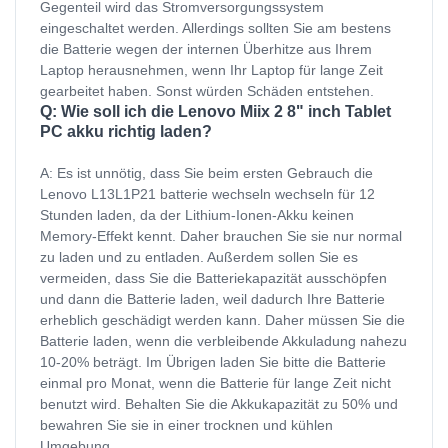
Gegenteil wird das Stromversorgungssystem
eingeschaltet werden. Allerdings sollten Sie am bestens
die Batterie wegen der internen Überhitze aus Ihrem
Laptop herausnehmen, wenn Ihr Laptop für lange Zeit
gearbeitet haben. Sonst würden Schäden entstehen.
Q: Wie soll ich die Lenovo Miix 2 8" inch Tablet
PC akku richtig laden?
A: Es ist unnötig, dass Sie beim ersten Gebrauch die
Lenovo L13L1P21 batterie wechseln wechseln für 12
Stunden laden, da der Lithium-Ionen-Akku keinen
Memory-Effekt kennt. Daher brauchen Sie sie nur normal
zu laden und zu entladen. Außerdem sollen Sie es
vermeiden, dass Sie die Batteriekapazität ausschöpfen
und dann die Batterie laden, weil dadurch Ihre Batterie
erheblich geschädigt werden kann. Daher müssen Sie die
Batterie laden, wenn die verbleibende Akkuladung nahezu
10-20% beträgt. Im Übrigen laden Sie bitte die Batterie
einmal pro Monat, wenn die Batterie für lange Zeit nicht
benutzt wird. Behalten Sie die Akkukapazität zu 50% und
bewahren Sie sie in einer trocknen und kühlen
Umgebung.