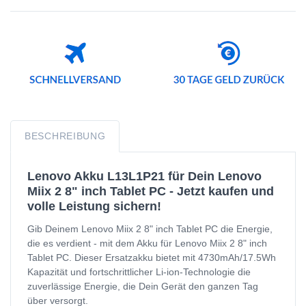
BESCHREIBUNG
Lenovo Akku L13L1P21 für Dein Lenovo
Miix 2 8" inch Tablet PC - Jetzt kaufen und
volle Leistung sichern!
Gib Deinem Lenovo Miix 2 8" inch Tablet PC die Energie,
die es verdient - mit dem Akku für Lenovo Miix 2 8" inch
Tablet PC. Dieser Ersatzakku bietet mit 4730mAh/17.5Wh
Kapazität und fortschrittlicher Li-ion-Technologie die
zuverlässige Energie, die Dein Gerät den ganzen Tag
über versorgt.