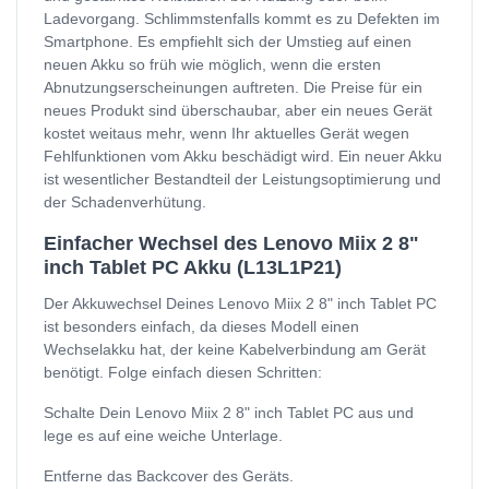
Ladevorgang. Schlimmstenfalls kommt es zu Defekten im
Smartphone. Es empfiehlt sich der Umstieg auf einen
neuen Akku so früh wie möglich, wenn die ersten
Abnutzungserscheinungen auftreten. Die Preise für ein
neues Produkt sind überschaubar, aber ein neues Gerät
kostet weitaus mehr, wenn Ihr aktuelles Gerät wegen
Fehlfunktionen vom Akku beschädigt wird. Ein neuer Akku
ist wesentlicher Bestandteil der Leistungsoptimierung und
der Schadenverhütung.
Einfacher Wechsel des Lenovo Miix 2 8"
inch Tablet PC Akku (L13L1P21)
Der Akkuwechsel Deines Lenovo Miix 2 8" inch Tablet PC
ist besonders einfach, da dieses Modell einen
Wechselakku hat, der keine Kabelverbindung am Gerät
benötigt. Folge einfach diesen Schritten:
Schalte Dein Lenovo Miix 2 8" inch Tablet PC aus und
lege es auf eine weiche Unterlage.
Entferne das Backcover des Geräts.