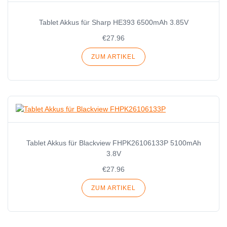
Tablet Akkus für Sharp HE393 6500mAh 3.85V
€27.96
ZUM ARTIKEL
Tablet Akkus für Blackview FHPK26106133P 5100mAh
3.8V
€27.96
ZUM ARTIKEL