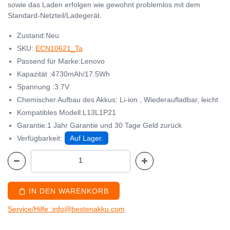
sowie das Laden erfolgen wie gewohnt problemlos mit dem
Standard-Netzteil/Ladegerät.
Zustand:Neu
SKU:
ECN10621_Ta
Passend für Marke:Lenovo
Kapazität :4730mAh/17.5Wh
Spannung :3.7V
Chemischer Aufbau des Akkus: Li-ion , Wiederaufladbar, leicht
Kompatibles Modell:L13L1P21
Garantie:1 Jahr Garantie und 30 Tage Geld zurück
Verfügbarkeit:
Auf Lager.
IN DEN WARENKORB
Service/Hilfe :info@bestenakku.com